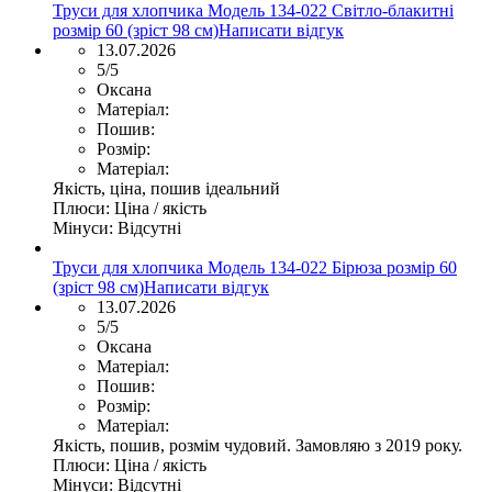
Труси для хлопчика Модель 134-022 Світло-блакитні
розмір 60 (зріст 98 см)
Написати відгук
13.07.2026
5/5
Оксана
Матеріал:
Пошив:
Розмір:
Матеріал:
Якість, ціна, пошив ідеальний
Плюси:
Ціна / якість
Мінуси:
Відсутні
Труси для хлопчика Модель 134-022 Бірюза розмір 60
(зріст 98 см)
Написати відгук
13.07.2026
5/5
Оксана
Матеріал:
Пошив:
Розмір:
Матеріал:
Якість, пошив, розмім чудовий. Замовляю з 2019 року.
Плюси:
Ціна / якість
Мінуси:
Відсутні