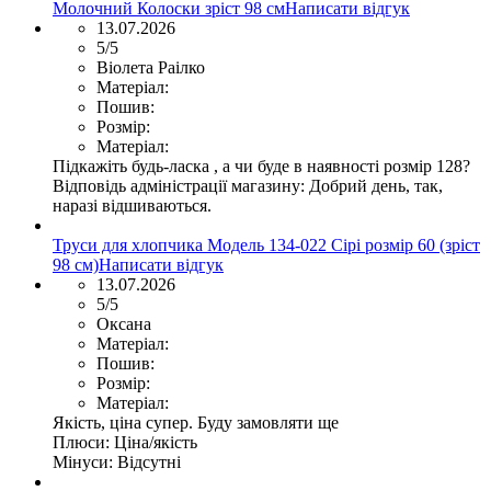
Молочний Колоски зріст 98 см
Написати відгук
13.07.2026
5/5
Віолета Раілко
Матеріал:
Пошив:
Розмір:
Матеріал:
Підкажіть будь-ласка , а чи буде в наявності розмір 128?
Відповідь адміністрації магазину:
Добрий день, так,
наразі відшиваються.
Труси для хлопчика Модель 134-022 Сірі розмір 60 (зріст
98 см)
Написати відгук
13.07.2026
5/5
Оксана
Матеріал:
Пошив:
Розмір:
Матеріал:
Якість, ціна супер. Буду замовляти ще
Плюси:
Ціна/якість
Мінуси:
Відсутні