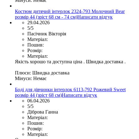
Мінуси:
Немає
Костюм дитячий інтерлок 2324-793 Молочний Bear
розмір 44 (зріст 68 см - 74 см)
Написати відгук
29.04.2026
5/5
Пасічник Вікторія
Матеріал:
Пошив:
Розмір:
Матеріал:
Якість хорошо та доступна ціна . Швидка доставка .
Плюси:
Швидка доставка
Мінуси:
Немає
Боді для дівчинки інтерлок 6113-792 Рожевий Sweet
розмір 44 (зріст 68 см)
Написати відгук
06.04.2026
5/5
Діброва Ганна
Матеріал:
Пошив:
Розмір:
Матеріал: