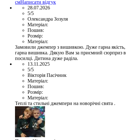
см
Написати відгук
28.07.2026
5/5
Олександра Зозуля
Матеріал:
Пошив:
Розмір:
Матеріал:
Замовили джемпер з вишивкою. Дуже гарна якість,
гарна вишивка. Дякую Вам за приємний сюрприз в
посилці. Дитина дуже раділа.
13.11.2025
5/5
Вікторія Пасічник
Матеріал:
Пошив:
Розмір:
Матеріал:
Теплі та стильні джемпери на новорічні свята .