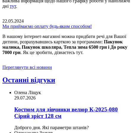
важлива інформація щодо нашого графіку роботи у найближчі
дні
тут
.
22.05.2024
Ми приймаємо оплату будь-яким способом!
В нашому інтернет-магазині можна придбати речі для Вашої
дитини, розрахувавшись карткою за програмами:
Пакунок
малюка, Пакунок школяра, Тепла зима 6500 грн і До року
7000 грн
. Як це зробити, дізнаєтесь тут.
Переглянути всі новини
Останні відгуки
Олена Ліщук
29.07.2026
Костюм для дівчинки велюр К-2025-080
Сірий зріст 128 см
Доброго дня. Які параметри штанів?
Олександра Зозуля