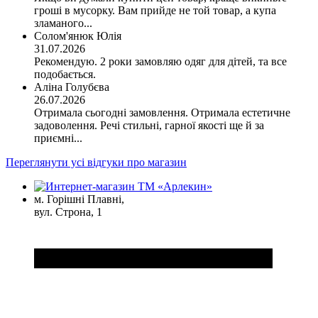
гроші в мусорку. Вам прийде не той товар, а купа
зламаного...
Солом'янюк Юлія
31.07.2026
Рекомендую. 2 роки замовляю одяг для дітей, та все
подобається.
Аліна Голубєва
26.07.2026
Отримала сьогодні замовлення. Отримала естетичне
задоволення. Речі стильні, гарної якості ще й за
приємні...
Переглянути усі відгуки про магазин
м. Горішні Плавні,
вул. Строна, 1