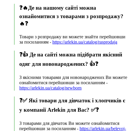
❓🔥Де на нашому сайті можна
ознайомитися з товарами з розпродажу?
🔥❓
Товари з розпродажу ви можете знайти перейшовши
за посиланням -
https://arlekin.ua/catalog/rasprodaja
❓👍 Де на сайті можна підібрати якісний
одяг для новонароджених? 👍❓
З якісними товарами для новонароджених Ви можете
ознайомитися перейшовши за посиланням -
https://arlekin.ua/catalog/newborn
❓✅ Які товари для дівчаток і хлопчиків є
у компанії Arlekin для Вас? ✅❓
З товарами для дівчаток Ви можете ознайомитися
перейшовши за посиланням -
https://arlekin.ua/belevoj-