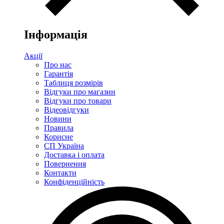
Інформація
Акції
Про нас
Гарантія
Таблиця розмірів
Відгуки про магазин
Відгуки про товари
Відеовідгуки
Новини
Правила
Корисне
СП Україна
Доставка і оплата
Повернення
Контакти
Конфіденційність