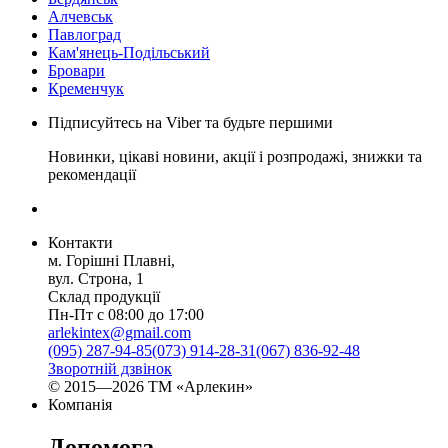
Алчевськ
Павлоград
Кам'янець-Подільський
Бровари
Кременчук
Підписуйтесь на Viber та будьте першими
Новинки, цікаві новини, акції і розпродажі, знижки та
рекомендації
Контакти
м. Горішні Плавні,
вул. Строна, 1
Склад продукції
Пн-Пт с 08:00 до 17:00
arlekintex@gmail.com
(095) 287-94-85
(073) 914-28-31
(067) 836-92-48
Зворотній дзвінок
© 2015—2026 ТМ «Арлекин»
Компанія
Допомога