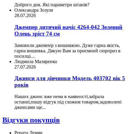
Доброго дня. Які параметри штанів?
Олександра Зозуля
28.07.2026
Джемпер дитячий начіс 4264-042 Зелений
Олень зріст 74 см
Замовили джемпер з вишивкою. Дуже гарна якість,
гарна вишивка. Дякую Вам за приємний сюрприз в
посилці....
Людмила Маляренко
27.07.2026
Джинси для дівчинки Модель 403702 вік 5
років
Наших джинс вже нема в наявності,забрала
останні,пишу відгук під схожим товаром,задоволені
джинсами ще...
Відгуки покупців
Рената Демян