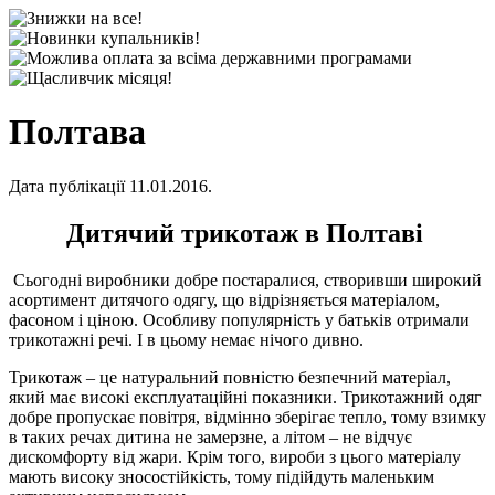
Полтава
Дата публікації 11.01.2016.
Дитячий трикотаж в Полтаві
Сьогодні виробники добре постаралися, створивши широкий
асортимент дитячого одягу, що відрізняється матеріалом,
фасоном і ціною. Особливу популярність у батьків отримали
трикотажні речі. І в цьому немає нічого дивно.
Трикотаж – це натуральний повністю безпечний матеріал,
який має високі експлуатаційні показники. Трикотажний одяг
добре пропускає повітря, відмінно зберігає тепло, тому взимку
в таких речах дитина не замерзне, а літом – не відчує
дискомфорту від жари. Крім того, вироби з цього матеріалу
мають високу зносостійкість, тому підійдуть маленьким