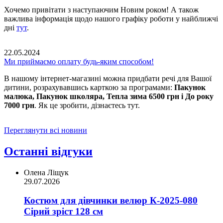
Хочемо привітати з наступаючим Новим роком! А також
важлива інформація щодо нашого графіку роботи у найближчі
дні
тут
.
22.05.2024
Ми приймаємо оплату будь-яким способом!
В нашому інтернет-магазині можна придбати речі для Вашої
дитини, розрахувавшись карткою за програмами:
Пакунок
малюка, Пакунок школяра, Тепла зима 6500 грн і До року
7000 грн
. Як це зробити, дізнаєтесь тут.
Переглянути всі новини
Останні відгуки
Олена Ліщук
29.07.2026
Костюм для дівчинки велюр К-2025-080
Сірий зріст 128 см