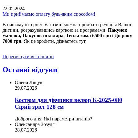
22.05.2024
Ми приймаємо оплату будь-яким способом!
В нашому інтернет-магазині можна придбати речі для Вашої
дитини, розрахувавшись карткою за програмами:
Пакунок
малюка, Пакунок школяра, Тепла зима 6500 грн і До року
7000 грн
. Як це зробити, дізнаєтесь тут.
Переглянути всі новини
Останні відгуки
Олена Ліщук
29.07.2026
Костюм для дівчинки велюр К-2025-080
Сірий зріст 128 см
Доброго дня. Які параметри штанів?
Олександра Зозуля
28.07.2026