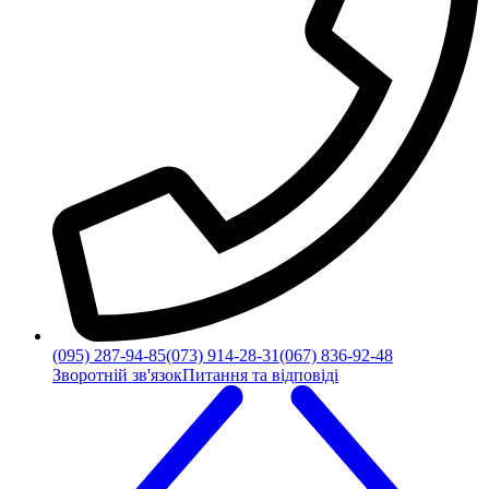
(095) 287-94-85
(073) 914-28-31
(067) 836-92-48
Зворотній зв'язок
Питання та відповіді