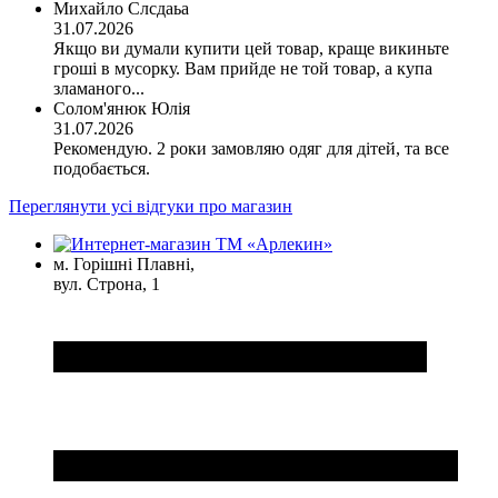
Михайло Слсдаьа
31.07.2026
Якщо ви думали купити цей товар, краще викиньте
гроші в мусорку. Вам прийде не той товар, а купа
зламаного...
Солом'янюк Юлія
31.07.2026
Рекомендую. 2 роки замовляю одяг для дітей, та все
подобається.
Переглянути усі відгуки про магазин
м. Горішні Плавні,
вул. Строна, 1