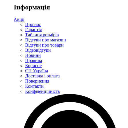
Інформація
Акції
Про нас
Гарантія
Таблиця розмірів
Відгуки про магазин
Відгуки про товари
Відеовідгуки
Новини
Правила
Корисне
СП Україна
Доставка і оплата
Повернення
Контакти
Конфіденційність