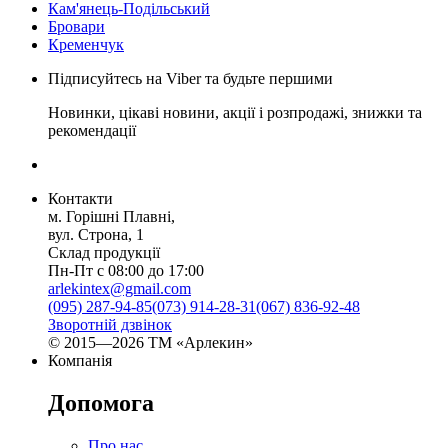
Кам'янець-Подільський
Бровари
Кременчук
Підписуйтесь на Viber та будьте першими
Новинки, цікаві новини, акції і розпродажі, знижки та
рекомендації
Контакти
м. Горішні Плавні,
вул. Строна, 1
Склад продукції
Пн-Пт с 08:00 до 17:00
arlekintex@gmail.com
(095) 287-94-85
(073) 914-28-31
(067) 836-92-48
Зворотній дзвінок
© 2015—2026 ТМ «Арлекин»
Компанія
Допомога
Про нас