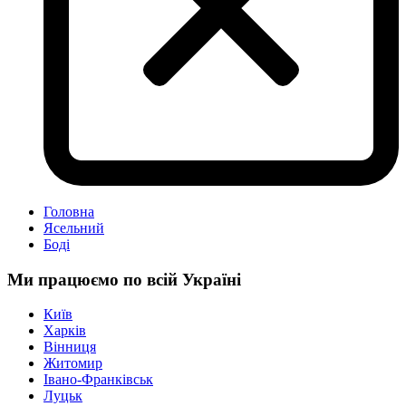
Головна
Ясельний
Боді
Ми працюємо по всій Україні
Київ
Харків
Вінниця
Житомир
Івано-Франківськ
Луцьк