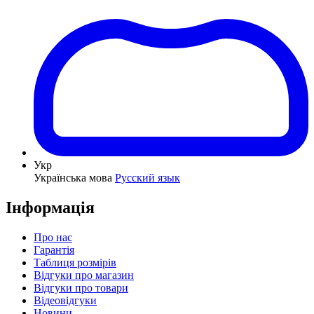
Укр
Українська мова
Русский язык
Інформація
Про нас
Гарантія
Таблиця розмірів
Відгуки про магазин
Відгуки про товари
Відеовідгуки
Новини