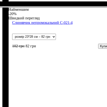
Стать
Матеріал
: Дівчинка, Хлопчик
: Бавовна
Найменшим
-20%
Швидкий перегляд
Слинявчик непромокальний С-021-4
102
грн
82
грн
Купи