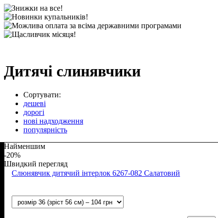
Дитячі слинявчики
Сортувати:
дешеві
дорогі
нові надходження
популярність
Найменшим
-20%
Швидкий перегляд
Слюнявчик дитячий інтерлок 6267-082 Салатовий