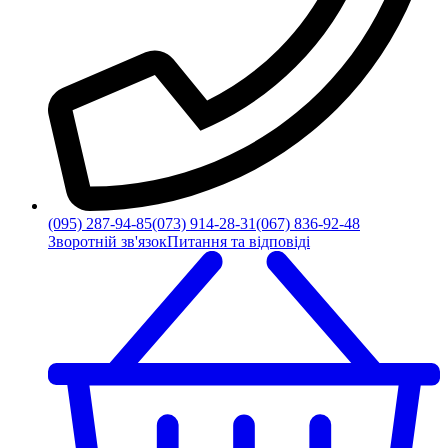
(095) 287-94-85
(073) 914-28-31
(067) 836-92-48
Зворотній зв'язок
Питання та відповіді