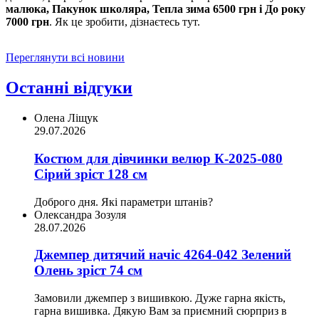
малюка, Пакунок школяра, Тепла зима 6500 грн і До року
7000 грн
. Як це зробити, дізнаєтесь тут.
Переглянути всі новини
Останні відгуки
Олена Ліщук
29.07.2026
Костюм для дівчинки велюр К-2025-080
Сірий зріст 128 см
Доброго дня. Які параметри штанів?
Олександра Зозуля
28.07.2026
Джемпер дитячий начіс 4264-042 Зелений
Олень зріст 74 см
Замовили джемпер з вишивкою. Дуже гарна якість,
гарна вишивка. Дякую Вам за приємний сюрприз в