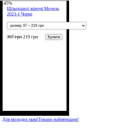
-45%
Шльопанці жіночі Модель
2023-1 Чорні
397
грн
219
грн
Купити
Стать
Полотно
Колір
: Чорний
: Дівчинка
: ПВХ
Для молодих мам!
Товари найменшим!