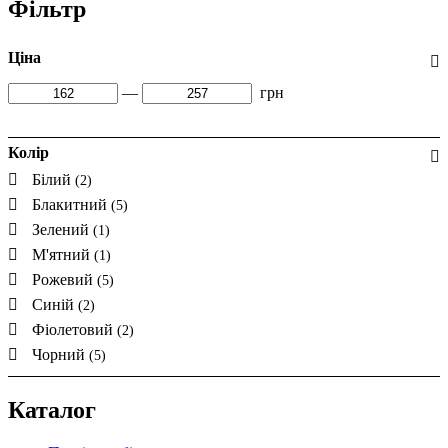
Фільтр
Ціна
—
грн
Колір
Білий
(2)
Блакитний
(5)
Зелений
(1)
М'ятний
(1)
Рожевий
(5)
Синій
(2)
Фіолетовий
(2)
Чорний
(5)
Каталог