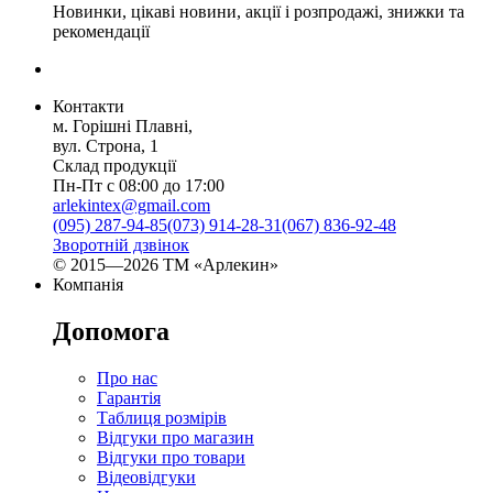
Новинки, цікаві новини, акції і розпродажі, знижки та
рекомендації
Контакти
м. Горішні Плавні,
вул. Строна, 1
Склад продукції
Пн-Пт с 08:00 до 17:00
arlekintex@gmail.com
(095) 287-94-85
(073) 914-28-31
(067) 836-92-48
Зворотній дзвінок
© 2015—2026 ТМ «Арлекин»
Компанія
Допомога
Про нас
Гарантія
Таблиця розмірів
Відгуки про магазин
Відгуки про товари
Відеовідгуки