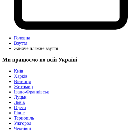
Головна
Взуття
Жіноче пляжне взуття
Ми працюємо по всій Україні
Київ
Харків
Вінниця
Житомир
Івано-Франківськ
Луцьк
Львів
Одеса
Рівне
Тернопіль
Ужгород
Чернівці