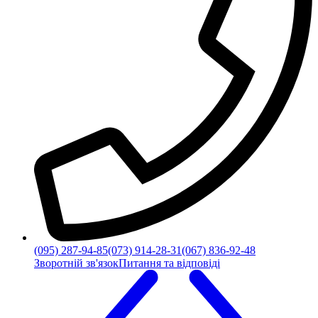
(095) 287-94-85
(073) 914-28-31
(067) 836-92-48
Зворотній зв'язок
Питання та відповіді