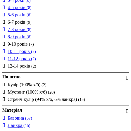
3-4 роки
(8)
4-5 років
(8)
5-6 років
(8)
6-7 років
(9)
7-8 років
(8)
8-9 років
(8)
9-10 років
(7)
10-11 років
(7)
11-12 років
(2)
12-14 років
(2)
Полотно
Кулір (100% х/б)
(2)
Мустанг (100% х/б)
(20)
Стрейч-кулір (94% х/б, 6% лайкра)
(15)
Матеріал
Бавовна
(37)
Лайкра
(15)