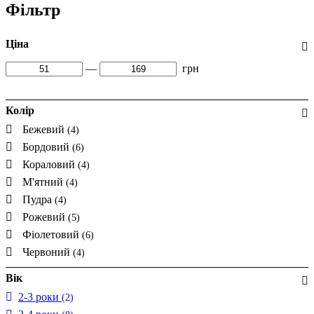
Фільтр
Ціна
—
грн
Колір
Бежевий
(4)
Бордовий
(6)
Кораловий
(4)
М'ятний
(4)
Пудра
(4)
Рожевий
(5)
Фіолетовий
(6)
Червоний
(4)
Вік
2-3 роки
(2)