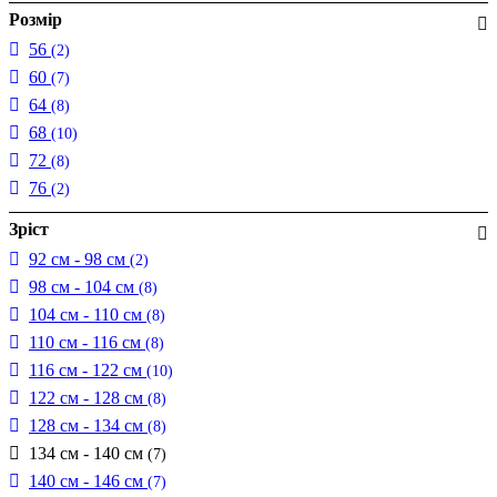
Розмір
56
(2)
60
(7)
64
(8)
68
(10)
72
(8)
76
(2)
Зріст
92 см - 98 см
(2)
98 см - 104 см
(8)
104 см - 110 см
(8)
110 см - 116 см
(8)
116 см - 122 см
(10)
122 см - 128 см
(8)
128 см - 134 см
(8)
134 см - 140 см
(7)
140 см - 146 см
(7)