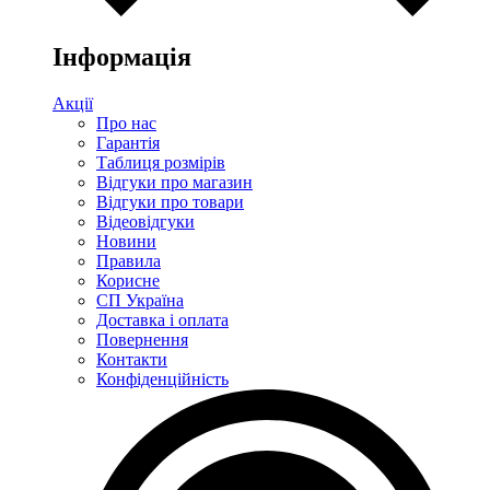
Інформація
Акції
Про нас
Гарантія
Таблиця розмірів
Відгуки про магазин
Відгуки про товари
Відеовідгуки
Новини
Правила
Корисне
СП Україна
Доставка і оплата
Повернення
Контакти
Конфіденційність