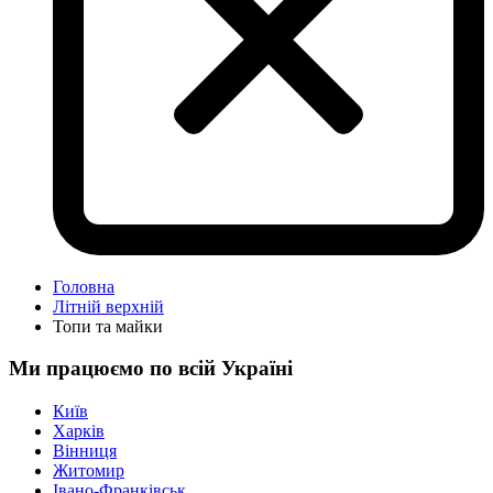
Головна
Літній верхній
Топи та майки
Ми працюємо по всій Україні
Київ
Харків
Вінниця
Житомир
Івано-Франківськ