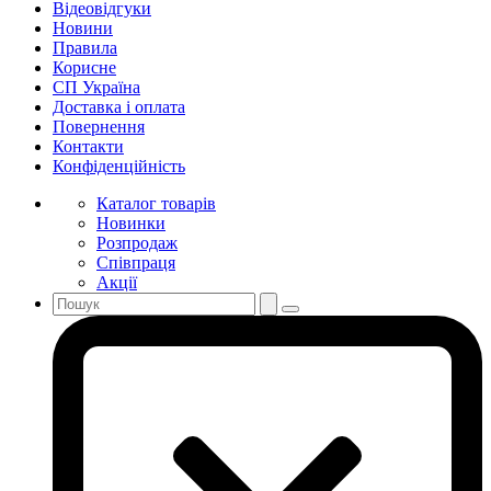
Відеовідгуки
Новини
Правила
Корисне
СП Україна
Доставка і оплата
Повернення
Контакти
Конфіденційність
Каталог товарів
Новинки
Розпродаж
Співпраця
Акції