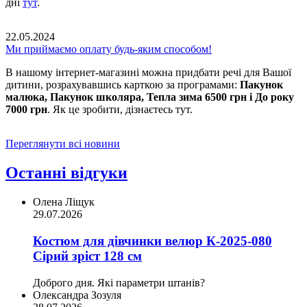
дні
тут
.
22.05.2024
Ми приймаємо оплату будь-яким способом!
В нашому інтернет-магазині можна придбати речі для Вашої
дитини, розрахувавшись карткою за програмами:
Пакунок
малюка, Пакунок школяра, Тепла зима 6500 грн і До року
7000 грн
. Як це зробити, дізнаєтесь тут.
Переглянути всі новини
Останні відгуки
Олена Ліщук
29.07.2026
Костюм для дівчинки велюр К-2025-080
Сірий зріст 128 см
Доброго дня. Які параметри штанів?
Олександра Зозуля