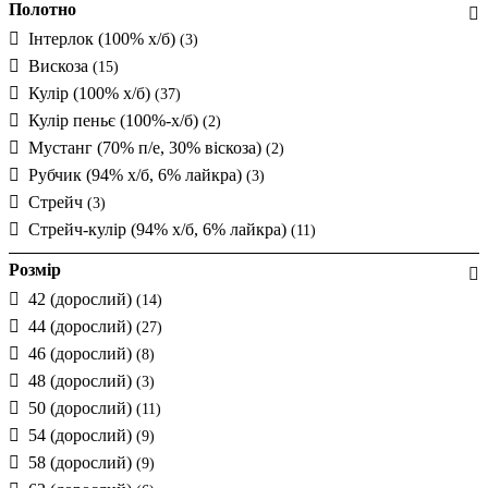
Полотно
Інтерлок (100% х/б)
(3)
Вискоза
(15)
Кулір (100% х/б)
(37)
Кулір пеньє (100%-х/б)
(2)
Мустанг (70% п/е, 30% віскоза)
(2)
Рубчик (94% х/б, 6% лайкра)
(3)
Стрейч
(3)
Стрейч-кулір (94% х/б, 6% лайкра)
(11)
Розмір
42 (дорослий)
(14)
44 (дорослий)
(27)
46 (дорослий)
(8)
48 (дорослий)
(3)
50 (дорослий)
(11)
54 (дорослий)
(9)
58 (дорослий)
(9)