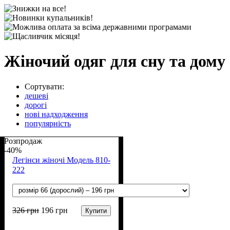
Жіночий одяг для сну та дому
Сортувати:
дешеві
дорогі
нові надходження
популярність
Розпродаж
-40%
Легінси жіночі Модель 810-
222
326
грн
196
грн
Купити