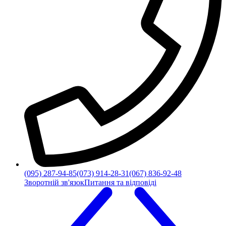
(095) 287-94-85
(073) 914-28-31
(067) 836-92-48
Зворотній зв'язок
Питання та відповіді