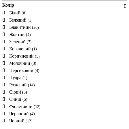
Колір
Білий
(8)
Бежевий
(1)
Блакитний
(20)
Жовтий
(4)
Зелений
(7)
Кораловий
(1)
Коричневий
(5)
Молочний
(3)
Персиковий
(4)
Пудра
(1)
Рожевий
(14)
Сірий
(3)
Синій
(5)
Фіолетовий
(12)
Червоний
(4)
Чорний
(12)