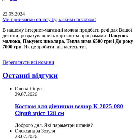
22.05.2024
Ми приймаємо оплату будь-яким способом!
В нашому інтернет-магазині можна придбати речі для Вашої
дитини, розрахувавшись карткою за програмами:
Пакунок
малюка, Пакунок школяра, Тепла зима 6500 грн і До року
7000 грн
. Як це зробити, дізнаєтесь тут.
Переглянути всі новини
Останні відгуки
Олена Ліщук
29.07.2026
Костюм для дівчинки велюр К-2025-080
Сірий зріст 128 см
Доброго дня. Які параметри штанів?
Олександра Зозуля
28.07.2026