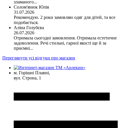
зламаного...
Солом'янюк Юлія
31.07.2026
Рекомендую. 2 роки замовляю одяг для дітей, та все
подобається.
Аліна Голубєва
26.07.2026
Отримала сьогодні замовлення. Отримала естетичне
задоволення. Речі стильні, гарної якості ще й за
приємні...
Переглянути усі відгуки про магазин
м. Горішні Плавні,
вул. Строна, 1