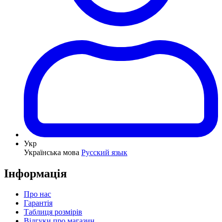
Укр
Українська мова
Русский язык
Інформація
Про нас
Гарантія
Таблиця розмірів
Відгуки про магазин