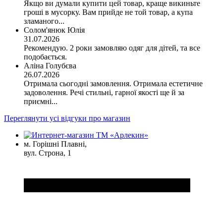
Якщо ви думали купити цей товар, краще викиньте
гроші в мусорку. Вам прийде не той товар, а купа
зламаного...
Солом'янюк Юлія
31.07.2026
Рекомендую. 2 роки замовляю одяг для дітей, та все
подобається.
Аліна Голубєва
26.07.2026
Отримала сьогодні замовлення. Отримала естетичне
задоволення. Речі стильні, гарної якості ще й за
приємні...
Переглянути усі відгуки про магазин
м. Горішні Плавні,
вул. Строна, 1