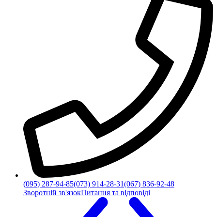
(095) 287-94-85
(073) 914-28-31
(067) 836-92-48
Зворотній зв'язок
Питання та відповіді