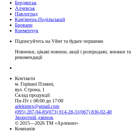
Бердянськ
Алчевськ
Павлоград
Кам'янець-Подільський
Бровари
Кременчук
Підписуйтесь на Viber та будьте першими
Новинки, цікаві новини, акції і розпродажі, знижки та
рекомендації
Контакти
м. Горішні Плавні,
вул. Строна, 1
Склад продукції
Пн-Пт с 08:00 до 17:00
arlekintex@gmail.com
(095) 287-94-85
(073) 914-28-31
(067) 836-92-48
Зворотній дзвінок
© 2015—2026 ТМ «Арлекин»
Компанія