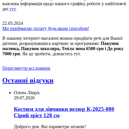
важлива інформація щодо нашого графіку роботи у найближчі
дні
тут
.
22.05.2024
Ми приймаємо оплату будь-яким способом!
В нашому інтернет-магазині можна придбати речі для Вашої
дитини, розрахувавшись карткою за програмами:
Пакунок
малюка, Пакунок школяра, Тепла зима 6500 грн і До року
7000 грн
. Як це зробити, дізнаєтесь тут.
Переглянути всі новини
Останні відгуки
Олена Ліщук
29.07.2026
Костюм для дівчинки велюр К-2025-080
Сірий зріст 128 см
Доброго дня. Які параметри штанів?