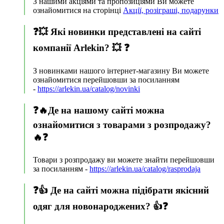
З нашими акціями та пропозиціями Ви можете
ознайомитися на сторінці
Акції, розіграші, подарунки
❓💥 Які новинки представлені на сайті
компанії Arlekin? 💥 ❓
З новинками нашого інтернет-магазину Ви можете
ознайомитися перейшовши за посиланням
-
https://arlekin.ua/catalog/novinki
❓🔥Де на нашому сайті можна
ознайомитися з товарами з розпродажу?
🔥❓
Товари з розпродажу ви можете знайти перейшовши
за посиланням -
https://arlekin.ua/catalog/rasprodaja
❓👍 Де на сайті можна підібрати якісний
одяг для новонароджених? 👍❓