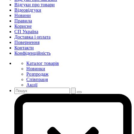
Відгуки про товари
Відеовідгуки
Новини
Правила
Корисне
СП Україна
Доставка і оплата
Повернення
Контакти
Конфіденційність
Каталог товарів
Новинки
Розпродаж
Співпраця
Акції