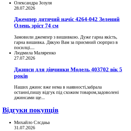
Олександра Зозуля
28.07.2026
Джемпер дитячий начіс 4264-042 Зелений
Олень зріст 74 см
Замовили джемпер з вишивкою. Дуже гарна якість,
гарна вишивка. Дякую Вам за приємний сюрприз в
посилці....
Людмила Маляренко
27.07.2026
Джинси для дівчинки Модель 403702 вік 5
років
Наших джинс вже нема в наявності,забрала
останні,пишу відгук під схожим товаром,задоволені
джинсами ще...
Відгуки покупців
Михайло Слсдаьа
31.07.2026