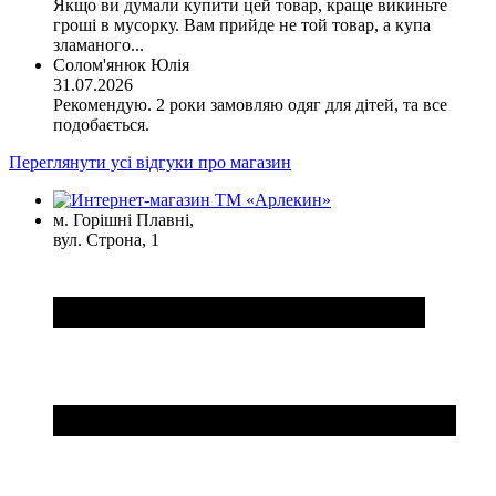
Якщо ви думали купити цей товар, краще викиньте
гроші в мусорку. Вам прийде не той товар, а купа
зламаного...
Солом'янюк Юлія
31.07.2026
Рекомендую. 2 роки замовляю одяг для дітей, та все
подобається.
Переглянути усі відгуки про магазин
м. Горішні Плавні,
вул. Строна, 1