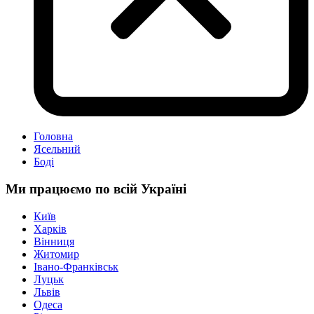
Головна
Ясельний
Боді
Ми працюємо по всій Україні
Київ
Харків
Вінниця
Житомир
Івано-Франківськ
Луцьк
Львів
Одеса