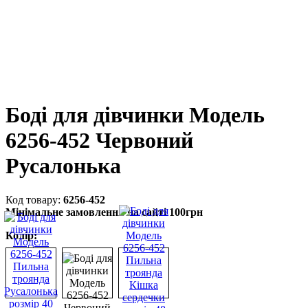
Боді для дівчинки Модель
6256-452 Червоний
Русалонька
6256-452
Мінімальне замовлення на сайті 100грн
Колір: