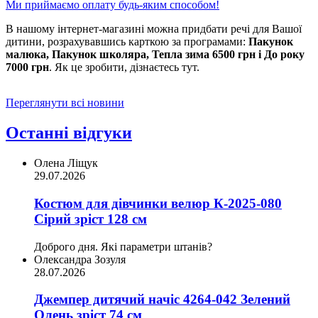
Ми приймаємо оплату будь-яким способом!
В нашому інтернет-магазині можна придбати речі для Вашої
дитини, розрахувавшись карткою за програмами:
Пакунок
малюка, Пакунок школяра, Тепла зима 6500 грн і До року
7000 грн
. Як це зробити, дізнаєтесь тут.
Переглянути всі новини
Останні відгуки
Олена Ліщук
29.07.2026
Костюм для дівчинки велюр К-2025-080
Сірий зріст 128 см
Доброго дня. Які параметри штанів?
Олександра Зозуля
28.07.2026
Джемпер дитячий начіс 4264-042 Зелений
Олень зріст 74 см