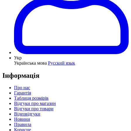
Укр
Українська мова
Русский язык
Інформація
Про нас
Гарантія
Таблиця розмірів
Відгуки про магазин
Відгуки про товари
Відеовідгуки
Новини
Правила
Корисне