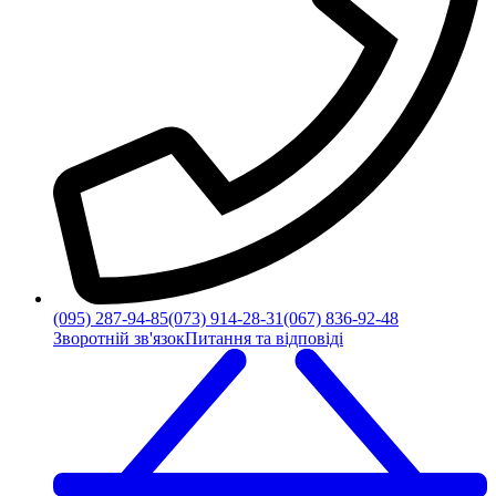
(095) 287-94-85
(073) 914-28-31
(067) 836-92-48
Зворотній зв'язок
Питання та відповіді