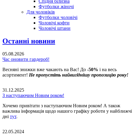
Спідня білизна
Футболки жіночі
Для чоловіків
Футболки чоловічі
Чоловічі кофти
Чоловічі штани
Останні новини
05.08.2026
Час оновити гардероб!
Весняні знижки вже чакають на Вас! До
-50%
і на весь
асортимент!
Не пропустіть найвигіднішу пропозицію року!
31.12.2025
З наступаючим Новим роком!
Хочемо привітати з наступаючим Новим роком! А також
важлива інформація щодо нашого графіку роботи у найближчі
дні
тут
.
22.05.2024