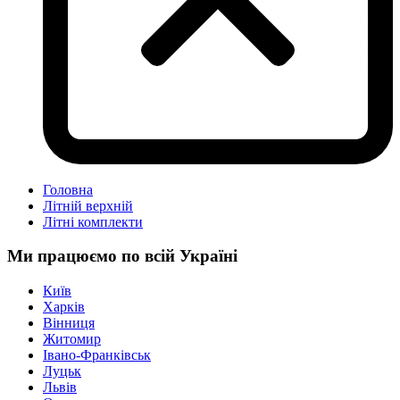
Головна
Літній верхній
Літні комплекти
Ми працюємо по всій Україні
Київ
Харків
Вінниця
Житомир
Івано-Франківськ
Луцьк
Львів