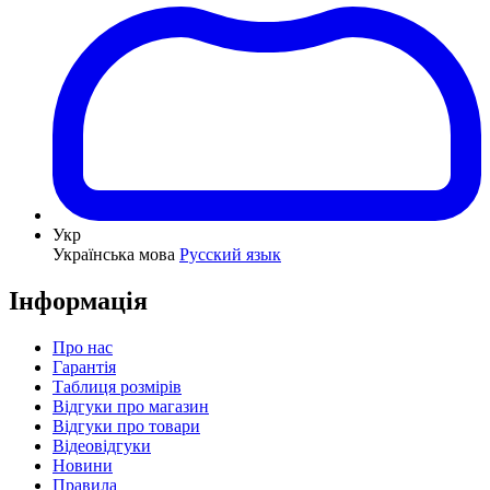
Укр
Українська мова
Русский язык
Інформація
Про нас
Гарантія
Таблиця розмірів
Відгуки про магазин
Відгуки про товари
Відеовідгуки
Новини
Правила