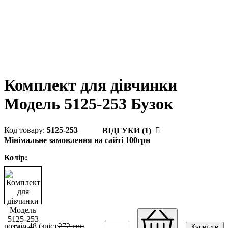
Комплект для дівчинки
Модель 5125-253 Бузок
5125-253
ВІДГУКИ (1)
Мінімальне замовлення на сайті 100грн
Колір:
розмір 48 (зріст
272
грн
Купити в