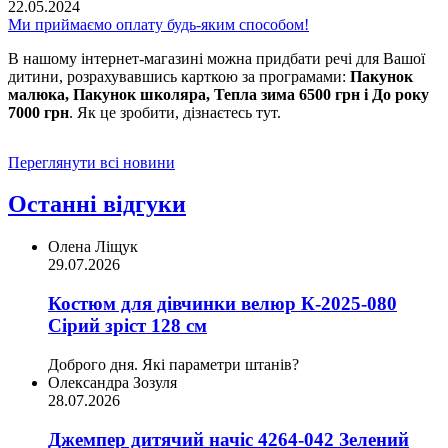
22.05.2024
Ми приймаємо оплату будь-яким способом!
В нашому інтернет-магазині можна придбати речі для Вашої
дитини, розрахувавшись карткою за програмами:
Пакунок
малюка, Пакунок школяра, Тепла зима 6500 грн і До року
7000 грн
. Як це зробити, дізнаєтесь тут.
Переглянути всі новини
Останні відгуки
Олена Ліщук
29.07.2026
Костюм для дівчинки велюр К-2025-080
Сірий зріст 128 см
Доброго дня. Які параметри штанів?
Олександра Зозуля
28.07.2026
Джемпер дитячий начіс 4264-042 Зелений