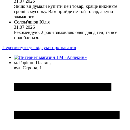
31.07.2026
Якщо ви думали купити цей товар, краще викиньте
гроші в мусорку. Вам прийде не той товар, а купа
зламаного...
Солом'янюк Юлія
31.07.2026
Рекомендую. 2 роки замовляю одяг для дітей, та все
подобається.
Переглянути усі відгуки про магазин
м. Горішні Плавні,
вул. Строна, 1