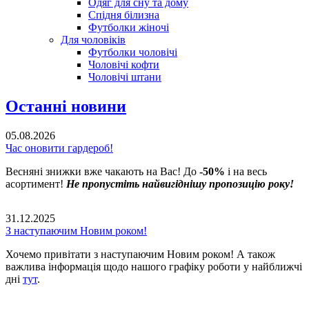
Одяг для сну та дому
Спідня білизна
Футболки жіночі
Для чоловіків
Футболки чоловічі
Чоловічі кофти
Чоловічі штани
Останні новини
05.08.2026
Час оновити гардероб!
Весняні знижки вже чакають на Вас! До
-50%
і на весь
асортимент!
Не пропустіть найвигіднішу пропозицію року!
31.12.2025
З наступаючим Новим роком!
Хочемо привітати з наступаючим Новим роком! А також
важлива інформація щодо нашого графіку роботи у найближчі
дні
тут
.