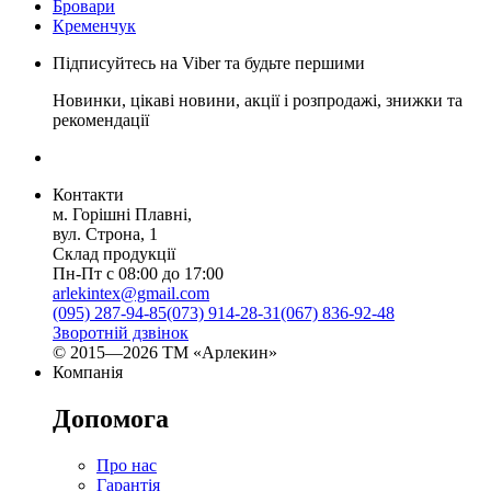
Бровари
Кременчук
Підписуйтесь на Viber та будьте першими
Новинки, цікаві новини, акції і розпродажі, знижки та
рекомендації
Контакти
м. Горішні Плавні,
вул. Строна, 1
Склад продукції
Пн-Пт с 08:00 до 17:00
arlekintex@gmail.com
(095) 287-94-85
(073) 914-28-31
(067) 836-92-48
Зворотній дзвінок
© 2015—2026 ТМ «Арлекин»
Компанія
Допомога
Про нас
Гарантія