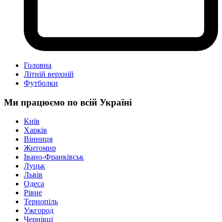
Головна
Літній верхній
Футболки
Ми працюємо по всій Україні
Київ
Харків
Вінниця
Житомир
Івано-Франківськ
Луцьк
Львів
Одеса
Рівне
Тернопіль
Ужгород
Чернівці