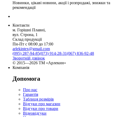
Новинки, цікаві новини, акції і розпродажі, знижки та
рекомендації
Контакти
м. Горішні Плавні,
вул. Строна, 1
Склад продукції
Пн-Пт с 08:00 до 17:00
arlekintex@gmail.com
(095) 287-94-85
(073) 914-28-31
(067) 836-92-48
Зворотній дзвінок
© 2015—2026 ТМ «Арлекин»
Компанія
Допомога
Про нас
Гарантія
Таблиця розмірів
Відгуки про магазин
Відгуки про товари
Відеовідгуки