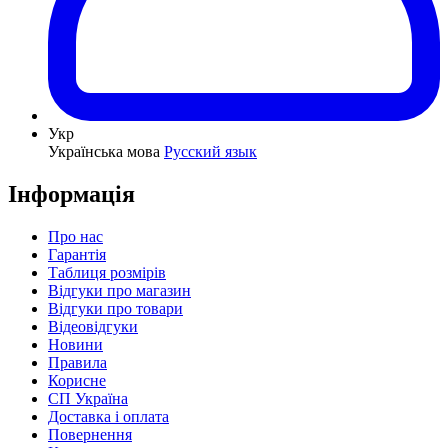
Укр
Українська мова
Русский язык
Інформація
Про нас
Гарантія
Таблиця розмірів
Відгуки про магазин
Відгуки про товари
Відеовідгуки
Новини
Правила
Корисне
СП Україна
Доставка і оплата
Повернення