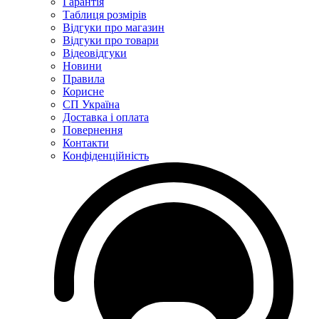
Гарантія
Таблиця розмірів
Відгуки про магазин
Відгуки про товари
Відеовідгуки
Новини
Правила
Корисне
СП Україна
Доставка і оплата
Повернення
Контакти
Конфіденційність