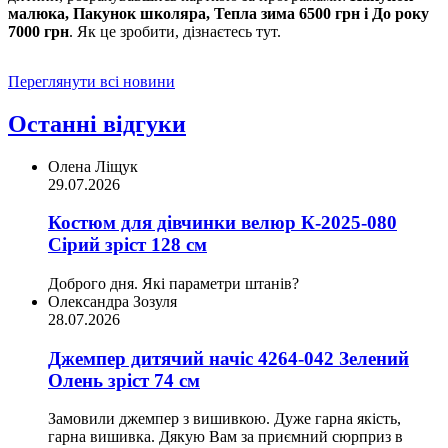
малюка, Пакунок школяра, Тепла зима 6500 грн і До року
7000 грн
. Як це зробити, дізнаєтесь тут.
Переглянути всі новини
Останні відгуки
Олена Ліщук
29.07.2026
Костюм для дівчинки велюр К-2025-080
Сірий зріст 128 см
Доброго дня. Які параметри штанів?
Олександра Зозуля
28.07.2026
Джемпер дитячий начіс 4264-042 Зелений
Олень зріст 74 см
Замовили джемпер з вишивкою. Дуже гарна якість,
гарна вишивка. Дякую Вам за приємний сюрприз в