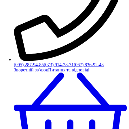
(095) 287-94-85
(073) 914-28-31
(067) 836-92-48
Зворотній зв'язок
Питання та відповіді