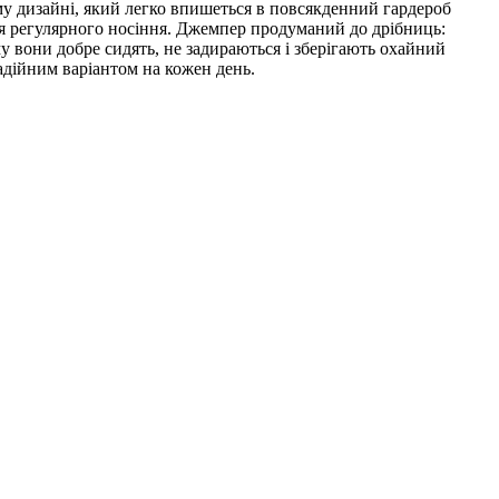
у дизайні, який легко впишеться в повсякденний гардероб
для регулярного носіння. Джемпер продуманий до дрібниць:
 вони добре сидять, не задираються і зберігають охайний
адійним варіантом на кожен день.