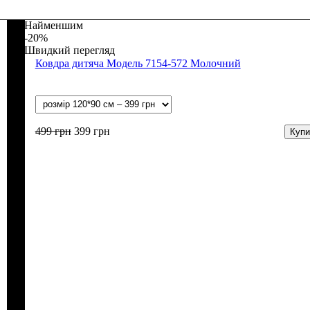
Найменшим
-20%
Швидкий перегляд
Ковдра дитяча Модель 7154-572 Молочний
499
грн
399
грн
Купи