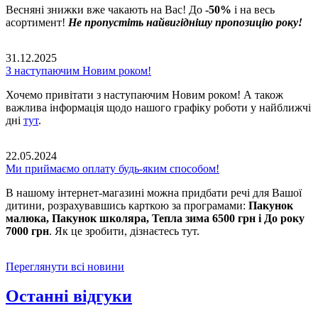
Весняні знижки вже чакають на Вас! До
-50%
і на весь
асортимент!
Не пропустіть найвигіднішу пропозицію року!
31.12.2025
З наступаючим Новим роком!
Хочемо привітати з наступаючим Новим роком! А також
важлива інформація щодо нашого графіку роботи у найближчі
дні
тут
.
22.05.2024
Ми приймаємо оплату будь-яким способом!
В нашому інтернет-магазині можна придбати речі для Вашої
дитини, розрахувавшись карткою за програмами:
Пакунок
малюка, Пакунок школяра, Тепла зима 6500 грн і До року
7000 грн
. Як це зробити, дізнаєтесь тут.
Переглянути всі новини
Останні відгуки