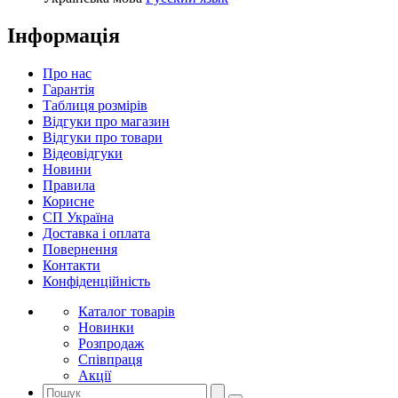
Інформація
Про нас
Гарантія
Таблиця розмірів
Відгуки про магазин
Відгуки про товари
Відеовідгуки
Новини
Правила
Корисне
СП Україна
Доставка і оплата
Повернення
Контакти
Конфіденційність
Каталог товарів
Новинки
Розпродаж
Співпраця
Акції