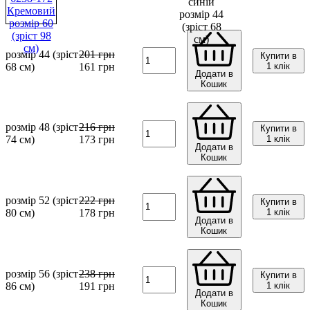
розмір 44 (зріст
201
грн
Купити в
68 см)
161
грн
1 клік
Додати в
Кошик
розмір 48 (зріст
216
грн
Купити в
74 см)
173
грн
1 клік
Додати в
Кошик
розмір 52 (зріст
222
грн
Купити в
80 см)
178
грн
1 клік
Додати в
Кошик
розмір 56 (зріст
238
грн
Купити в
86 см)
191
грн
1 клік
Додати в
Кошик