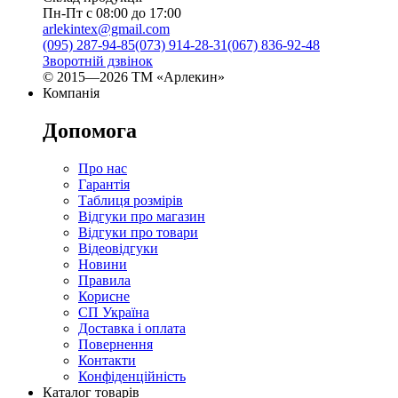
Пн-Пт с 08:00 до 17:00
arlekintex@gmail.com
(095) 287-94-85
(073) 914-28-31
(067) 836-92-48
Зворотній дзвінок
© 2015—2026 ТМ «Арлекин»
Компанія
Допомога
Про нас
Гарантія
Таблиця розмірів
Відгуки про магазин
Відгуки про товари
Відеовідгуки
Новини
Правила
Корисне
СП Україна
Доставка і оплата
Повернення
Контакти
Конфіденційність
Каталог товарів