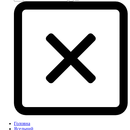
Головна
Ясельний