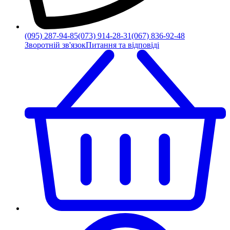
(095) 287-94-85
(073) 914-28-31
(067) 836-92-48
Зворотній зв'язок
Питання та відповіді