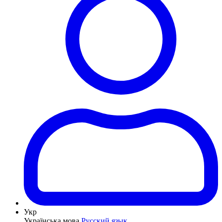
Укр
Українська мова
Русский язык