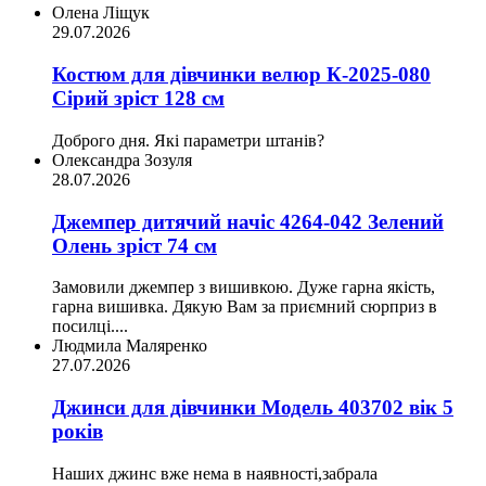
Олена Ліщук
29.07.2026
Костюм для дівчинки велюр К-2025-080
Сірий зріст 128 см
Доброго дня. Які параметри штанів?
Олександра Зозуля
28.07.2026
Джемпер дитячий начіс 4264-042 Зелений
Олень зріст 74 см
Замовили джемпер з вишивкою. Дуже гарна якість,
гарна вишивка. Дякую Вам за приємний сюрприз в
посилці....
Людмила Маляренко
27.07.2026
Джинси для дівчинки Модель 403702 вік 5
років
Наших джинс вже нема в наявності,забрала