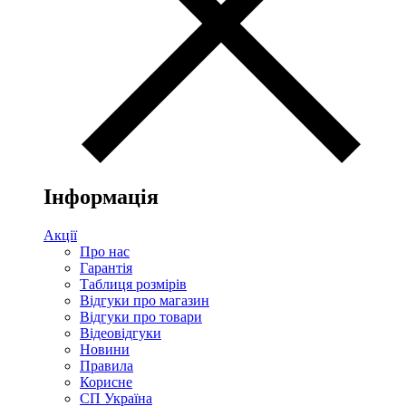
Інформація
Акції
Про нас
Гарантія
Таблиця розмірів
Відгуки про магазин
Відгуки про товари
Відеовідгуки
Новини
Правила
Корисне
СП Україна