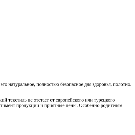
это натуральное, полностью безопасное для здоровья, полотно.
ий текстиль не отстает от европейского или турецкого
ортимент продукции и приятные цены. Особенно родителям