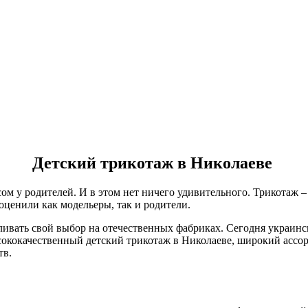
Детский трикотаж в Николаеве
м у родителей. И в этом нет ничего удивительного. Трикотаж – 
оценили как модельеры, так и родители.
ивать свой выбор на отечественных фабриках. Сегодня украинск
ысококачественный детский трикотаж в Николаеве, широкий асс
тв.