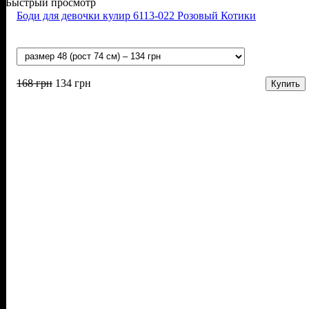
Быстрый просмотр
Боди для девочки кулир 6113-022 Розовый Котики
168
грн
134
грн
Купить