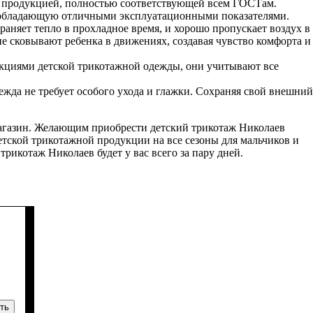
й продукцией, полностью соответствующей всем ГОСТам.
, обладающую отличными эксплуатационными показателями.
аняет тепло в прохладное время, и хорошо пропускает воздух в
е сковывают ребенка в движениях, создавая чувство комфорта и
екциями детской трикотажной одежды, они учитывают все
ежда не требует особого ухода и глажки. Сохраняя свой внешний
магазин. Желающим приобрести детский трикотаж Николаев
тской трикотажной продукции на все сезоны для мальчиков и
рикотаж Николаев будет у вас всего за пару дней.
ть