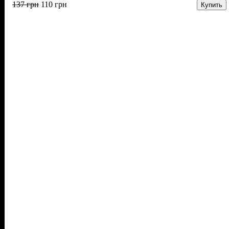
137
грн
110
грн
Купить