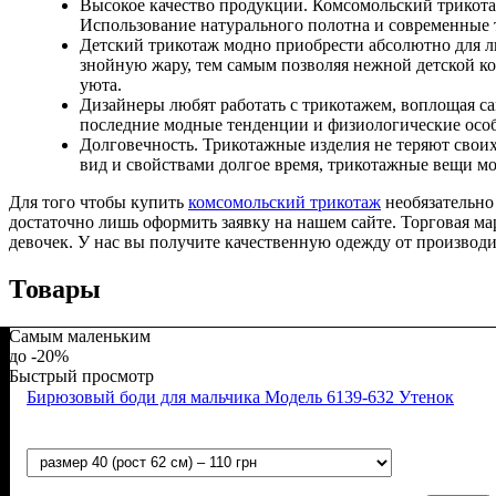
Высокое качество продукции. Комсомольский трикот
Использование натурального полотна и современные
Детский трикотаж модно приобрести абсолютно для лю
знойную жару, тем самым позволяя нежной детской ко
уюта.
Дизайнеры любят работать с трикотажем, воплощая с
последние модные тенденции и физиологические особ
Долговечность. Трикотажные изделия не теряют своих
вид и свойствами долгое время, трикотажные вещи мо
Для того чтобы купить
комсомольский трикотаж
необязательно
достаточно лишь оформить заявку на нашем сайте. Торговая м
девочек. У нас вы получите качественную одежду от производи
Товары
Самым маленьким
-20%
Быстрый просмотр
Бирюзовый боди для мальчика Модель 6139-632 Утенок