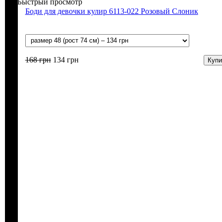
Быстрый просмотр
Боди для девочки кулир 6113-022 Розовый Слоник
168
грн
134
грн
Купи