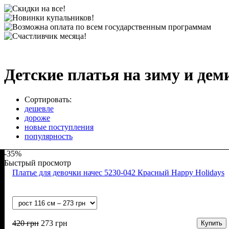
Детские платья на зиму и дем
Сортировать:
дешевле
дороже
новые поступления
популярность
-35%
Быстрый просмотр
Платье для девочки начес 5230-042 Красный Happy Holidays
420
грн
273
грн
Купить