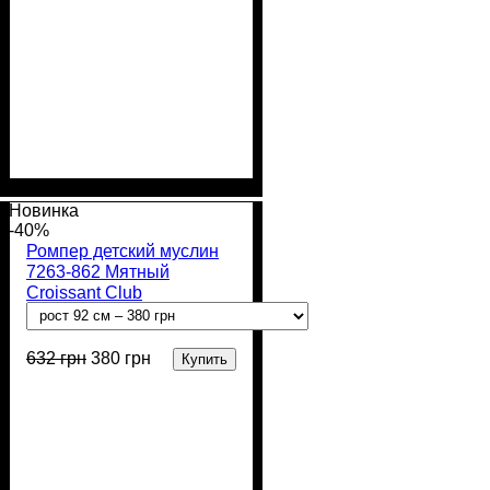
Пол
Материал
Полотно
Цвет
: Мальчик
: Голубой
: Муслин (100%
: Хлопок
хлопок)
Новинка
-40%
Ромпер детский муслин
7263-862 Мятный
Croissant Club
632
грн
380
грн
Купить