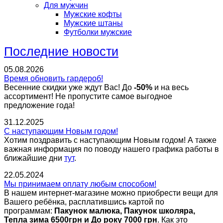
Для мужчин
Мужские кофты
Мужские штаны
Футболки мужские
Последние новости
05.08.2026
Время обновить гардероб!
Весенние скидки уже ждут Вас! До
-50%
и на весь
ассортимент!
Не пропустите самое выгодное
предложение года!
31.12.2025
С наступающим Новым годом!
Хотим поздравить с наступающим Новым годом! А также
важная информация по поводу нашего графика работы в
ближайшие дни
тут
.
22.05.2024
Мы принимаем оплату любым способом!
В нашем интернет-магазине можно приобрести вещи для
Вашего ребёнка, расплатившись картой по
программам:
Пакунок малюка, Пакунок школяра,
Тепла зима 6500грн и До року 7000 грн
. Как это