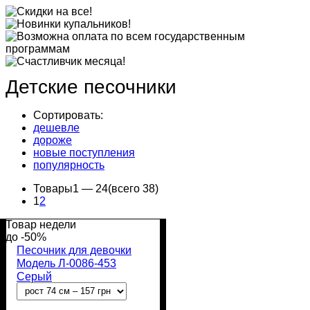
Детские песочники
Сортировать:
дешевле
дороже
новые поступления
популярность
Товары
1 —
24
(всего 38)
1
2
Товар недели
-50%
Песочник для девочки
Модель Л-0086-453
Серый