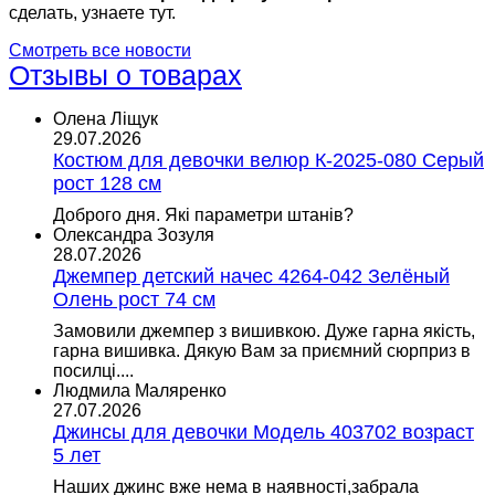
сделать, узнаете тут.
Смотреть все новости
Отзывы о товарах
Олена Ліщук
29.07.2026
Костюм для девочки велюр К-2025-080 Серый
рост 128 см
Доброго дня. Які параметри штанів?
Олександра Зозуля
28.07.2026
Джемпер детский начес 4264-042 Зелёный
Олень рост 74 см
Замовили джемпер з вишивкою. Дуже гарна якість,
гарна вишивка. Дякую Вам за приємний сюрприз в
посилці....
Людмила Маляренко
27.07.2026
Джинсы для девочки Модель 403702 возраст
5 лет
Наших джинс вже нема в наявності,забрала