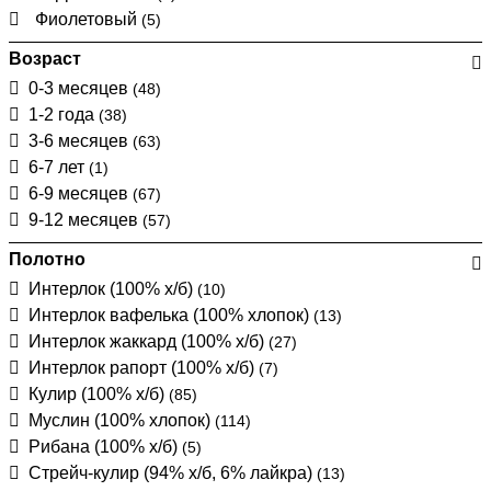
Фиолетовый
(5)
Возраст
0-3 месяцев
(48)
1-2 года
(38)
3-6 месяцев
(63)
6-7 лет
(1)
6-9 месяцев
(67)
9-12 месяцев
(57)
Полотно
Интерлок (100% х/б)
(10)
Интерлок вафелька (100% хлопок)
(13)
Интерлок жаккард (100% х/б)
(27)
Интерлок рапорт (100% х/б)
(7)
Кулир (100% х/б)
(85)
Муслин (100% хлопок)
(114)
Рибана (100% х/б)
(5)
Стрейч-кулир (94% х/б, 6% лайкра)
(13)