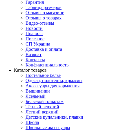
Гарантия
Таблица размеров
Отзывы о магазине
Отзывы о товарах
Видео-отзывы
Новости
Правила
Полезное
СП Украина
Доставка и оплата
Возврат
Контакты
Конфиденциальность
Каталог товаров
Постельное бельё
Одеяла, полотенца, крыжмы
Аксессуары для кормления
Вышиванки
Ясельный
Бельевой трикотаж
Тёплый верхний
Летний верхний
Детские купальники, плавки
Школа
Школьные аксессуары