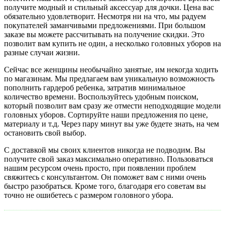
получите модный и стильный аксессуар для дочки. Цена вас
обязательно удовлетворит. Несмотря ни на что, мы радуем
покупателей заманчивыми предложениями. При большом
заказе вы можете рассчитывать на получение скидки. Это
позволит вам купить не один, а несколько головных уборов на
разные случаи жизни.
Сейчас все женщины необычайно занятые, им некогда ходить
по магазинам. Мы предлагаем вам уникальную возможность
пополнить гардероб ребенка, затратив минимальное
количество времени. Воспользуйтесь удобным поиском,
который позволит вам сразу же отмести неподходящие модели
головных уборов. Сортируйте наши предложения по цене,
материалу и т.д. Через пару минут вы уже будете знать, на чем
остановить свой выбор.
С доставкой мы своих клиентов никогда не подводим. Вы
получите свой заказ максимально оперативно. Пользоваться
нашим ресурсом очень просто, при появлении проблем
свяжитесь с консультантом. Он поможет вам с ними очень
быстро разобраться. Кроме того, благодаря его советам вы
точно не ошибетесь с размером головного убора.