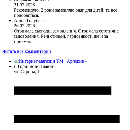
31.07.2026
Рекомендую. 2 роки замовляю одяг для дітей, та все
подобається.
Аліна Голубєва
26.07.2026
Отримала сьогодні замовлення. Отримала естетичне
задоволення. Речі стильні, гарної якості ще й за
приємні...
Читать все комментарии
г. Горишние Плавни,
ул. Строна, 1