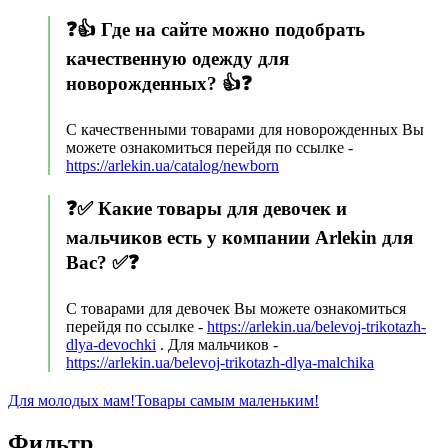
❓👍 Где на сайте можно подобрать
качественную одежду для
новорожденных? 👍❓
С качественными товарами для новорожденных Вы
можете ознакомиться перейдя по ссылке -
https://arlekin.ua/catalog/newborn
❓✅ Какие товары для девочек и
мальчиков есть у компании Arlekin для
Вас? ✅❓
С товарами для девочек Вы можете ознакомиться
перейдя по ссылке -
https://arlekin.ua/belevoj-trikotazh-
dlya-devochki
. Для мальчиков -
https://arlekin.ua/belevoj-trikotazh-dlya-malchika
Для молодых мам!
Товары самым маленьким!
Фильтр