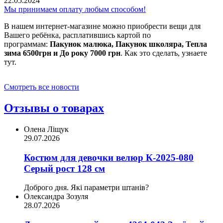
22.05.2024
Мы принимаем оплату любым способом!
В нашем интернет-магазине можно приобрести вещи для
Вашего ребёнка, расплатившись картой по
программам:
Пакунок малюка, Пакунок школяра, Тепла
зима 6500грн и До року 7000 грн
. Как это сделать, узнаете
тут.
Смотреть все новости
Отзывы о товарах
Олена Ліщук
29.07.2026
Костюм для девочки велюр К-2025-080
Серый рост 128 см
Доброго дня. Які параметри штанів?
Олександра Зозуля
28.07.2026