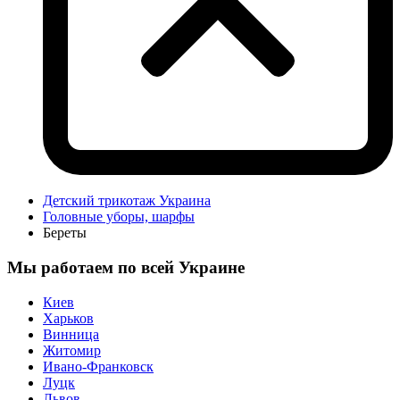
Детский трикотаж Украина
Головные уборы, шарфы
Береты
Мы работаем по всей Украине
Киев
Харьков
Винница
Житомир
Ивано-Франковск
Луцк
Львов