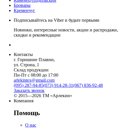
Каменец-Подольский
Бровары
Кременчуг
Подписывайтесь на Viber и будьте первыми
Новинки, интересные новости, акции и распродажи,
скидки и рекомендации
Контакты
г. Горишние Плавни,
ул. Строна, 1
Склад продукции
Пн-Пт с 08:00 до 17:00
arlekintex@gmail.com
(095) 287-94-85
(073) 914-28-31
(067) 836-92-48
Заказать звонок
© 2015—2026 ТМ «Арлекин»
Компания
Помощь
О нас