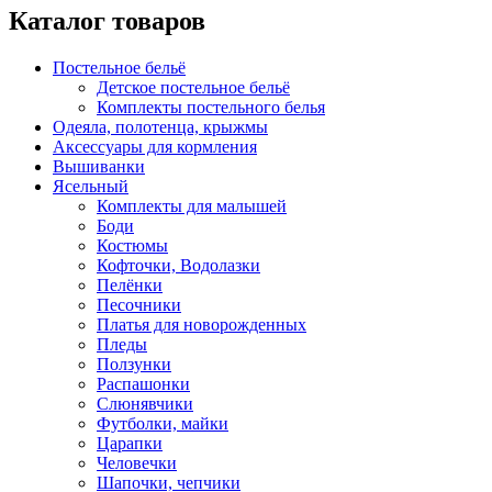
Каталог товаров
Постельное бельё
Детское постельное бельё
Комплекты постельного белья
Одеяла, полотенца, крыжмы
Аксессуары для кормления
Вышиванки
Ясельный
Комплекты для малышей
Боди
Костюмы
Кофточки, Водолазки
Пелёнки
Песочники
Платья для новорожденных
Пледы
Ползунки
Распашонки
Слюнявчики
Футболки, майки
Царапки
Человечки
Шапочки, чепчики