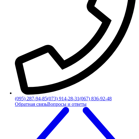
(095) 287-94-85
(073) 914-28-31
(067) 836-92-48
Обратная связь
Вопросы и ответы