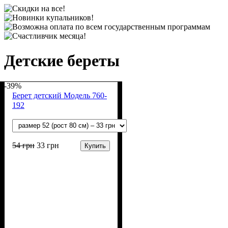
Детские береты
-39%
Берет детский Модель 760-
192
54
грн
33
грн
Купить