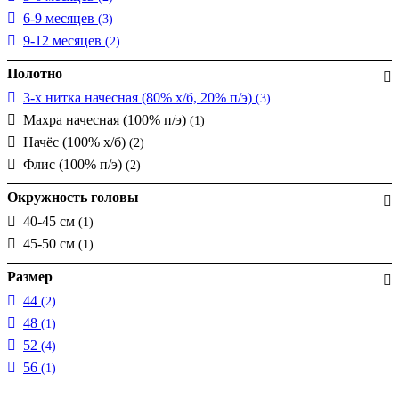
6-9 месяцев
(3)
9-12 месяцев
(2)
Полотно
3-х нитка начесная (80% х/б, 20% п/э)
(3)
Махра начесная (100% п/э)
(1)
Начёс (100% х/б)
(2)
Флис (100% п/э)
(2)
Окружность головы
40-45 см
(1)
45-50 см
(1)
Размер
44
(2)
48
(1)
52
(4)
56
(1)