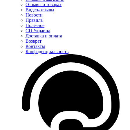
Отзывы о товарах
Видео-отзывы
Новости
Правила
Полезное
СП Украина
Доставка и оплата
Возврат
Контакты
Конфиденциальность