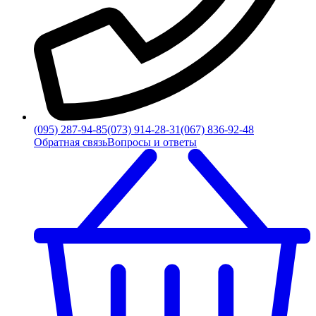
(095) 287-94-85
(073) 914-28-31
(067) 836-92-48
Обратная связь
Вопросы и ответы