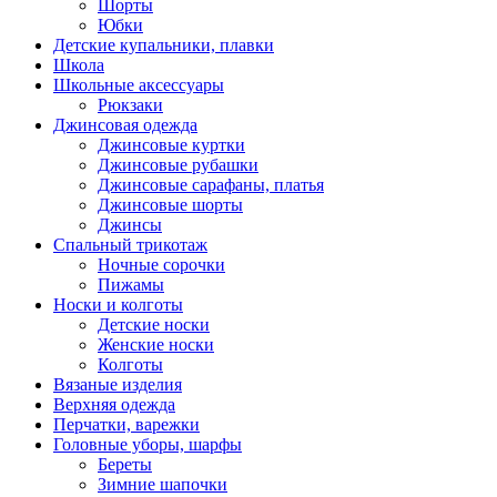
Шорты
Юбки
Детские купальники, плавки
Школа
Школьные аксессуары
Рюкзаки
Джинсовая одежда
Джинсовые куртки
Джинсовые рубашки
Джинсовые сарафаны, платья
Джинсовые шорты
Джинсы
Спальный трикотаж
Ночные сорочки
Пижамы
Носки и колготы
Детские носки
Женские носки
Колготы
Вязаные изделия
Верхняя одежда
Перчатки, варежки
Головные уборы, шарфы
Береты
Зимние шапочки