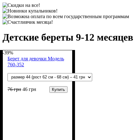
Детские береты 9-12 месяцев
-39%
Берет для девочки Модель
760-352
76
грн
46
грн
Купить