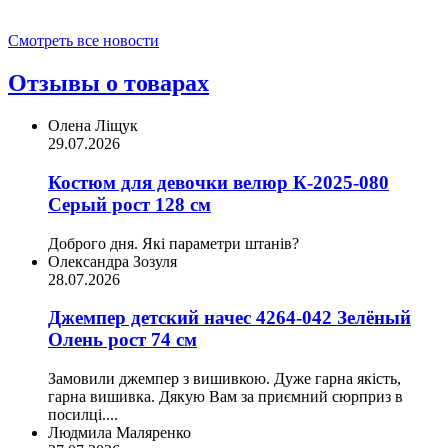
Смотреть все новости
Отзывы о товарах
Олена Ліщук
29.07.2026
Костюм для девочки велюр К-2025-080
Серый рост 128 см
Доброго дня. Які параметри штанів?
Олександра Зозуля
28.07.2026
Джемпер детский начес 4264-042 Зелёный
Олень рост 74 см
Замовили джемпер з вишивкою. Дуже гарна якість,
гарна вишивка. Дякую Вам за приємний сюрприз в
посилці....
Людмила Маляренко