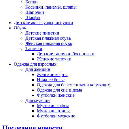
Кепки
Косынки, панамы, шляпы
Шапочки
Шарфы
Детские аксессуары, игрушки
Обувь
Детские пинетки
Детская пляжная обувь
Женская пляжная обувь
Тапочки
Детские тапочки, босоножки
Женские тапочки
Одежда для взрослых
Для женщин
Женские кофты
Нижнее бельё
Одежда для беременных и кормящих
Одежда для сна и дома
Футболки женские
Для мужчин
Мужские кофты
Мужские штаны
Футболки мужские
Последние новости