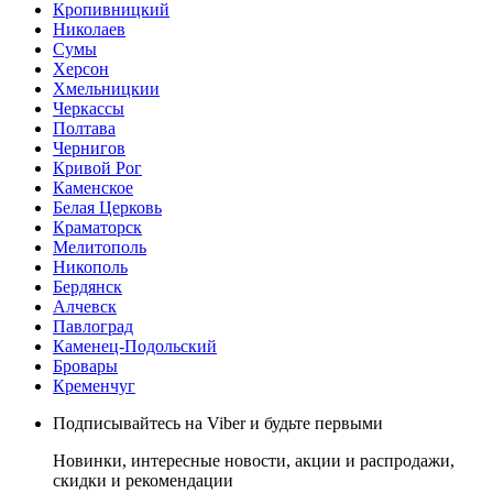
Кропивницкий
Николаев
Сумы
Херсон
Хмельницкии
Черкассы
Полтава
Чернигов
Кривой Рог
Каменское
Белая Церковь
Краматорск
Мелитополь
Никополь
Бердянск
Алчевск
Павлоград
Каменец-Подольский
Бровары
Кременчуг
Подписывайтесь на Viber и будьте первыми
Новинки, интересные новости, акции и распродажи,
скидки и рекомендации