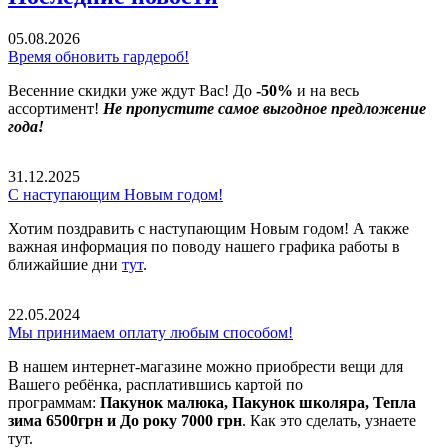
05.08.2026
Время обновить гардероб!
Весенние скидки уже ждут Вас! До
-50%
и на весь
ассортимент!
Не пропустите самое выгодное предложение
года!
31.12.2025
С наступающим Новым годом!
Хотим поздравить с наступающим Новым годом! А также
важная информация по поводу нашего графика работы в
ближайшие дни
тут
.
22.05.2024
Мы принимаем оплату любым способом!
В нашем интернет-магазине можно приобрести вещи для
Вашего ребёнка, расплатившись картой по
программам:
Пакунок малюка, Пакунок школяра, Тепла
зима 6500грн и До року 7000 грн
. Как это сделать, узнаете
тут.