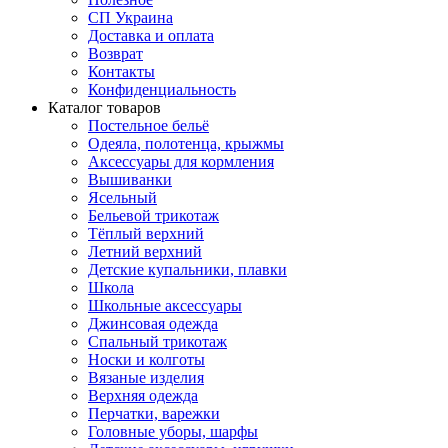
СП Украина
Доставка и оплата
Возврат
Контакты
Конфиденциальность
Каталог товаров
Постельное бельё
Одеяла, полотенца, крыжмы
Аксессуары для кормления
Вышиванки
Ясельный
Бельевой трикотаж
Тёплый верхний
Летний верхний
Детские купальники, плавки
Школа
Школьные аксессуары
Джинсовая одежда
Спальный трикотаж
Носки и колготы
Вязаные изделия
Верхняя одежда
Перчатки, варежки
Головные уборы, шарфы