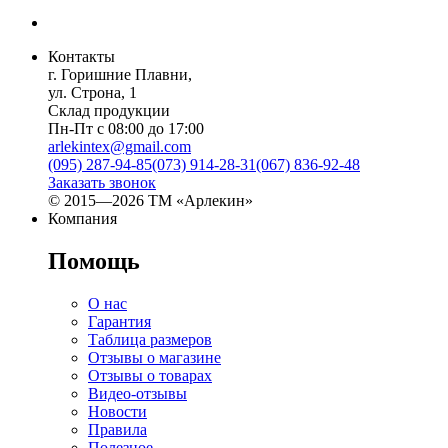
Контакты
г. Горишние Плавни,
ул. Строна, 1
Склад продукции
Пн-Пт с 08:00 до 17:00
arlekintex@gmail.com
(095) 287-94-85
(073) 914-28-31
(067) 836-92-48
Заказать звонок
© 2015—2026 ТМ «Арлекин»
Компания
Помощь
О нас
Гарантия
Таблица размеров
Отзывы о магазине
Отзывы о товарах
Видео-отзывы
Новости
Правила
Полезное