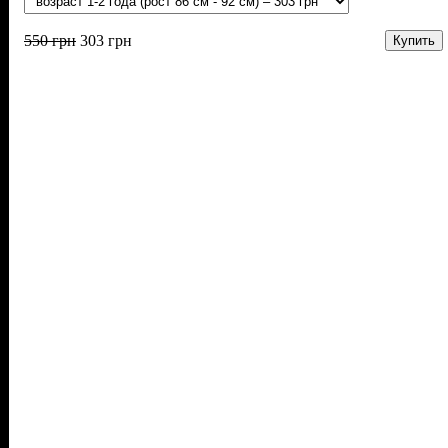
550
грн
303
грн
Купить