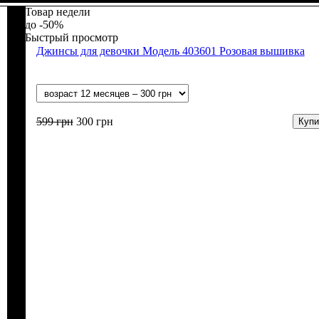
Товар недели
-50%
Быстрый просмотр
Джинсы для девочки Модель 403601 Розовая вышивка
599
грн
300
грн
Купи