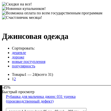
Джинсовая одежда
Сортировать:
дешевле
дороже
новые поступления
популярность
Товары
1 —
24
(всего 31)
1
2
-45%
Быстрый просмотр
Рубашка для мальчика джинс 031 уценка
(производственный дефект)