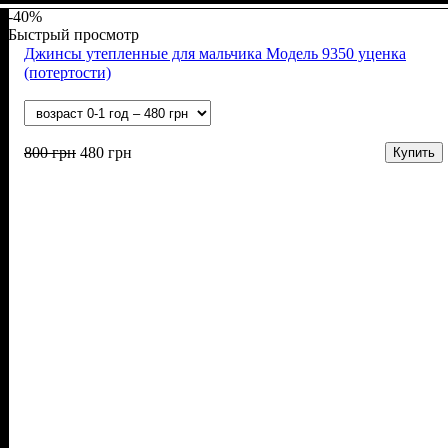
-40%
Быстрый просмотр
Джинсы утепленные для мальчика Модель 9350 уценка
(потертости)
800
грн
480
грн
Купить