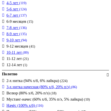
4-5 лет
(119)
5-6 лет
(124)
6-7 лет
(137)
6-9 месяцев
(15)
7-8 лет
(136)
8-9 лет
(135)
9-10 лет
(94)
9-12 месяцев
(41)
10-11 лет
(89)
11-12 лет
(21)
12-14 лет
(1)
Полотно
2-х нитка (94% х/б, 6% лайкра)
(224)
3-х нитка начесная (80% х/б, 20% п/э)
(86)
Велюр (80% х/б, 20% п/э)
(18)
Мустанг-начес (60% х/б, 35% п/э, 5% лайкра)
(10)
Начёс (100% х/б)
(116)