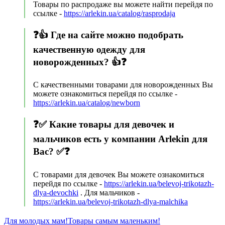
Товары по распродаже вы можете найти перейдя по
ссылке -
https://arlekin.ua/catalog/rasprodaja
❓👍 Где на сайте можно подобрать
качественную одежду для
новорожденных? 👍❓
С качественными товарами для новорожденных Вы
можете ознакомиться перейдя по ссылке -
https://arlekin.ua/catalog/newborn
❓✅ Какие товары для девочек и
мальчиков есть у компании Arlekin для
Вас? ✅❓
С товарами для девочек Вы можете ознакомиться
перейдя по ссылке -
https://arlekin.ua/belevoj-trikotazh-
dlya-devochki
. Для мальчиков -
https://arlekin.ua/belevoj-trikotazh-dlya-malchika
Для молодых мам!
Товары самым маленьким!