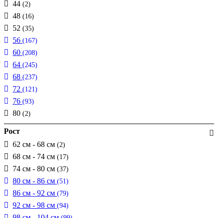
44
(2)
48
(16)
52
(35)
56
(167)
60
(208)
64
(245)
68
(237)
72
(121)
76
(93)
80
(2)
Рост
62 см - 68 см
(2)
68 см - 74 см
(17)
74 см - 80 см
(37)
80 см - 86 см
(51)
86 см - 92 см
(79)
92 см - 98 см
(94)
98 см - 104 см
(99)