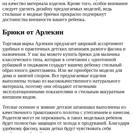
на качество материала изделия. Кроме того, особое внимание
следует уделить дизайну предлагаемых моделей, ведь
стильные и модные брючки прекрасно подчеркнут
достоинства внешности вашего ребенка.
Брюки от Арлекин
Торговая марка Арлекин предлагает широкий ассортимент
удобных и практичных детских штанишек разного фасона и
назначения. У нас вы можете купить брюки для мальчика
классического типа, которые в сочетании с однотонной
рубашкой и пиджаком создадут вашему ребенку стильный
образ юного джентльмена. Или же приобрести модели для
дома и занятий спором. Все предлагаемые изделия
выполнены только из высококачественного натурального
материала, поэтому они обладают отличными
эксплуатационными показателями и стильным аккуратным
внешним видом.
Теплые осенние и зимние детские штанишки выполнены из
качественного трикотажного полотна с утеплением и начесом.
Родителя могут не переживать, в таких модельках ребенок
будет полностью защищен от холода и продуваний. Благодаря
удобному фасону, ваши детки будут чувствовать себя