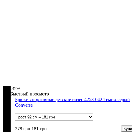
-35%
Быстрый просмотр
Брюки спортивные детские начес 4258-042 Темно-серый
Converse
278
грн
181
грн
Купи