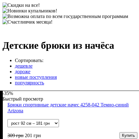
Детские брюки из начёса
Сортировать:
дешевле
дороже
новые поступления
популярность
-35%
Быстрый просмотр
Брюки спортивные детские начес 4258-042 Темно-синий
Arizona
309
грн
201
грн
Купить