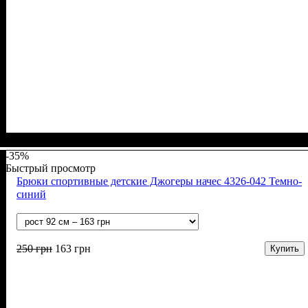
Пол
Материал
Полотно
Цвет
: Девочка, Мальчик
: Чёрный
: Начёс (100% х/б)
: Хлопок
-35%
Быстрый просмотр
Брюки спортивные детские Джогеры начес 4326-042 Темно-
синий
250
грн
163
грн
Купить