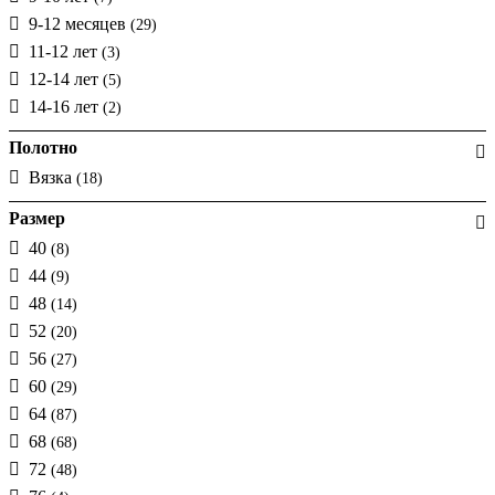
9-12 месяцев
(29)
11-12 лет
(3)
12-14 лет
(5)
14-16 лет
(2)
Полотно
Вязка
(18)
Размер
40
(8)
44
(9)
48
(14)
52
(20)
56
(27)
60
(29)
64
(87)
68
(68)
72
(48)