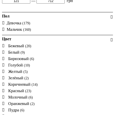
—
грн
Пол
Девочка
(179)
Мальчик
(160)
Цвет
Бежевый
(20)
Белый
(9)
Бирюзовый
(6)
Голубой
(10)
Желтый
(5)
Зелёный
(2)
Коричневый
(14)
Красный
(23)
Молочный
(6)
Оранжевый
(2)
Пудра
(6)