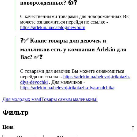
новорожденных? 👍❓
С качественными товарами для новорожденных Вы
можете ознакомиться перейдя по ссылке -
https://arlekin.ua/catalog/newborn
❓✅ Какие товары для девочек и
мальчиков есть у компании Arlekin для
Вас? ✅❓
С товарами для девочек Вы можете ознакомиться
перейдя по ссылке -
https://arlekin.ua/belevoj-trikotazh-
dlya-devochki
. Для мальчиков -
https://arlekin.ua/belevoj-trikotazh-dlya-malchika
Для молодых мам!
Товары самым маленьким!
Фильтр
Цена