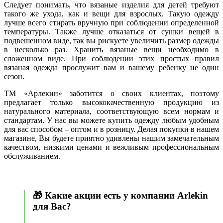
Следует понимать, что вязаные изделия для детей требуют
такого же ухода, как и вещи для взрослых. Такую одежду
лучше всего стирать вручную при соблюдении определенной
температуры. Также лучше отказаться от сушки вещей в
подвешенном виде, так вы рискуете увеличить размер одежды
в несколько раз. Хранить вязаные вещи необходимо в
сложенном виде. При соблюдении этих простых правил
вязаная одежда прослужит вам и вашему ребенку не один
сезон.
ТМ «Арлекин» заботится о своих клиентах, поэтому
предлагает только высококачественную продукцию из
натурального материала, соответствующую всем нормам и
стандартам. У нас вы можете купить одежду любым удобным
для вас способом – оптом и в розницу. Делая покупки в нашем
магазине, Вы будете приятно удивлены нашим замечательным
качеством, низкими ценами и вежливым профессиональным
обслуживанием.
🎁 Какие акции есть у компании Arlekin
для Вас?