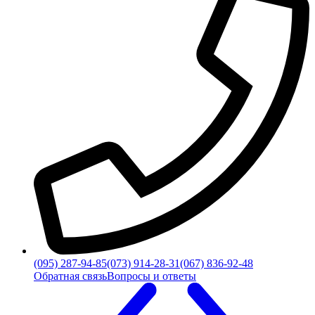
(095) 287-94-85
(073) 914-28-31
(067) 836-92-48
Обратная связь
Вопросы и ответы