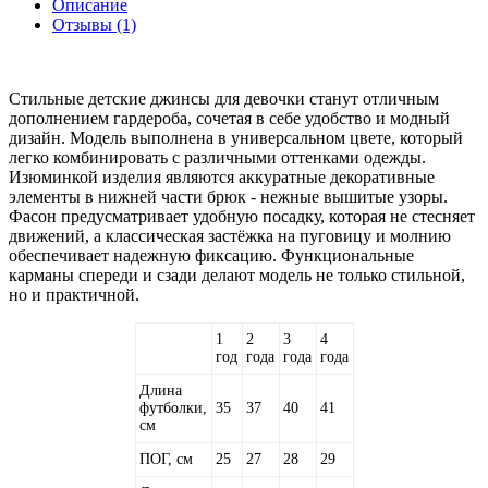
Описание
Отзывы (1)
Стильные детские джинсы для девочки станут отличным
дополнением гардероба, сочетая в себе удобство и модный
дизайн. Модель выполнена в универсальном цвете, который
легко комбинировать с различными оттенками одежды.
Изюминкой изделия являются аккуратные декоративные
элементы в нижней части брюк - нежные вышитые узоры.
Фасон предусматривает удобную посадку, которая не стесняет
движений, а классическая застёжка на пуговицу и молнию
обеспечивает надежную фиксацию. Функциональные
карманы спереди и сзади делают модель не только стильной,
но и практичной.
1
2
3
4
год
года
года
года
Длина
футболки,
35
37
40
41
см
ПОГ, см
25
27
28
29