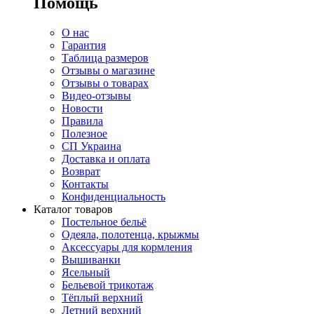
Помощь
О нас
Гарантия
Таблица размеров
Отзывы о магазине
Отзывы о товарах
Видео-отзывы
Новости
Правила
Полезное
СП Украина
Доставка и оплата
Возврат
Контакты
Конфиденциальность
Каталог товаров
Постельное бельё
Одеяла, полотенца, крыжмы
Аксессуары для кормления
Вышиванки
Ясельный
Бельевой трикотаж
Тёплый верхний
Летний верхний