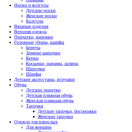
Носки и колготы
Детские носки
Женские носки
Колготы
Вязаные изделия
Верхняя одежда
Перчатки, варежки
Головные уборы, шарфы
Береты
Зимние шапочки
Кепки
Косынки, панамы, шляпы
Шапочки
Шарфы
Детские аксессуары, игрушки
Обувь
Детские пинетки
Детская пляжная обувь
Женская пляжная обувь
Тапочки
Детские тапочки, босоножки
Женские тапочки
Одежда для взрослых
Для женщин