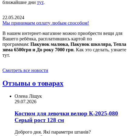
ближайшие дни
тут
.
22.05.2024
Мы принимаем оплату любым способом!
В нашем интернет-магазине можно приобрести вещи для
Вашего ребёнка, расплатившись картой по
программам:
Пакунок малюка, Пакунок школяра, Тепла
зима 6500грн и До року 7000 грн
. Как это сделать, узнаете
тут.
Смотреть все новости
Отзывы о товарах
Олена Ліщук
29.07.2026
Костюм для девочки велюр К-2025-080
Серый рост 128 см
Доброго дня. Які параметри штанів?