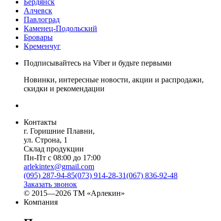
Бердянск
Алчевск
Павлоград
Каменец-Подольский
Бровары
Кременчуг
Подписывайтесь на Viber и будьте первыми
Новинки, интересные новости, акции и распродажи,
скидки и рекомендации
Контакты
г. Горишние Плавни,
ул. Строна, 1
Склад продукции
Пн-Пт с 08:00 до 17:00
arlekintex@gmail.com
(095) 287-94-85
(073) 914-28-31
(067) 836-92-48
Заказать звонок
© 2015—2026 ТМ «Арлекин»
Компания