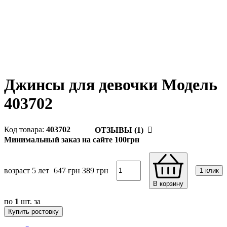
Джинсы для девочки Модель
403702
403702
ОТЗЫВЫ (1)
Минимальный заказ на сайте 100грн
возраст 5 лет
647
грн
389
грн
1 клик
В корзину
по
1
шт. за
Купить ростовку