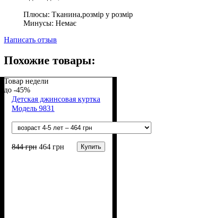
Плюсы:
Тканина,розмір у розмір
Минусы:
Немає
Написать отзыв
Похожие товары:
Товар недели
-45%
Детская джинсовая куртка
Модель 9831
844
грн
464
грн
Купить