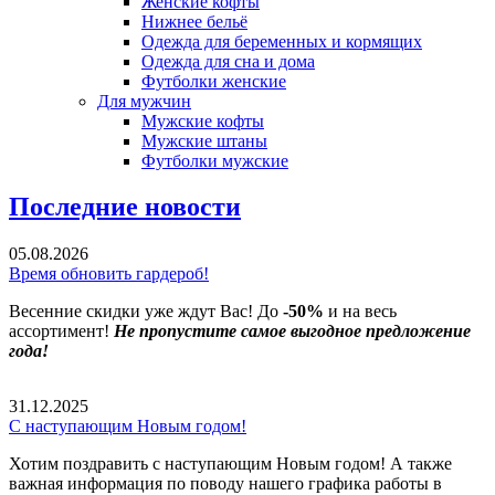
Женские кофты
Нижнее бельё
Одежда для беременных и кормящих
Одежда для сна и дома
Футболки женские
Для мужчин
Мужские кофты
Мужские штаны
Футболки мужские
Последние новости
05.08.2026
Время обновить гардероб!
Весенние скидки уже ждут Вас! До
-50%
и на весь
ассортимент!
Не пропустите самое выгодное предложение
года!
31.12.2025
С наступающим Новым годом!
Хотим поздравить с наступающим Новым годом! А также
важная информация по поводу нашего графика работы в