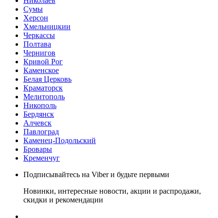
Николаев
Сумы
Херсон
Хмельницкии
Черкассы
Полтава
Чернигов
Кривой Рог
Каменское
Белая Церковь
Краматорск
Мелитополь
Никополь
Бердянск
Алчевск
Павлоград
Каменец-Подольский
Бровары
Кременчуг
Подписывайтесь на Viber и будьте первыми
Новинки, интересные новости, акции и распродажи,
скидки и рекомендации