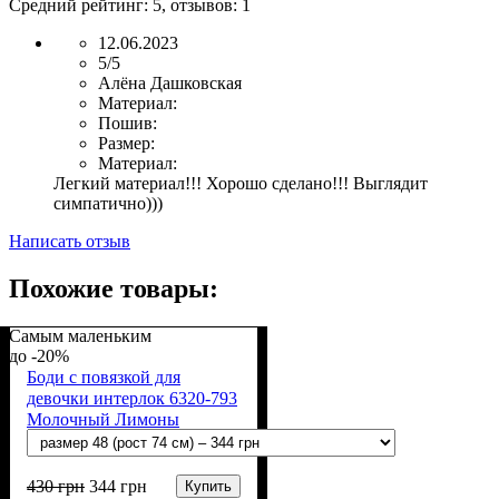
Средний рейтинг:
5
, отзывов:
1
12.06.2023
5/5
Алёна Дашковская
Материал:
Пошив:
Размер:
Материал:
Легкий материал!!! Хорошо сделано!!! Выглядит
симпатично)))
Написать отзыв
Похожие товары:
Самым маленьким
-20%
Боди с повязкой для
девочки интерлок 6320-793
Молочный Лимоны
430
грн
344
грн
Купить