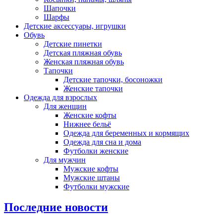
Шапочки
Шарфы
Детские аксессуары, игрушки
Обувь
Детские пинетки
Детская пляжная обувь
Женская пляжная обувь
Тапочки
Детские тапочки, босоножки
Женские тапочки
Одежда для взрослых
Для женщин
Женские кофты
Нижнее бельё
Одежда для беременных и кормящих
Одежда для сна и дома
Футболки женские
Для мужчин
Мужские кофты
Мужские штаны
Футболки мужские
Последние новости