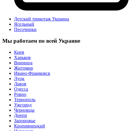
Детский трикотаж Украина
Ясельный
Песочники
Мы работаем по всей Украине
Киев
Харьков
Винница
Житомир
Ивано-Франковск
Луцк
Львов
Одесса
Ровно
Тернополь
Ужгород
Черновцы
Днепр
Запорожье
Кропивницкий