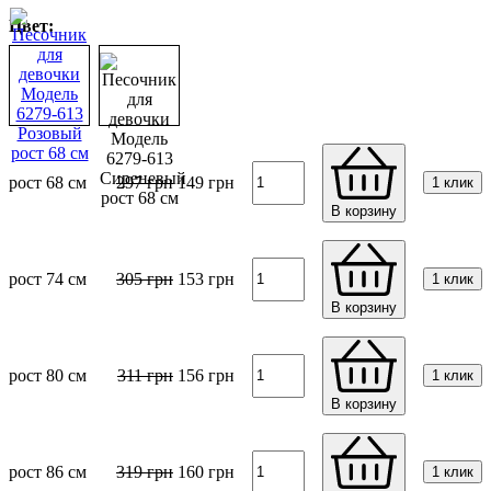
Цвет:
рост 68 см
297
грн
149
грн
1 клик
В корзину
рост 74 см
305
грн
153
грн
1 клик
В корзину
рост 80 см
311
грн
156
грн
1 клик
В корзину
рост 86 см
319
грн
160
грн
1 клик