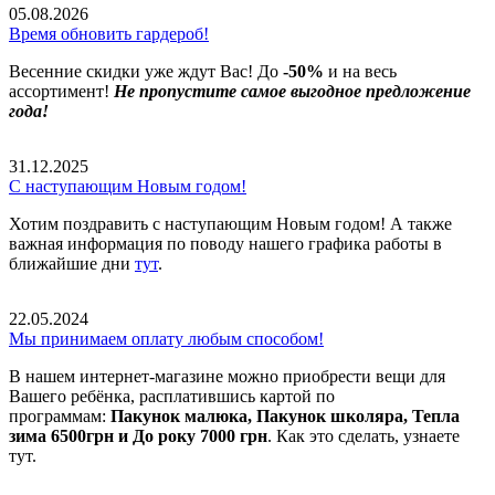
05.08.2026
Время обновить гардероб!
Весенние скидки уже ждут Вас! До
-50%
и на весь
ассортимент!
Не пропустите самое выгодное предложение
года!
31.12.2025
С наступающим Новым годом!
Хотим поздравить с наступающим Новым годом! А также
важная информация по поводу нашего графика работы в
ближайшие дни
тут
.
22.05.2024
Мы принимаем оплату любым способом!
В нашем интернет-магазине можно приобрести вещи для
Вашего ребёнка, расплатившись картой по
программам:
Пакунок малюка, Пакунок школяра, Тепла
зима 6500грн и До року 7000 грн
. Как это сделать, узнаете
тут.