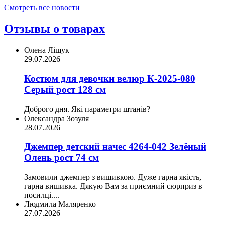
Смотреть все новости
Отзывы о товарах
Олена Ліщук
29.07.2026
Костюм для девочки велюр К-2025-080
Серый рост 128 см
Доброго дня. Які параметри штанів?
Олександра Зозуля
28.07.2026
Джемпер детский начес 4264-042 Зелёный
Олень рост 74 см
Замовили джемпер з вишивкою. Дуже гарна якість,
гарна вишивка. Дякую Вам за приємний сюрприз в
посилці....
Людмила Маляренко
27.07.2026