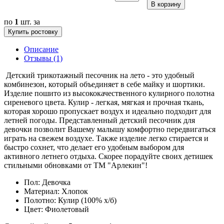
В корзину
по
1
шт. за
Купить ростовку
Описание
Отзывы (1)
Детский трикотажный песочник на лето - это удобный
комбинезон, который объединяет в себе майку и шортики.
Изделие пошито из высококачественного кулирного полотна
сиреневого цвета. Кулир - легкая, мягкая и прочная ткань,
которая хорошо пропускает воздух и идеально подходит для
летней погоды. Представленный детский песочник для
девочки позволит Вашему малышу комфортно передвигаться
играть на свежем воздухе. Также изделие легко стирается и
быстро сохнет, что делает его удобным выбором для
активного летнего отдыха. Скорее порадуйте своих детишек
стильными обновками от ТМ "Арлекин"!
Пол:
Девочка
Материал:
Хлопок
Полотно:
Кулир (100% х/б)
Цвет:
Фиолетовый