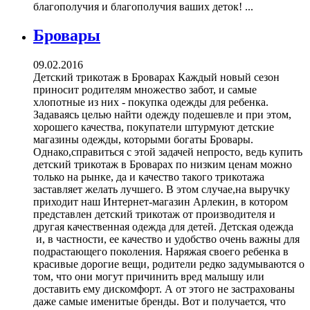
благополучия и благополучия ваших деток! ...
Бровары
09.02.2016
Детский трикотаж в Броварах Каждый новый сезон
приносит родителям множество забот, и самые
хлопотные из них - покупка одежды для ребенка.
Задаваясь целью найти одежду подешевле и при этом,
хорошего качества, покупатели штурмуют детские
магазины одежды, которыми богаты Бровары.
Однако,справиться с этой задачей непросто, ведь купить
детский трикотаж в Броварах по низким ценам можно
только на рынке, да и качество такого трикотажа
заставляет желать лучшего. В этом случае,на выручку
приходит наш Интернет-магазин Арлекин, в котором
представлен детский трикотаж от производителя и
другая качественная одежда для детей. Детская одежда
и, в частности, ее качество и удобство очень важны для
подрастающего поколения. Наряжая своего ребенка в
красивые дорогие вещи, родители редко задумываются о
том, что они могут причинить вред малышу или
доставить ему дискомфорт. А от этого не застрахованы
даже самые именитые бренды. Вот и получается, что