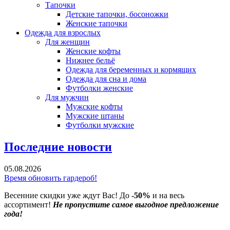
Тапочки
Детские тапочки, босоножки
Женские тапочки
Одежда для взрослых
Для женщин
Женские кофты
Нижнее бельё
Одежда для беременных и кормящих
Одежда для сна и дома
Футболки женские
Для мужчин
Мужские кофты
Мужские штаны
Футболки мужские
Последние новости
05.08.2026
Время обновить гардероб!
Весенние скидки уже ждут Вас! До
-50%
и на весь
ассортимент!
Не пропустите самое выгодное предложение
года!