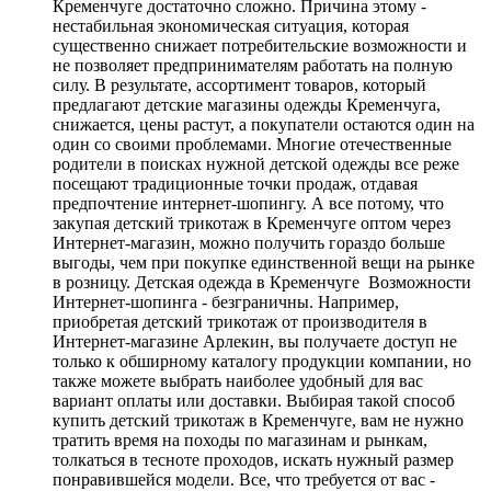
Кременчуге достаточно сложно. Причина этому -
нестабильная экономическая ситуация, которая
существенно снижает потребительские возможности и
не позволяет предпринимателям работать на полную
силу. В результате, ассортимент товаров, который
предлагают детские магазины одежды Кременчуга,
снижается, цены растут, а покупатели остаются один на
один со своими проблемами. Многие отечественные
родители в поисках нужной детской одежды все реже
посещают традиционные точки продаж, отдавая
предпочтение интернет-шопингу. А все потому, что
закупая детский трикотаж в Кременчуге оптом через
Интернет-магазин, можно получить гораздо больше
выгоды, чем при покупке единственной вещи на рынке
в розницу. Детская одежда в Кременчуге Возможности
Интернет-шопинга - безграничны. Например,
приобретая детский трикотаж от производителя в
Интернет-магазине Арлекин, вы получаете доступ не
только к обширному каталогу продукции компании, но
также можете выбрать наиболее удобный для вас
вариант оплаты или доставки. Выбирая такой способ
купить детский трикотаж в Кременчуге, вам не нужно
тратить время на походы по магазинам и рынкам,
толкаться в тесноте проходов, искать нужный размер
понравившейся модели. Все, что требуется от вас -