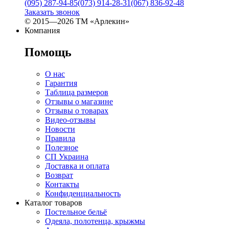
(095) 287-94-85
(073) 914-28-31
(067) 836-92-48
Заказать звонок
© 2015—2026 ТМ «Арлекин»
Компания
Помощь
О нас
Гарантия
Таблица размеров
Отзывы о магазине
Отзывы о товарах
Видео-отзывы
Новости
Правила
Полезное
СП Украина
Доставка и оплата
Возврат
Контакты
Конфиденциальность
Каталог товаров
Постельное бельё
Одеяла, полотенца, крыжмы