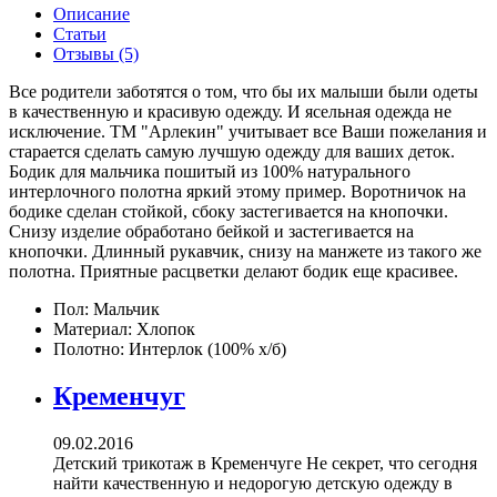
Описание
Статьи
Отзывы (5)
Все родители заботятся о том, что бы их малыши были одеты
в качественную и красивую одежду. И ясельная одежда не
исключение. ТМ "Арлекин" учитывает все Ваши пожелания и
старается сделать самую лучшую одежду для ваших деток.
Бодик для мальчика пошитый из 100% натурального
интерлочного полотна яркий этому пример. Воротничок на
бодике сделан стойкой, сбоку застегивается на кнопочки.
Снизу изделие обработано бейкой и застегивается на
кнопочки. Длинный рукавчик, снизу на манжете из такого же
полотна. Приятные расцветки делают бодик еще красивее.
Пол:
Мальчик
Материал:
Хлопок
Полотно:
Интерлок (100% х/б)
Кременчуг
09.02.2016
Детский трикотаж в Кременчуге Не секрет, что сегодня
найти качественную и недорогую детскую одежду в