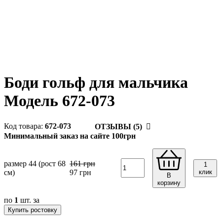
Боди гольф для мальчика
Модель 672-073
672-073
ОТЗЫВЫ (5)
Минимальный заказ на сайте 100грн
размер 44 (рост 68
161
грн
1
см)
97
грн
клик
В
корзину
по
1
шт. за
Купить ростовку