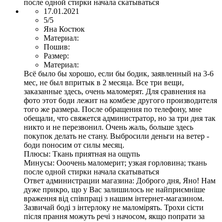
после одной стирки начала скатываться
17.01.2021
5/5
Яна Костюк
Материал:
Пошив:
Размер:
Материал:
Всё было бы хорошо, если бы бодик, заявленный на 3-6
мес, не был впритык в 2 месяца. Все три вещи,
заказанные здесь, очень маломерят. Для сравнения на
фото этот боди лежит на комбезе другого производителя
того же размера. После обращения по телефону, мне
обещали, что свяжется администратор, но за три дня так
никто и не перезвонил. Очень жаль, больше здесь
покупок делать не стану. Выбросили деньги на ветер -
боди поносим от силы месяц.
Плюсы:
Ткань приятная на ощупь
Минусы:
Ооочень маломерит; узкая горловина; ткань
после одной стирки начала скатываться
Ответ администрации магазина:
Доброго дня, Яно! Нам
дуже прикро, що у Вас залишилось не найприємніше
враження від співпраці з нашим інтернет-магазином.
Зазвичай боді з інтерлоку не маломірять. Трохи сісти
після прання можуть речі з начосом, якщо попрати за