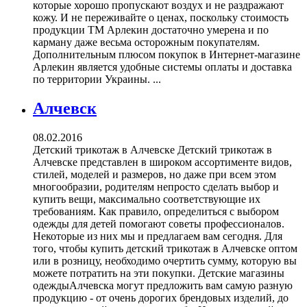
которые хорошо пропускают воздух и не раздражают
кожу. И не переживайте о ценах, поскольку стоимость
продукции ТМ Арлекин достаточно умерена и по
карману даже весьма осторожным покупателям.
Дополнительным плюсом покупок в Интернет-магазине
Арлекин является удобные системы оплаты и доставка
по территории Украины. ...
Алчевск
08.02.2016
Детский трикотаж в Алчевске Детский трикотаж в
Алчевске представлен в широком ассортименте видов,
стилей, моделей и размеров, но даже при всем этом
многообразии, родителям непросто сделать выбор и
купить вещи, максимально соответствующие их
требованиям. Как правило, определиться с выбором
одежды для детей помогают советы профессионалов.
Некоторые из них мы и предлагаем вам сегодня. Для
того, чтобы купить детский трикотаж в Алчевске оптом
или в розницу, необходимо очертить сумму, которую вы
можете потратить на эти покупки. Детские магазины
одеждыАлчевска могут предложить вам самую разную
продукцию - от очень дорогих брендовых изделий, до