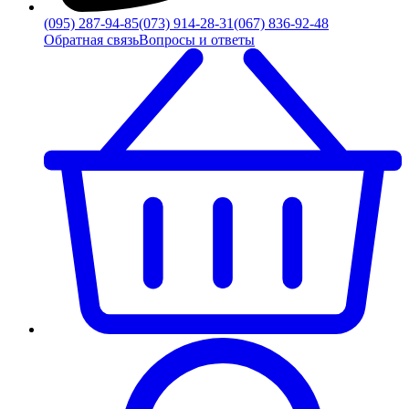
(095) 287-94-85
(073) 914-28-31
(067) 836-92-48
Обратная связь
Вопросы и ответы