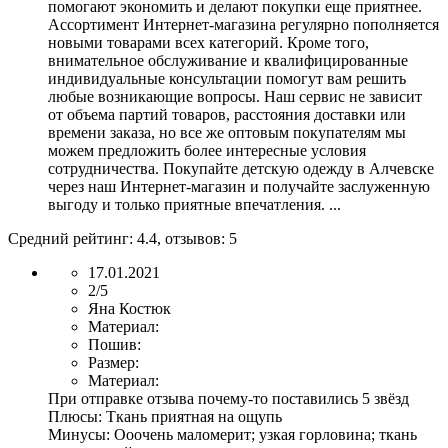
помогают экономить и делают покупки еще приятнее.
Ассортимент Интернет-магазина регулярно пополняется
новыми товарами всех категорий. Кроме того,
внимательное обслуживание и квалифицированные
индивидуальные консультации помогут вам решить
любые возникающие вопросы. Наш сервис не зависит
от объема партий товаров, расстояния доставки или
времени заказа, но все же оптовым покупателям мы
можем предложить более интересные условия
сотрудничества. Покупайте детскую одежду в Алчевске
через наш Интернет-магазин и получайте заслуженную
выгоду и только приятные впечатления. ...
Средний рейтинг:
4.4
, отзывов:
5
17.01.2021
2/5
Яна Костюк
Материал:
Пошив:
Размер:
Материал:
При отправке отзыва почему-то поставились 5 звёзд
Плюсы:
Ткань приятная на ощупь
Минусы:
Ооочень маломерит; узкая горловина; ткань