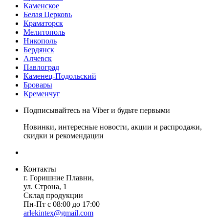
Каменское
Белая Церковь
Краматорск
Мелитополь
Никополь
Бердянск
Алчевск
Павлоград
Каменец-Подольский
Бровары
Кременчуг
Подписывайтесь на Viber и будьте первыми
Новинки, интересные новости, акции и распродажи,
скидки и рекомендации
Контакты
г. Горишние Плавни,
ул. Строна, 1
Склад продукции
Пн-Пт с 08:00 до 17:00
arlekintex@gmail.com