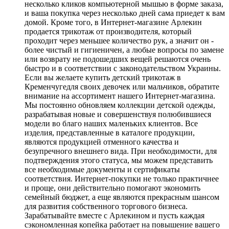
несколько кликов компьютерной мышью в форме заказа,
и ваша покупка через несколько дней сама приедет к вам
домой. Кроме того, в Интернет-магазине Арлекин
продается трикотаж от производителя, который
проходит через меньшее количество рук, а значит он -
более чистый и гигиеничен, а любые вопросы по замене
или возврату не подошедших вещей решаются очень
быстро и в соответствии с законодательством Украины.
Если вы желаете купить детский трикотаж в
Кременчугедля своих девочек или мальчиков, обратите
внимание на ассортимент нашего Интернет-магазина.
Мы постоянно обновляем коллекции детской одежды,
разрабатывая новые и совершенствуя полюбившиеся
модели во благо наших маленьких клиентов. Все
изделия, представленные в каталоге продукции,
являются продукцией отменного качества и
безупречного внешнего вида. При необходимости, для
подтверждения этого статуса, мы можем представить
все необходимые документы и сертификаты
соответствия. Интернет-покупки не только практичнее
и проще, они действительно помогают экономить
семейный бюджет, а еще являются прекрасным шансом
для развития собственного торгового бизнеса.
Зарабатывайте вместе с Арлекином и пусть каждая
сэкономленная копейка работает на повышение вашего