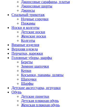
Джинсовые сарафаны, платья
Джинсовые шорты
Джинсы
Спальный трикотаж
Ночные сорочки
Пижамы
Носки и колготы
Детские носки
Женские носки
Колготы
Вязаные изделия
Верхняя одежда
Перчатки, варежки
Головные уборы, шарфы
Береты
Зимние шапочки
Кепки
Косынки, панамы, шляпы
Шапочки
Шарфы
Детские аксессуары, игрушки
Обувь
Детские пинетки
Детская пляжная обувь
Женская пляжная обувь