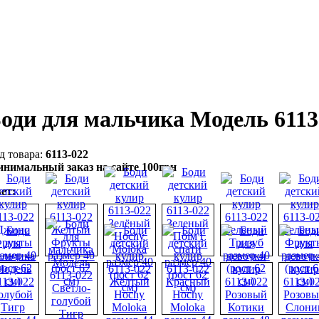
оди для мальчика Модель 6113
6113-022
нимальный заказ на сайте 100грн
ет: