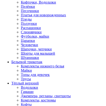
Кофточки, Водолазки
Пелёнки
Песочники
Платья для новорожденных
Пледы
Ползунки
Распашонки
Слюнявчики
Футболки, майки
Царапки
Человечки
Шапочки, чепчики
Шорты для малышей
Штанишки
Бельевой трикотаж
Комплекты нижнего белья
Майки
Топы для девочек
Трусы
Тёплый верхний
Водолазки
Гамаши
Джемпера, регланы, свитшоты
Комплекты, костюмы
Кофты