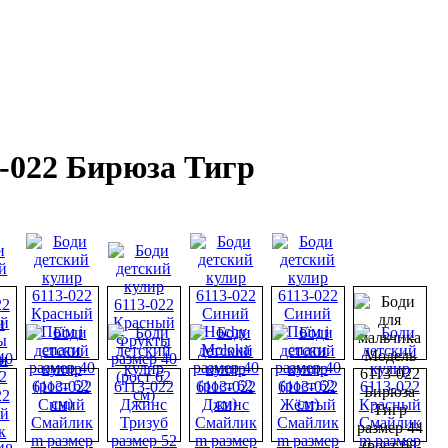
-022 Бирюза Тигр