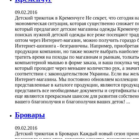
09.02.2016
Детский трикотаж в Кременчуге Не секрет, что сегодня 
экономическая ситуация, которая существенно снижает по
который предлагают детские магазины одежды Кременчуга
поисках нужной детской одежды все реже посещают тради
оптом через Интернет-магазин, можно получить гораздо
Интернет-шопинга - безграничны. Например, приобретая 
продукции компании, но также можете выбрать наиболее 
тратить время на походы по магазинам и рынкам, толкатьс
компьютерной мышью в форме заказа, и ваша покупка чере
который проходит через меньшее количество рук, а значи
соответствии с законодательством Украины. Если вы жел
Интернет-магазина. Мы постоянно обновляем коллекции 
представленные в каталоге продукции, являются продукц
представить все необходимые документы и сертификаты с
еще являются прекрасным шансом для развития собственн
вашего благополучия и благополучия ваших деток! ...
Бровары
09.02.2016
Детский трикотаж в Броварах Каждый новый сезон принос