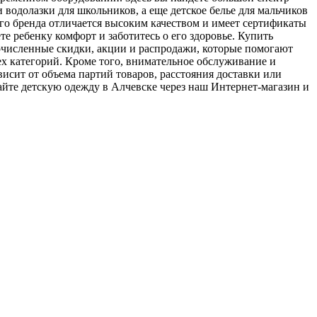
водолазки для школьников, а еще детское белье для мальчиков
ого бренда отличается высоким качеством и имеет сертификаты
те ребенку комфорт и заботитесь о его здоровье. Купить
очисленные скидки, акции и распродажи, которые помогают
х категорий. Кроме того, внимательное обслуживание и
сит от объема партий товаров, расстояния доставки или
айте детскую одежду в Алчевске через наш Интернет-магазин и