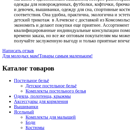
одежды для новорожденных, футболки, кофточки, брючки,
и девочек, вышиванки, одежду для сна, спортивные кост
соответствия. Она удобна, практична, экологична и эстет
детский трикотаж в Алчевске с доставкой из Комсомоль
экономить и делают покупки еще приятнее. Ассортимент
квалифицированные индивидуальные консультации помогу
времени заказа, но все же оптовым покупателям мы може
получайте заслуженную выгоду и только приятные впечатл
Написать отзыв
Для молодых мам!
Товары самым маленьким!
Каталог товаров
Постельное бельё
Детское постельное бельё
Комплекты постельного белья
Одеяла, полотенца, крыжмы
Аксессуары для кормления
Вышиванки
Ясельный
Комплекты для малышей
Боди
Костюмы