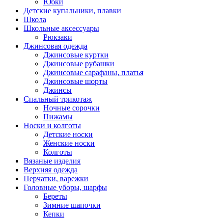
Юбки
Детские купальники, плавки
Школа
Школьные аксессуары
Рюкзаки
Джинсовая одежда
Джинсовые куртки
Джинсовые рубашки
Джинсовые сарафаны, платья
Джинсовые шорты
Джинсы
Спальный трикотаж
Ночные сорочки
Пижамы
Носки и колготы
Детские носки
Женские носки
Колготы
Вязаные изделия
Верхняя одежда
Перчатки, варежки
Головные уборы, шарфы
Береты
Зимние шапочки
Кепки