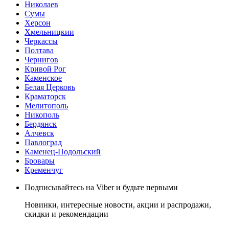
Николаев
Сумы
Херсон
Хмельницкии
Черкассы
Полтава
Чернигов
Кривой Рог
Каменское
Белая Церковь
Краматорск
Мелитополь
Никополь
Бердянск
Алчевск
Павлоград
Каменец-Подольский
Бровары
Кременчуг
Подписывайтесь на Viber и будьте первыми
Новинки, интересные новости, акции и распродажи,
скидки и рекомендации