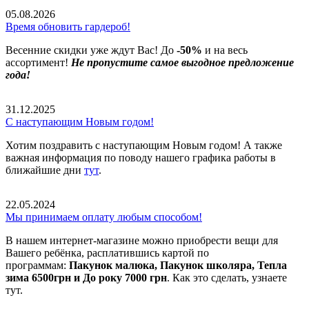
05.08.2026
Время обновить гардероб!
Весенние скидки уже ждут Вас! До
-50%
и на весь
ассортимент!
Не пропустите самое выгодное предложение
года!
31.12.2025
С наступающим Новым годом!
Хотим поздравить с наступающим Новым годом! А также
важная информация по поводу нашего графика работы в
ближайшие дни
тут
.
22.05.2024
Мы принимаем оплату любым способом!
В нашем интернет-магазине можно приобрести вещи для
Вашего ребёнка, расплатившись картой по
программам:
Пакунок малюка, Пакунок школяра, Тепла
зима 6500грн и До року 7000 грн
. Как это сделать, узнаете
тут.