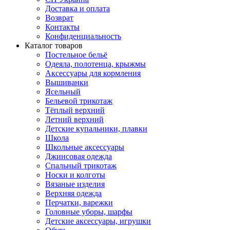
Доставка и оплата
Возврат
Контакты
Конфиденциальность
Каталог товаров
Постельное бельё
Одеяла, полотенца, крыжмы
Аксессуары для кормления
Вышиванки
Ясельный
Бельевой трикотаж
Тёплый верхний
Летний верхний
Детские купальники, плавки
Школа
Школьные аксессуары
Джинсовая одежда
Спальный трикотаж
Носки и колготы
Вязаные изделия
Верхняя одежда
Перчатки, варежки
Головные уборы, шарфы
Детские аксессуары, игрушки