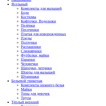
Ясельный
Комплекты для малышей
Боди
Костюмы
Кофточки, Водолазки
Пелёнки
Песочники
Платья для новорожденных
Пледы
Ползунки
Распашонки
Слюнявчики
Футболки, майки
Царапки
Человечки
Шапочки, чепчики
Шорты для малышей
Штанишки
Бельевой трикотаж
Комплекты нижнего белья
Майки
Топы для девочек
Трусы
Тёплый верхний