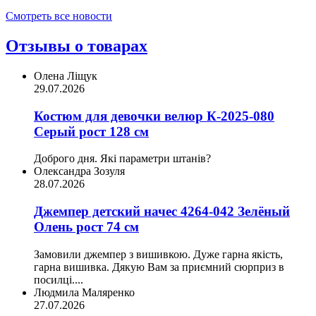
Смотреть все новости
Отзывы о товарах
Олена Ліщук
29.07.2026
Костюм для девочки велюр К-2025-080
Серый рост 128 см
Доброго дня. Які параметри штанів?
Олександра Зозуля
28.07.2026
Джемпер детский начес 4264-042 Зелёный
Олень рост 74 см
Замовили джемпер з вишивкою. Дуже гарна якість,
гарна вишивка. Дякую Вам за приємний сюрприз в
посилці....
Людмила Маляренко
27.07.2026