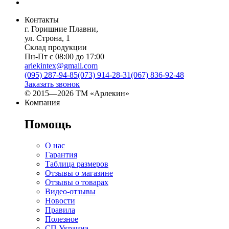
Контакты
г. Горишние Плавни,
ул. Строна, 1
Склад продукции
Пн-Пт с 08:00 до 17:00
arlekintex@gmail.com
(095) 287-94-85
(073) 914-28-31
(067) 836-92-48
Заказать звонок
© 2015—2026 ТМ «Арлекин»
Компания
Помощь
О нас
Гарантия
Таблица размеров
Отзывы о магазине
Отзывы о товарах
Видео-отзывы
Новости
Правила
Полезное
СП Украина