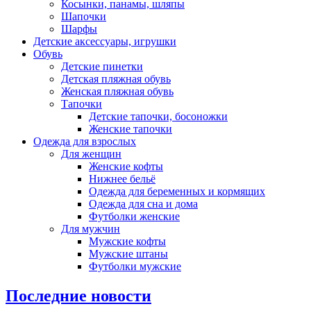
Косынки, панамы, шляпы
Шапочки
Шарфы
Детские аксессуары, игрушки
Обувь
Детские пинетки
Детская пляжная обувь
Женская пляжная обувь
Тапочки
Детские тапочки, босоножки
Женские тапочки
Одежда для взрослых
Для женщин
Женские кофты
Нижнее бельё
Одежда для беременных и кормящих
Одежда для сна и дома
Футболки женские
Для мужчин
Мужские кофты
Мужские штаны
Футболки мужские
Последние новости