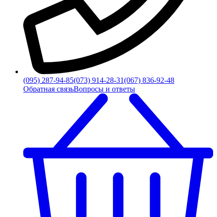
(095) 287-94-85
(073) 914-28-31
(067) 836-92-48
Обратная связь
Вопросы и ответы