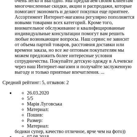
очень легко и выгодно. Мы предлагаем своим клиентам
многочисленные скидки, акции и распродажи, которые
помогают экономить и делают покупки еще приятнее.
Ассортимент Интернет-магазина регулярно пополняется
новыми товарами всех категорий. Кроме того,
внимательное обслуживание и квалифицированные
индивидуальные консультации помогут вам решить
любые возникающие вопросы. Наш сервис не зависит
от объема партий товаров, расстояния доставки или
времени заказа, но все же оптовым покупателям мы
можем предложить более интересные условия
сотрудничества. Покупайте детскую одежду в Алчевске
через наш Интернет-магазин и получайте заслуженную
выгоду и только приятные впечатления. ...
Средний рейтинг:
5
, отзывов:
2
26.03.2020
5/5
Марія Луговська
Материал:
Пошив:
Размер:
Материал:
бодики супер, качество отличное, ярче чем на фото))
07.08.2018