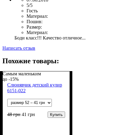
5/5
Гость
Материал:
Пошив:
Размер:
Материал:
Боди класс!!! Качество отличное...
Написать отзыв
Похожие товары:
Самым маленьким
-15%
Слюнявчик детский кулир
6151-022
48
грн
41
грн
Купить