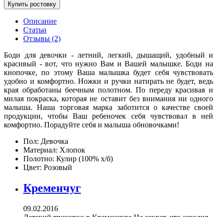
Купить ростовку
Описание
Статьи
Отзывы (2)
Боди для девочки - летний, легкий, дышащий, удобный и
красивый - вот, что нужно Вам и Вашей малышке. Боди на
кнопочке, по этому Ваша малышка будет себя чувствовать
удобно и комфортно. Ножки и ручки натирать не будет, ведь
края обработаны беечным полотном. По переду красивая и
милая покраска, которая не оставит без внимания ни одного
малыша. Наша торговая марка заботится о качестве своей
продукции, чтобы Ваш ребеночек себя чувствовал в ней
комфортно. Порадуйте себя и малыша обновочками!
Пол:
Девочка
Материал:
Хлопок
Полотно:
Кулир (100% х/б)
Цвет:
Розовый
Кременчуг
09.02.2016