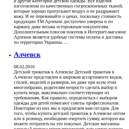
и другие категории детской одежды. Все изделия
изготовлены из качественных гигроскопичных тканей,
которые хорошо пропускают воздух и не раздражают
кожу. И не переживайте о ценах, поскольку стоимость
продукции ТМ Арлекин достаточно умерена и по
карману даже весьма осторожным покупателям.
Дополнительным плюсом покупок в Интернет-магазине
Арлекин является удобные системы оплаты и доставка
по территории Украины. ...
Алчевск
08.02.2016
Детский трикотаж в Алчевске Детский трикотаж в
Алчевске представлен в широком ассортименте видов,
стилей, моделей и размеров, но даже при всем этом
многообразии, родителям непросто сделать выбор и
купить вещи, максимально соответствующие их
требованиям. Как правило, определиться с выбором
одежды для детей помогают советы профессионалов.
Некоторые из них мы и предлагаем вам сегодня. Для
того, чтобы купить детский трикотаж в Алчевске оптом
или в розницу, необходимо очертить сумму, которую вы
можете потратить на эти покупки. Детские магазины
одеждыАлчевска могут предложить вам самую разную