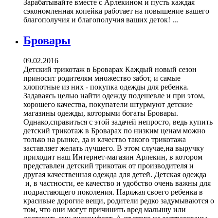
Зарабатывайте вместе с Арлекином и пусть каждая
сэкономленная копейка работает на повышение вашего
благополучия и благополучия ваших деток! ...
Бровары
09.02.2016
Детский трикотаж в Броварах Каждый новый сезон
приносит родителям множество забот, и самые
хлопотные из них - покупка одежды для ребенка.
Задаваясь целью найти одежду подешевле и при этом,
хорошего качества, покупатели штурмуют детские
магазины одежды, которыми богаты Бровары.
Однако,справиться с этой задачей непросто, ведь купить
детский трикотаж в Броварах по низким ценам можно
только на рынке, да и качество такого трикотажа
заставляет желать лучшего. В этом случае,на выручку
приходит наш Интернет-магазин Арлекин, в котором
представлен детский трикотаж от производителя и
другая качественная одежда для детей. Детская одежда
и, в частности, ее качество и удобство очень важны для
подрастающего поколения. Наряжая своего ребенка в
красивые дорогие вещи, родители редко задумываются о
том, что они могут причинить вред малышу или