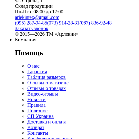
ул. Строна, 1
Склад продукции
Пн-Пт с 08:00 до 17:00
arlekintex@gmail.com
(095) 287-94-85
(073) 914-28-31
(067) 836-92-48
Заказать звонок
© 2015—2026 ТМ «Арлекин»
Компания
Помощь
О нас
Гарантия
Таблица размеров
Отзывы о магазине
Отзывы о товарах
Видео-отзывы
Новости
Правила
Полезное
СП Украина
Доставка и оплата
Возврат
Контакты
Конфиденциальность