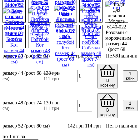
размер 40 (рост 62 см)
132
грн
105
грн
Нет в наличии
размер 44 (рост 68
138
грн
1
см)
111
грн
клик
В
корзину
размер 48 (рост 74
139
грн
1
см)
111
грн
клик
В
корзину
размер 52 (рост 80 см)
142
грн
114
грн
Нет в наличии
по
1
шт. за