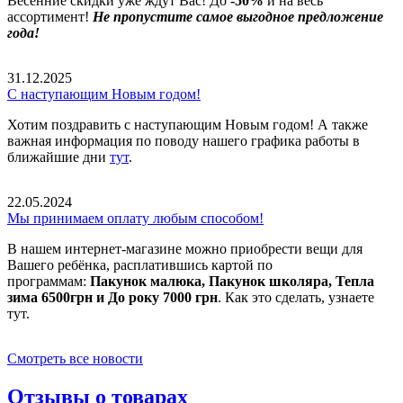
Весенние скидки уже ждут Вас! До
-50%
и на весь
ассортимент!
Не пропустите самое выгодное предложение
года!
31.12.2025
С наступающим Новым годом!
Хотим поздравить с наступающим Новым годом! А также
важная информация по поводу нашего графика работы в
ближайшие дни
тут
.
22.05.2024
Мы принимаем оплату любым способом!
В нашем интернет-магазине можно приобрести вещи для
Вашего ребёнка, расплатившись картой по
программам:
Пакунок малюка, Пакунок школяра, Тепла
зима 6500грн и До року 7000 грн
. Как это сделать, узнаете
тут.
Смотреть все новости
Отзывы о товарах