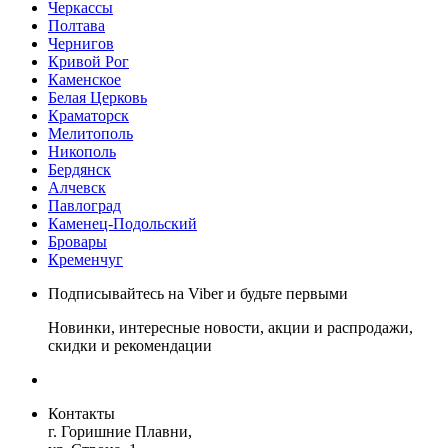
Черкассы
Полтава
Чернигов
Кривой Рог
Каменское
Белая Церковь
Краматорск
Мелитополь
Никополь
Бердянск
Алчевск
Павлоград
Каменец-Подольский
Бровары
Кременчуг
Подписывайтесь на Viber и будьте первыми
Новинки, интересные новости, акции и распродажи,
скидки и рекомендации
Контакты
г. Горишние Плавни,