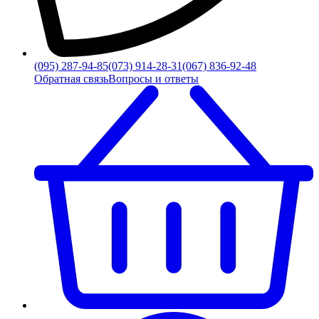
(095) 287-94-85
(073) 914-28-31
(067) 836-92-48
Обратная связь
Вопросы и ответы