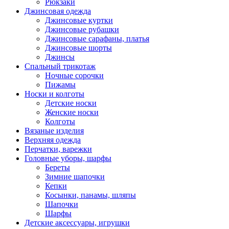
Рюкзаки
Джинсовая одежда
Джинсовые куртки
Джинсовые рубашки
Джинсовые сарафаны, платья
Джинсовые шорты
Джинсы
Спальный трикотаж
Ночные сорочки
Пижамы
Носки и колготы
Детские носки
Женские носки
Колготы
Вязаные изделия
Верхняя одежда
Перчатки, варежки
Головные уборы, шарфы
Береты
Зимние шапочки
Кепки
Косынки, панамы, шляпы
Шапочки
Шарфы
Детские аксессуары, игрушки