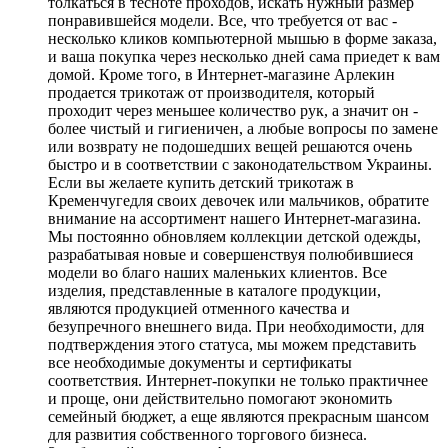
толкаться в тесноте проходов, искать нужный размер
понравившейся модели. Все, что требуется от вас -
несколько кликов компьютерной мышью в форме заказа,
и ваша покупка через несколько дней сама приедет к вам
домой. Кроме того, в Интернет-магазине Арлекин
продается трикотаж от производителя, который
проходит через меньшее количество рук, а значит он -
более чистый и гигиеничен, а любые вопросы по замене
или возврату не подошедших вещей решаются очень
быстро и в соответствии с законодательством Украины.
Если вы желаете купить детский трикотаж в
Кременчугедля своих девочек или мальчиков, обратите
внимание на ассортимент нашего Интернет-магазина.
Мы постоянно обновляем коллекции детской одежды,
разрабатывая новые и совершенствуя полюбившиеся
модели во благо наших маленьких клиентов. Все
изделия, представленные в каталоге продукции,
являются продукцией отменного качества и
безупречного внешнего вида. При необходимости, для
подтверждения этого статуса, мы можем представить
все необходимые документы и сертификаты
соответствия. Интернет-покупки не только практичнее
и проще, они действительно помогают экономить
семейный бюджет, а еще являются прекрасным шансом
для развития собственного торгового бизнеса.