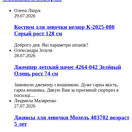
Олена Ліщук
29.07.2026
Костюм для девочки велюр К-2025-080
Серый рост 128 см
Доброго дня. Які параметри штанів?
Олександра Зозуля
28.07.2026
Джемпер детский начес 4264-042 Зелёный
Олень рост 74 см
Замовили джемпер з вишивкою. Дуже гарна якість,
гарна вишивка. Дякую Вам за приємний сюрприз в
посилці....
Людмила Маляренко
27.07.2026
Джинсы для девочки Модель 403702 возраст
5 лет