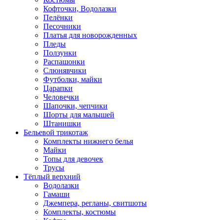
Кофточки, Водолазки
Пелёнки
Песочники
Платья для новорожденных
Пледы
Ползунки
Распашонки
Слюнявчики
Футболки, майки
Царапки
Человечки
Шапочки, чепчики
Шорты для малышей
Штанишки
Бельевой трикотаж
Комплекты нижнего белья
Майки
Топы для девочек
Трусы
Тёплый верхний
Водолазки
Гамаши
Джемпера, регланы, свитшоты
Комплекты, костюмы