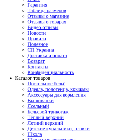
Гарантия
Таблица размеров
Отзывы о магазине
Отзывы о товарах
Видео-отзывы
Новости
Правила
Полезное
СП Украина
Доставка и оплата
Возврат
Контакты
Конфиденциальность
Каталог товаров
Постельное бельё
Одеяла, полотенца, крыжмы
Аксессуары для кормления
Вышиванки
Ясельный
Бельевой трикотаж
Тёплый верхний
Летний верхний
Детские купальники, плавки
Школа
Школьные аксессуары