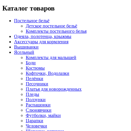
Каталог товаров
Постельное бельё
Детское постельное бельё
Комплекты постельного белья
Одеяла, полотенца, крыжмы
Аксессуары для кормления
Вышиванки
Ясельный
Комплекты для малышей
Боди
Костюмы
Кофточки, Водолазки
Пелёнки
Песочники
Платья для новорожденных
Пледы
Ползунки
Распашонки
Слюнявчики
Футболки, майки
Царапки
Человечки