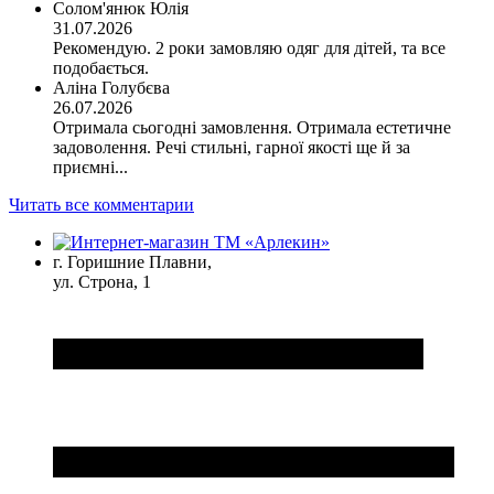
Солом'янюк Юлія
31.07.2026
Рекомендую. 2 роки замовляю одяг для дітей, та все
подобається.
Аліна Голубєва
26.07.2026
Отримала сьогодні замовлення. Отримала естетичне
задоволення. Речі стильні, гарної якості ще й за
приємні...
Читать все комментарии
г. Горишние Плавни,
ул. Строна, 1