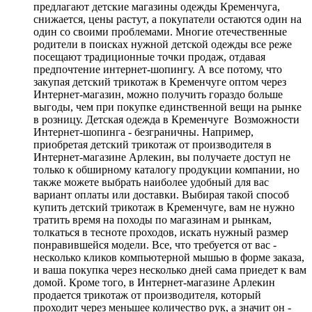
предлагают детские магазины одежды Кременчуга,
снижается, цены растут, а покупатели остаются один на
один со своими проблемами. Многие отечественные
родители в поисках нужной детской одежды все реже
посещают традиционные точки продаж, отдавая
предпочтение интернет-шопингу. А все потому, что
закупая детский трикотаж в Кременчуге оптом через
Интернет-магазин, можно получить гораздо больше
выгоды, чем при покупке единственной вещи на рынке
в розницу. Детская одежда в Кременчуге Возможности
Интернет-шопинга - безграничны. Например,
приобретая детский трикотаж от производителя в
Интернет-магазине Арлекин, вы получаете доступ не
только к обширному каталогу продукции компании, но
также можете выбрать наиболее удобный для вас
вариант оплаты или доставки. Выбирая такой способ
купить детский трикотаж в Кременчуге, вам не нужно
тратить время на походы по магазинам и рынкам,
толкаться в тесноте проходов, искать нужный размер
понравившейся модели. Все, что требуется от вас -
несколько кликов компьютерной мышью в форме заказа,
и ваша покупка через несколько дней сама приедет к вам
домой. Кроме того, в Интернет-магазине Арлекин
продается трикотаж от производителя, который
проходит через меньшее количество рук, а значит он -