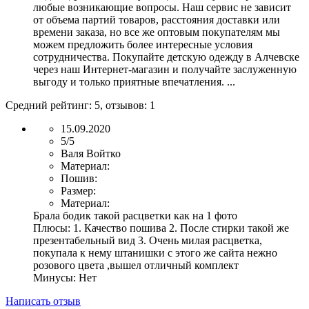
любые возникающие вопросы. Наш сервис не зависит
от объема партий товаров, расстояния доставки или
времени заказа, но все же оптовым покупателям мы
можем предложить более интересные условия
сотрудничества. Покупайте детскую одежду в Алчевске
через наш Интернет-магазин и получайте заслуженную
выгоду и только приятные впечатления. ...
Средний рейтинг:
5
, отзывов:
1
15.09.2020
5/5
Валя Войтко
Материал:
Пошив:
Размер:
Материал:
Брала бодик такой расцветки как на 1 фото
Плюсы:
1. Качество пошива 2. После стирки такой же
презентабельный вид 3. Очень милая расцветка,
покупала к нему штанишки с этого же сайта нежно
розового цвета ,вышел отличный комплект
Минусы:
Нет
Написать отзыв