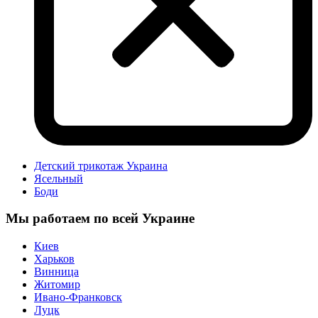
Детский трикотаж Украина
Ясельный
Боди
Мы работаем по всей Украине
Киев
Харьков
Винница
Житомир
Ивано-Франковск
Луцк