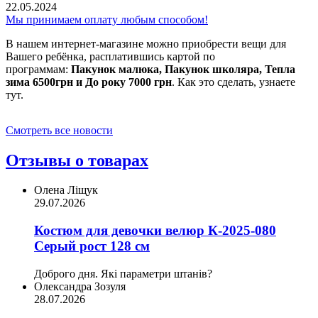
22.05.2024
Мы принимаем оплату любым способом!
В нашем интернет-магазине можно приобрести вещи для
Вашего ребёнка, расплатившись картой по
программам:
Пакунок малюка, Пакунок школяра, Тепла
зима 6500грн и До року 7000 грн
. Как это сделать, узнаете
тут.
Смотреть все новости
Отзывы о товарах
Олена Ліщук
29.07.2026
Костюм для девочки велюр К-2025-080
Серый рост 128 см
Доброго дня. Які параметри штанів?
Олександра Зозуля
28.07.2026