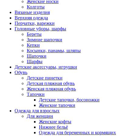
Женские носки
Колготы
Вязаные изделия
Верхняя одежда
Перчатки, варежки
Головные уборы, шарфы
Береты
Зимние шапочки
Кепки
Косынки, панамы, шляпы
Шапочки
Шарфы
Детские аксессуары, игрушки
Обувь
Детские пинетки
Детская пляжная обувь
Женская пляжная обувь
Тапочки
Детские тапочки, босоножки
Женские тапочки
Одежда для взрослых
Для женщин
Женские кофты
Нижнее бельё
Одежда для беременных и кормящих