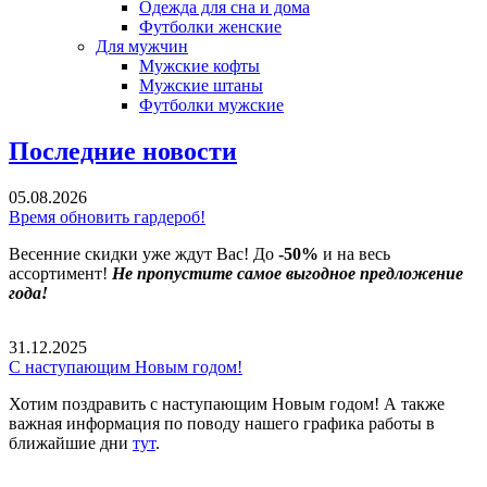
Одежда для сна и дома
Футболки женские
Для мужчин
Мужские кофты
Мужские штаны
Футболки мужские
Последние новости
05.08.2026
Время обновить гардероб!
Весенние скидки уже ждут Вас! До
-50%
и на весь
ассортимент!
Не пропустите самое выгодное предложение
года!
31.12.2025
С наступающим Новым годом!
Хотим поздравить с наступающим Новым годом! А также
важная информация по поводу нашего графика работы в
ближайшие дни
тут
.