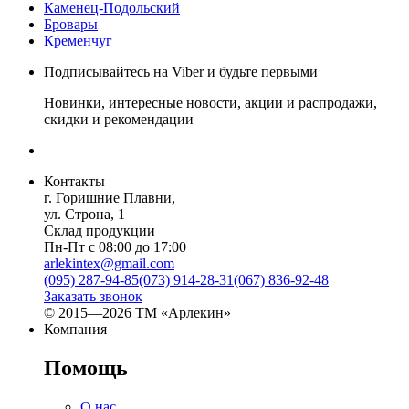
Каменец-Подольский
Бровары
Кременчуг
Подписывайтесь на Viber и будьте первыми
Новинки, интересные новости, акции и распродажи,
скидки и рекомендации
Контакты
г. Горишние Плавни,
ул. Строна, 1
Склад продукции
Пн-Пт с 08:00 до 17:00
arlekintex@gmail.com
(095) 287-94-85
(073) 914-28-31
(067) 836-92-48
Заказать звонок
© 2015—2026 ТМ «Арлекин»
Компания
Помощь
О нас