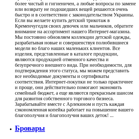
более чистый и гигиеничен, а любые вопросы по замене
или возврату не подошедших вещей решаются очень
быстро и в соответствии с законодательством Украины.
Если вы желаете купить детский трикотаж в
Кременчугедля своих девочек или мальчиков, обратите
внимание на ассортимент нашего Интернет-магазина.
Мы постоянно обновляем коллекции детской одежды,
разрабатывая новые и совершенствуя полюбившиеся
модели во благо наших маленьких клиентов. Все
изделия, представленные в каталоге продукции,
являются продукцией отменного качества и
безупречного внешнего вида. При необходимости, для
подтверждения этого статуса, мы можем представить
все необходимые документы и сертификаты
соответствия. Интернет-покупки не только практичнее
и проще, они действительно помогают экономить
семейный бюджет, а еще являются прекрасным шансом
для развития собственного торгового бизнеса.
Зарабатывайте вместе с Арлекином и пусть каждая
сэкономленная копейка работает на повышение вашего
благополучия и благополучия ваших деток! ...
Бровары