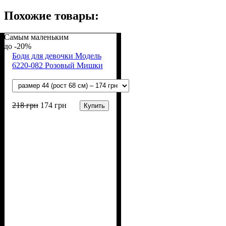
Похожие товары:
Самым маленьким
-20%
Боди для девочки Модель
6220-082 Розовый Мишки
218
грн
174
грн
Купить