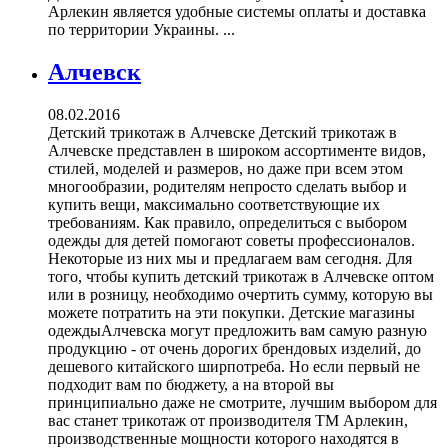
Арлекин является удобные системы оплаты и доставка
по территории Украины. ...
Алчевск
08.02.2016
Детский трикотаж в Алчевске Детский трикотаж в
Алчевске представлен в широком ассортименте видов,
стилей, моделей и размеров, но даже при всем этом
многообразии, родителям непросто сделать выбор и
купить вещи, максимально соответствующие их
требованиям. Как правило, определиться с выбором
одежды для детей помогают советы профессионалов.
Некоторые из них мы и предлагаем вам сегодня. Для
того, чтобы купить детский трикотаж в Алчевске оптом
или в розницу, необходимо очертить сумму, которую вы
можете потратить на эти покупки. Детские магазины
одеждыАлчевска могут предложить вам самую разную
продукцию - от очень дорогих брендовых изделий, до
дешевого китайского ширпотреба. Но если первый не
подходит вам по бюджету, а на второй вы
принципиально даже не смотрите, лучшим выбором для
вас станет трикотаж от производителя ТМ Арлекин,
производственные мощности которого находятся в