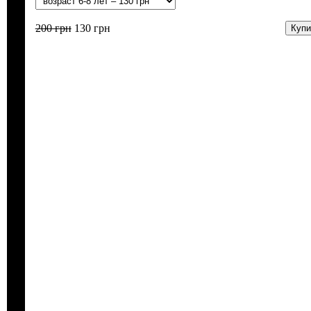
200
грн
130
грн
Купи