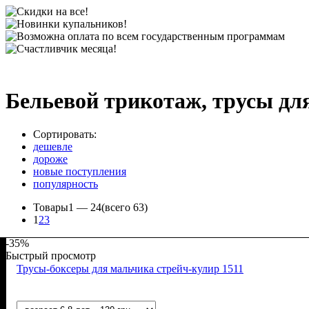
Бельевой трикотаж, трусы для
Сортировать:
дешевле
дороже
новые поступления
популярность
Товары
1 —
24
(всего 63)
1
2
3
-35%
Быстрый просмотр
Трусы-боксеры для мальчика стрейч-кулир 1511