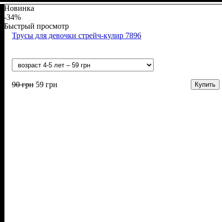
Новинка
-34%
Быстрый просмотр
Трусы для девочки стрейч-кулир 7896
90
грн
59
грн
Купить