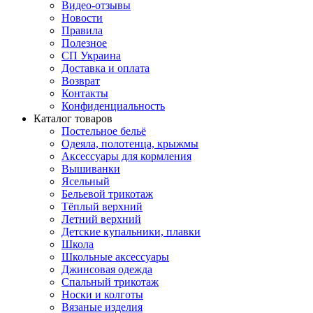
Видео-отзывы
Новости
Правила
Полезное
СП Украина
Доставка и оплата
Возврат
Контакты
Конфиденциальность
Каталог товаров
Постельное бельё
Одеяла, полотенца, крыжмы
Аксессуары для кормления
Вышиванки
Ясельный
Бельевой трикотаж
Тёплый верхний
Летний верхний
Детские купальники, плавки
Школа
Школьные аксессуары
Джинсовая одежда
Спальный трикотаж
Носки и колготы
Вязаные изделия