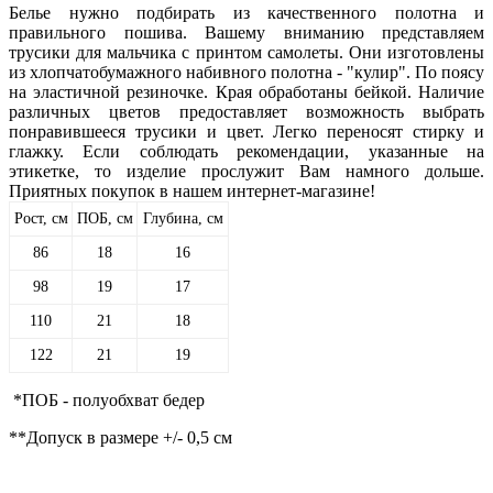
Белье нужно подбирать из качественного полотна и
правильного пошива. Вашему вниманию представляем
трусики для мальчика с принтом самолеты. Они изготовлены
из хлопчатобумажного набивного полотна - "кулир". По поясу
на эластичной резиночке. Края обработаны бейкой. Наличие
различных цветов предоставляет возможность выбрать
понравившееся трусики и цвет. Легко переносят стирку и
глажку. Если соблюдать рекомендации, указанные на
этикетке, то изделие прослужит Вам намного дольше.
Приятных покупок в нашем интернет-магазине!
Рост, см
ПОБ, см
Глубина, см
86
18
16
98
19
17
110
21
18
122
21
19
*ПОБ - полуобхват бедер
**Допуск в размере +/- 0,5 см