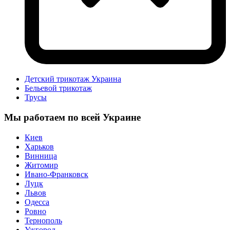
Детский трикотаж Украина
Бельевой трикотаж
Трусы
Мы работаем по всей Украине
Киев
Харьков
Винница
Житомир
Ивано-Франковск
Луцк
Львов
Одесса
Ровно
Тернополь
Ужгород