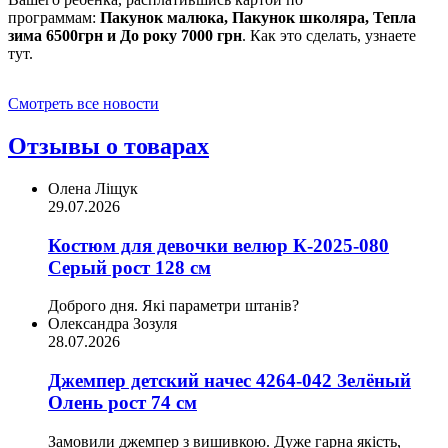
программам:
Пакунок малюка, Пакунок школяра, Тепла
зима 6500грн и До року 7000 грн
. Как это сделать, узнаете
тут.
Смотреть все новости
Отзывы о товарах
Олена Ліщук
29.07.2026
Костюм для девочки велюр К-2025-080
Серый рост 128 см
Доброго дня. Які параметри штанів?
Олександра Зозуля
28.07.2026
Джемпер детский начес 4264-042 Зелёный
Олень рост 74 см
Замовили джемпер з вишивкою. Дуже гарна якість,