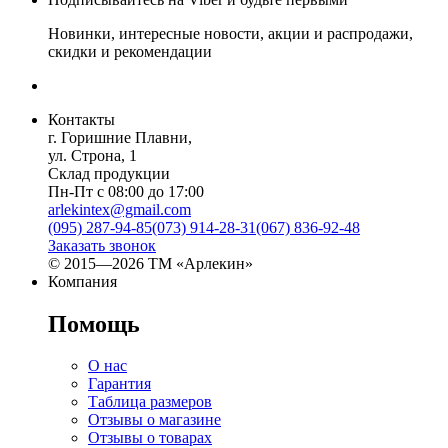
Новинки, интересные новости, акции и распродажи,
скидки и рекомендации
Контакты
г. Горишние Плавни,
ул. Строна, 1
Склад продукции
Пн-Пт с 08:00 до 17:00
arlekintex@gmail.com
(095) 287-94-85
(073) 914-28-31
(067) 836-92-48
Заказать звонок
© 2015—2026 ТМ «Арлекин»
Компания
Помощь
О нас
Гарантия
Таблица размеров
Отзывы о магазине
Отзывы о товарах