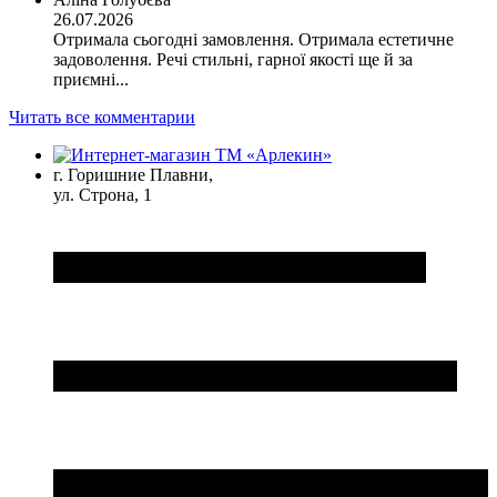
26.07.2026
Отримала сьогодні замовлення. Отримала естетичне
задоволення. Речі стильні, гарної якості ще й за
приємні...
Читать все комментарии
г. Горишние Плавни,
ул. Строна, 1