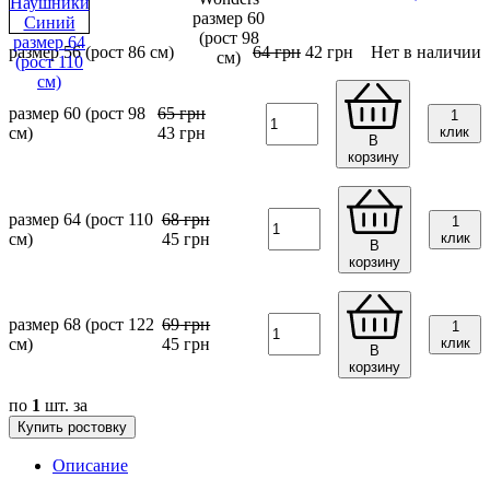
размер 56 (рост 86 см)
64
грн
42
грн
Нет в наличии
размер 60 (рост 98
65
грн
1
см)
43
грн
клик
В
корзину
размер 64 (рост 110
68
грн
1
см)
45
грн
клик
В
корзину
размер 68 (рост 122
69
грн
1
см)
45
грн
клик
В
корзину
по
1
шт. за
Купить ростовку
Описание