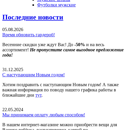
Футболки мужские
Последние новости
05.08.2026
Время обновить гардероб!
Весенние скидки уже ждут Вас! До
-50%
и на весь
ассортимент!
Не пропустите самое выгодное предложение
года!
31.12.2025
С наступающим Новым годом!
Хотим поздравить с наступающим Новым годом! А также
важная информация по поводу нашего графика работы в
ближайшие дни
тут
.
22.05.2024
Мы принимаем оплату любым способом!
В нашем интернет-магазине можно приобрести вещи для
Вашего ребёнка, расплатившись картой по