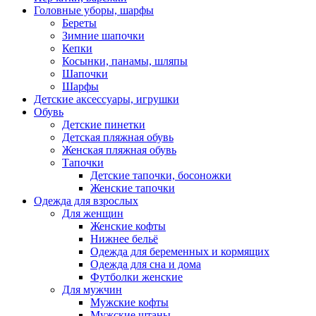
Головные уборы, шарфы
Береты
Зимние шапочки
Кепки
Косынки, панамы, шляпы
Шапочки
Шарфы
Детские аксессуары, игрушки
Обувь
Детские пинетки
Детская пляжная обувь
Женская пляжная обувь
Тапочки
Детские тапочки, босоножки
Женские тапочки
Одежда для взрослых
Для женщин
Женские кофты
Нижнее бельё
Одежда для беременных и кормящих
Одежда для сна и дома
Футболки женские
Для мужчин
Мужские кофты
Мужские штаны