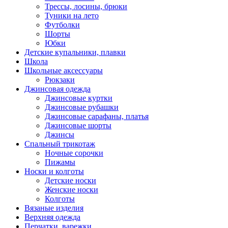
Трессы, лосины, брюки
Туники на лето
Футболки
Шорты
Юбки
Детские купальники, плавки
Школа
Школьные аксессуары
Рюкзаки
Джинсовая одежда
Джинсовые куртки
Джинсовые рубашки
Джинсовые сарафаны, платья
Джинсовые шорты
Джинсы
Спальный трикотаж
Ночные сорочки
Пижамы
Носки и колготы
Детские носки
Женские носки
Колготы
Вязаные изделия
Верхняя одежда
Перчатки, варежки