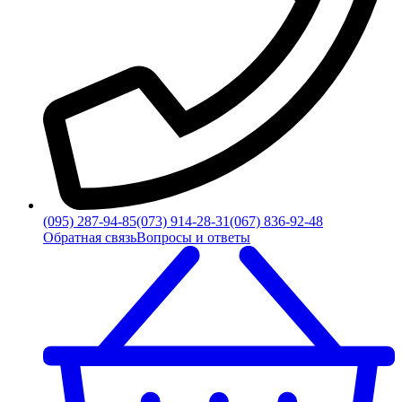
(095) 287-94-85
(073) 914-28-31
(067) 836-92-48
Обратная связь
Вопросы и ответы