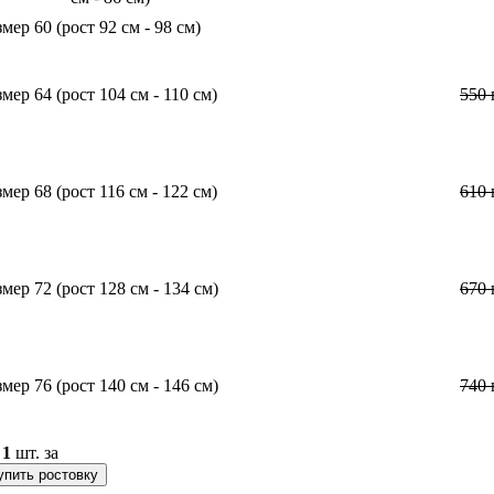
змер 60 (рост 92 см - 98 см)
змер 64 (рост 104 см - 110 см)
550
змер 68 (рост 116 см - 122 см)
610
змер 72 (рост 128 см - 134 см)
670
змер 76 (рост 140 см - 146 см)
740
о
1
шт. за
упить ростовку