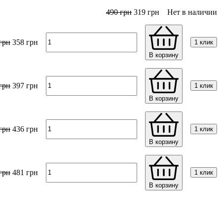
490
грн
319
грн
Нет в наличии
грн
358
грн
1 клик
В корзину
грн
397
грн
1 клик
В корзину
грн
436
грн
1 клик
В корзину
грн
481
грн
1 клик
В корзину