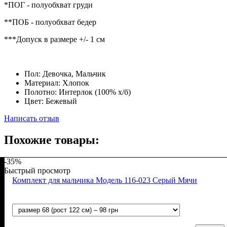
*ПОГ - полуобхват груди
**ПОБ - полуобхват бедер
***Допуск в размере +/- 1 см
Пол:
Девочка, Мальчик
Материал:
Хлопок
Полотно:
Интерлок (100% х/б)
Цвет:
Бежевый
Написать отзыв
Похожие товары:
-35%
Быстрый просмотр
Комплект для мальчика Модель 116-023 Серый Мячи