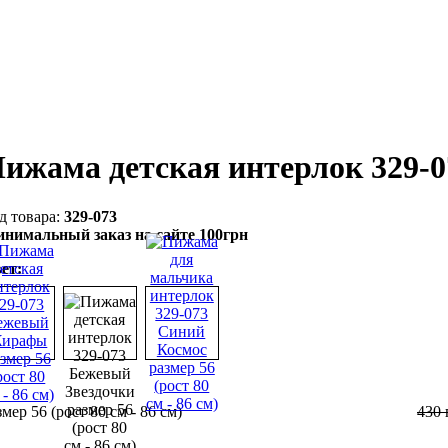
ижама детская интерлок 329-
329-073
нимальный заказ на сайте 100грн
ет:
змер 56 (рост 80 см - 86 см)
430