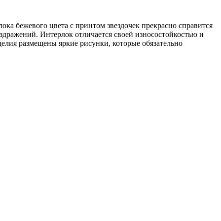
ока бежевого цвета с принтом звездочек прекрасно справится
аздражений. Интерлок отличается своей износостойкостью и
делия размещены яркие рисунки, которые обязательно