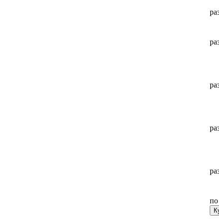
ра
ра
ра
ра
ра
п
К