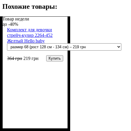
Похожие товары:
Товар недели
-40%
Комплект для девочки
стрейч-кулир 2264-452
Желтый Hello baby
364
грн
219
грн
Купить