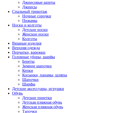
Джинсовые шорты
Джинсы
Спальный трикотаж
Ночные сорочки
Пижамы
Носки и колготы
Детские носки
Женские носки
Колготы
Вязаные изделия
Верхняя одежда
Перчатки, варежки
Головные уборы, шарфы
Береты
Зимние шапочки
Кепки
Косынки, панамы, шляпы
Шапочки
Шарфы
Детские аксессуары, игрушки
Обувь
Детские пинетки
Детская пляжная обувь
Женская пляжная обувь
Тапочки