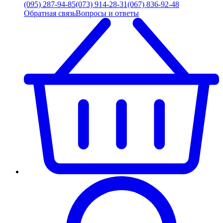
(095) 287-94-85
(073) 914-28-31
(067) 836-92-48
Обратная связь
Вопросы и ответы