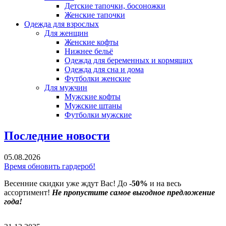
Детские тапочки, босоножки
Женские тапочки
Одежда для взрослых
Для женщин
Женские кофты
Нижнее бельё
Одежда для беременных и кормящих
Одежда для сна и дома
Футболки женские
Для мужчин
Мужские кофты
Мужские штаны
Футболки мужские
Последние новости
05.08.2026
Время обновить гардероб!
Весенние скидки уже ждут Вас! До
-50%
и на весь
ассортимент!
Не пропустите самое выгодное предложение
года!