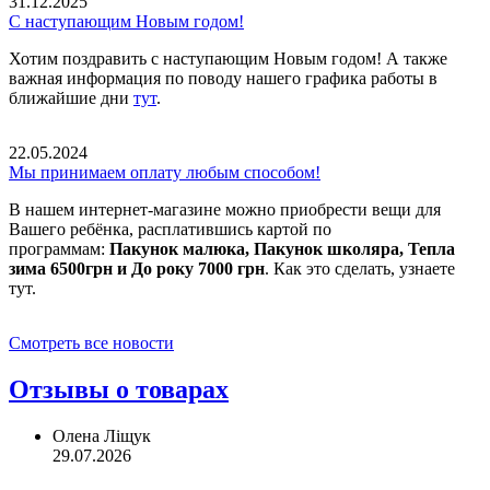
31.12.2025
С наступающим Новым годом!
Хотим поздравить с наступающим Новым годом! А также
важная информация по поводу нашего графика работы в
ближайшие дни
тут
.
22.05.2024
Мы принимаем оплату любым способом!
В нашем интернет-магазине можно приобрести вещи для
Вашего ребёнка, расплатившись картой по
программам:
Пакунок малюка, Пакунок школяра, Тепла
зима 6500грн и До року 7000 грн
. Как это сделать, узнаете
тут.
Смотреть все новости
Отзывы о товарах
Олена Ліщук
29.07.2026