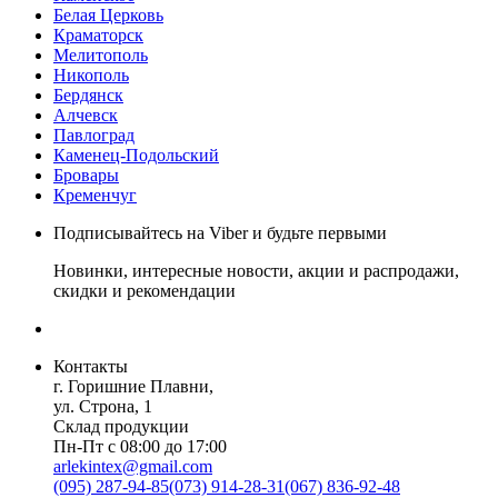
Белая Церковь
Краматорск
Мелитополь
Никополь
Бердянск
Алчевск
Павлоград
Каменец-Подольский
Бровары
Кременчуг
Подписывайтесь на Viber и будьте первыми
Новинки, интересные новости, акции и распродажи,
скидки и рекомендации
Контакты
г. Горишние Плавни,
ул. Строна, 1
Склад продукции
Пн-Пт с 08:00 до 17:00
arlekintex@gmail.com
(095) 287-94-85
(073) 914-28-31
(067) 836-92-48