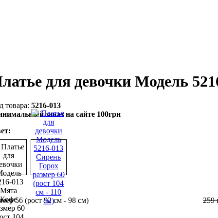
латье для девочки Модель 521
5216-013
нимальный заказ на сайте 100грн
ет:
змер 56 (рост 92 см - 98 см)
259