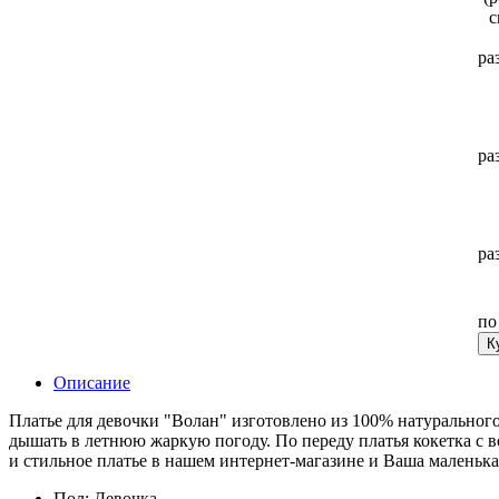
ра
ра
ра
п
К
Описание
Платье для девочки "Волан" изготовлено из 100% натурального 
дышать в летнюю жаркую погоду. По переду платья кокетка с в
и стильное платье в нашем интернет-магазине и Ваша маленька
Пол:
Девочка