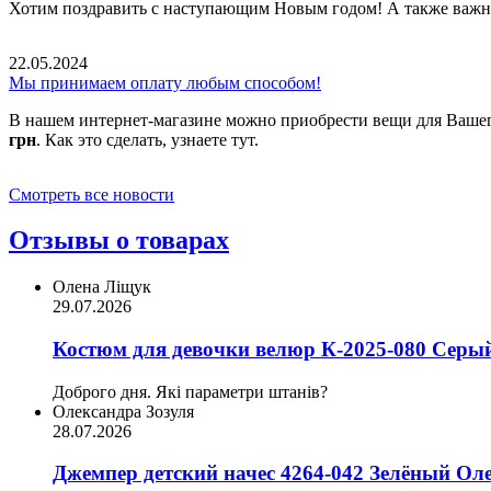
Хотим поздравить с наступающим Новым годом! А также важн
22.05.2024
Мы принимаем оплату любым способом!
В нашем интернет-магазине можно приобрести вещи для Вашег
грн
. Как это сделать, узнаете тут.
Смотреть все новости
Отзывы о товарах
Олена Ліщук
29.07.2026
Костюм для девочки велюр К-2025-080 Серый
Доброго дня. Які параметри штанів?
Олександра Зозуля
28.07.2026
Джемпер детский начес 4264-042 Зелёный Оле