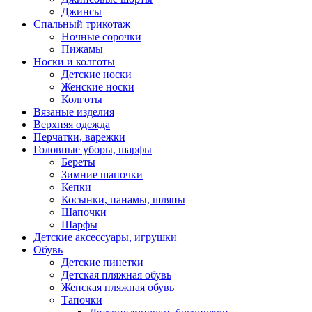
Джинсы
Спальный трикотаж
Ночные сорочки
Пижамы
Носки и колготы
Детские носки
Женские носки
Колготы
Вязаные изделия
Верхняя одежда
Перчатки, варежки
Головные уборы, шарфы
Береты
Зимние шапочки
Кепки
Косынки, панамы, шляпы
Шапочки
Шарфы
Детские аксессуары, игрушки
Обувь
Детские пинетки
Детская пляжная обувь
Женская пляжная обувь
Тапочки