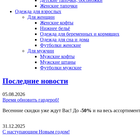
Детские тапочки, босоножки
Женские тапочки
Одежда для взрослых
Для женщин
Женские кофты
Нижнее бельё
Одежда для беременных и кормящих
Одежда для сна и дома
Футболки женские
Для мужчин
Мужские кофты
Мужские штаны
Футболки мужские
Последние новости
05.08.2026
Время обновить гардероб!
Весенние скидки уже ждут Вас! До
-50%
и на весь ассортимен
31.12.2025
С наступающим Новым годом!