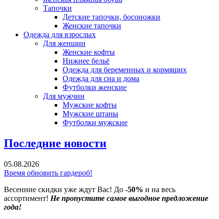
Тапочки
Детские тапочки, босоножки
Женские тапочки
Одежда для взрослых
Для женщин
Женские кофты
Нижнее бельё
Одежда для беременных и кормящих
Одежда для сна и дома
Футболки женские
Для мужчин
Мужские кофты
Мужские штаны
Футболки мужские
Последние новости
05.08.2026
Время обновить гардероб!
Весенние скидки уже ждут Вас! До
-50%
и на весь
ассортимент!
Не пропустите самое выгодное предложение
года!