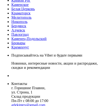
Кривой Рог
Каменское
Белая Церковь
Краматорск
Мелитополь
Никополь
Бердянск
Алчевск
Павлоград
Каменец-Подольский
Бровары
Кременчуг
Подписывайтесь на Viber и будьте первыми
Новинки, интересные новости, акции и распродажи,
скидки и рекомендации
Контакты
г. Горишние Плавни,
ул. Строна, 1
Склад продукции
Пн-Пт с 08:00 до 17:00
arlekintex@gmail.com