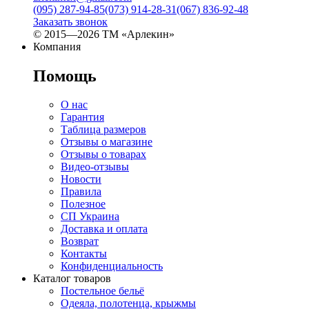
(095) 287-94-85
(073) 914-28-31
(067) 836-92-48
Заказать звонок
© 2015—2026 ТМ «Арлекин»
Компания
Помощь
О нас
Гарантия
Таблица размеров
Отзывы о магазине
Отзывы о товарах
Видео-отзывы
Новости
Правила
Полезное
СП Украина
Доставка и оплата
Возврат
Контакты
Конфиденциальность
Каталог товаров
Постельное бельё
Одеяла, полотенца, крыжмы