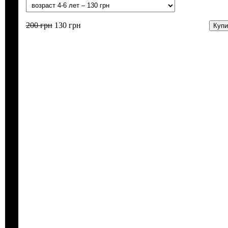
200
грн
130
грн
Купи