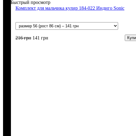
Быстрый просмотр
Комплект для мальчика кулир 184-022 Индиго Sonic
216
грн
141
грн
Купи