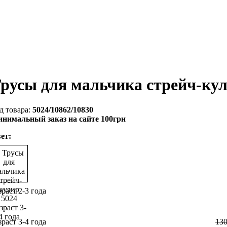
русы для мальчика стрейч-кул
5024/10862/10830
нимальный заказ на сайте 100грн
ет:
зраст 2-3 года
зраст 3-4 года
13