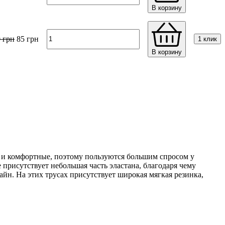
В корзину
0
грн
85
грн
1 клик
В корзину
и комфортные, поэтому пользуются большим спросом у
 присутствует небольшая часть эластана, благодаря чему
айн. На этих трусах присутствует широкая мягкая резинка,