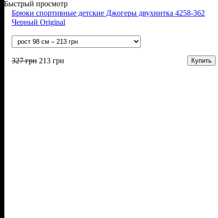
Быстрый просмотр
Брюки спортивные детские Джогеры двухнитка 4258-362
Черный Original
327
грн
213
грн
Купить