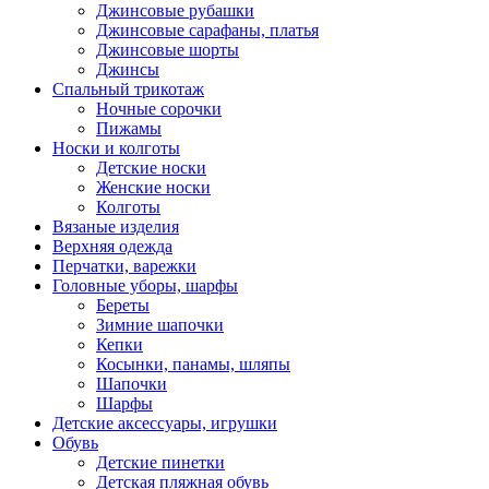
Джинсовые рубашки
Джинсовые сарафаны, платья
Джинсовые шорты
Джинсы
Спальный трикотаж
Ночные сорочки
Пижамы
Носки и колготы
Детские носки
Женские носки
Колготы
Вязаные изделия
Верхняя одежда
Перчатки, варежки
Головные уборы, шарфы
Береты
Зимние шапочки
Кепки
Косынки, панамы, шляпы
Шапочки
Шарфы
Детские аксессуары, игрушки
Обувь
Детские пинетки
Детская пляжная обувь