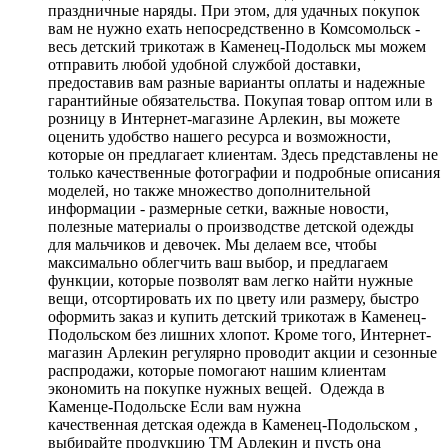
праздничные наряды. При этом, для удачных покупок
вам не нужно ехать непосредственно в Комсомольск -
весь детский трикотаж в Каменец-Подольск мы можем
отправить любой удобной службой доставки,
предоставив вам разные варианты оплаты и надежные
гарантийные обязательства. Покупая товар оптом или в
розницу в Интернет-магазине Арлекин, вы можете
оценить удобство нашего ресурса и возможности,
которые он предлагает клиентам. Здесь представлены не
только качественные фотографии и подробные описания
моделей, но также множество дополнительной
информации - размерные сетки, важные новости,
полезные материалы о производстве детской одежды
для мальчиков и девочек. Мы делаем все, чтобы
максимально облегчить ваш выбор, и предлагаем
функции, которые позволят вам легко найти нужные
вещи, отсортировать их по цвету или размеру, быстро
оформить заказ и купить детский трикотаж в Каменец-
Подольском без лишних хлопот. Кроме того, Интернет-
магазин Арлекин регулярно проводит акции и сезонные
распродажи, которые помогают нашим клиентам
экономить на покупке нужных вещей. Одежда в
Каменце-Подольске Если вам нужна
качественная детская одежда в Каменец-Подольском ,
выбирайте продукцию ТМ Арлекин и пусть она