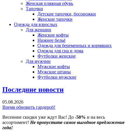
Женская пляжная обувь
Тапочки
Детские тапочки, босоножки
Женские тапочки
Одежда для взрослых
Для женщин
Женские кофты
Нижнее бельё
Одежда для беременных и кормящих
Одежда для сна и дома
Футболки женские
Для мужчин
Мужские кофты
Мужские штаны
Футболки мужские
Последние новости
05.08.2026
Время обновить гардероб!
Весенние скидки уже ждут Вас! До
-50%
и на весь
ассортимент!
Не пропустите самое выгодное предложение
года!