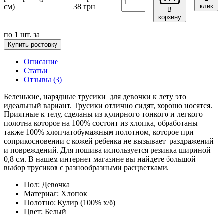
см)
38
грн
клик
В
корзину
по
1
шт. за
Купить ростовку
Описание
Статьи
Отзывы (3)
Беленькие, нарядные трусики для девочки к лету это
идеальный вариант. Трусики отлично сидят, хорошо носятся.
Приятные к телу, сделаны из кулирного тонкого и легкого
полотна которое на 100% состоит из хлопка, обработаны
также 100% хлопчатобумажным полотном, которое при
соприкосновении с кожей ребенка не вызывает раздражений
и повреждений. Для пошива используется резинка шириной
0,8 см. В нашем интернет магазине вы найдете большой
выбор трусиков с разнообразными расцветками.
Пол:
Девочка
Материал:
Хлопок
Полотно:
Кулир (100% х/б)
Цвет:
Белый