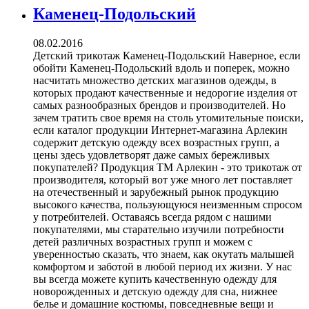
Каменец-Подольский
08.02.2016
Детский трикотаж Каменец-Подольский Наверное, если
обойти Каменец-Подольский вдоль и поперек, можно
насчитать множество детских магазинов одежды, в
которых продают качественные и недорогие изделия от
самых разнообразных брендов и производителей. Но
зачем тратить свое время на столь утомительные поиски,
если каталог продукции Интернет-магазина Арлекин
содержит детскую одежду всех возрастных групп, а
цены здесь удовлетворят даже самых бережливых
покупателей? Продукция ТМ Арлекин - это трикотаж от
производителя, который вот уже много лет поставляет
на отечественный и зарубежный рынок продукцию
высокого качества, пользующуюся неизменным спросом
у потребителей. Оставаясь всегда рядом с нашими
покупателями, мы старательно изучили потребности
детей различных возрастных групп и можем с
уверенностью сказать, что знаем, как окутать малышей
комфортом и заботой в любой период их жизни. У нас
вы всегда можете купить качественную одежду для
новорожденных и детскую одежду для сна, нижнее
белье и домашние костюмы, повседневные вещи и