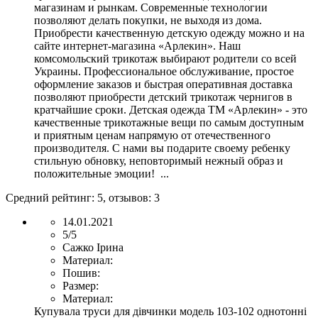
магазинам и рынкам. Современные технологии
позволяют делать покупки, не выходя из дома.
Приобрести качественную детскую одежду можно и на
сайте интернет-магазина «Арлекин». Наш
комсомольский трикотаж выбирают родители со всей
Украины. Профессиональное обслуживание, простое
оформление заказов и быстрая оперативная доставка
позволяют приобрести детский трикотаж чернигов в
кратчайшие сроки. Детская одежда ТМ «Арлекин» - это
качественные трикотажные вещи по самым доступным
и приятным ценам напрямую от отечественного
производителя. С нами вы подарите своему ребенку
стильную обновку, неповторимый нежный образ и
положительные эмоции! ...
Средний рейтинг:
5
, отзывов:
3
14.01.2021
5/5
Сажко Ірина
Материал:
Пошив:
Размер:
Материал:
Купувала труси для дівчинки модель 103-102 однотонні