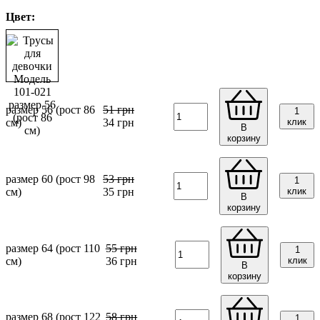
Цвет:
размер 56 (рост 86
51
грн
1
см)
34
грн
клик
В
корзину
размер 60 (рост 98
53
грн
1
см)
35
грн
клик
В
корзину
размер 64 (рост 110
55
грн
1
см)
36
грн
клик
В
корзину
размер 68 (рост 122
58
грн
1