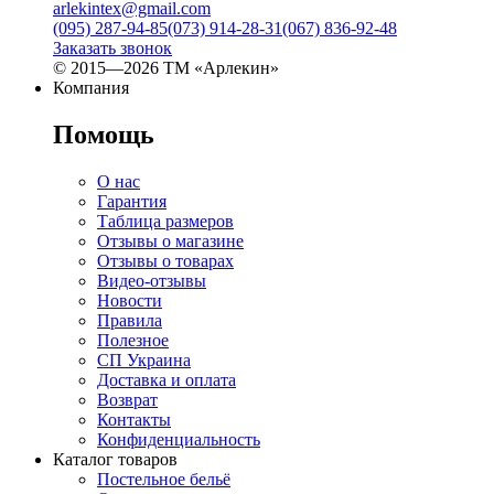
arlekintex@gmail.com
(095) 287-94-85
(073) 914-28-31
(067) 836-92-48
Заказать звонок
© 2015—2026 ТМ «Арлекин»
Компания
Помощь
О нас
Гарантия
Таблица размеров
Отзывы о магазине
Отзывы о товарах
Видео-отзывы
Новости
Правила
Полезное
СП Украина
Доставка и оплата
Возврат
Контакты
Конфиденциальность
Каталог товаров
Постельное бельё