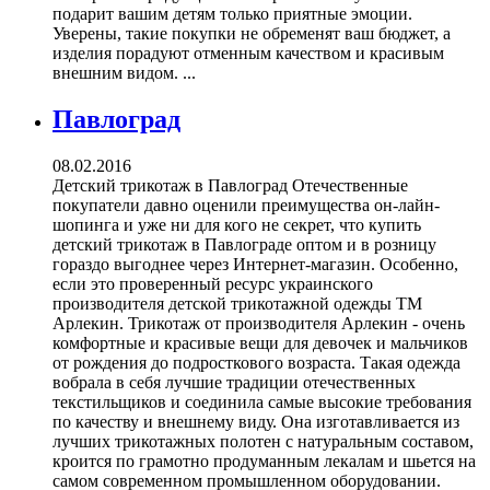
подарит вашим детям только приятные эмоции.
Уверены, такие покупки не обременят ваш бюджет, а
изделия порадуют отменным качеством и красивым
внешним видом. ...
Павлоград
08.02.2016
Детский трикотаж в Павлоград Отечественные
покупатели давно оценили преимущества он-лайн-
шопинга и уже ни для кого не секрет, что купить
детский трикотаж в Павлограде оптом и в розницу
гораздо выгоднее через Интернет-магазин. Особенно,
если это проверенный ресурс украинского
производителя детской трикотажной одежды ТМ
Арлекин. Трикотаж от производителя Арлекин - очень
комфортные и красивые вещи для девочек и мальчиков
от рождения до подросткового возраста. Такая одежда
вобрала в себя лучшие традиции отечественных
текстильщиков и соединила самые высокие требования
по качеству и внешнему виду. Она изготавливается из
лучших трикотажных полотен с натуральным составом,
кроится по грамотно продуманным лекалам и шьется на
самом современном промышленном оборудовании.