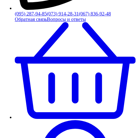
(095) 287-94-85
(073) 914-28-31
(067) 836-92-48
Обратная связь
Вопросы и ответы