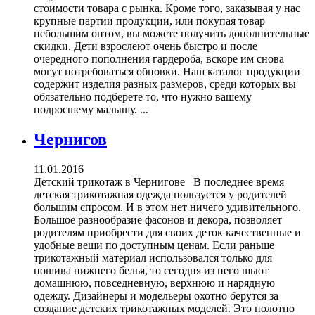
стоимости товара с рынка. Кроме того, заказывая у нас
крупные партии продукции, или покупая товар
небольшим оптом, вы можете получить дополнительные
скидки. Дети взрослеют очень быстро и после
очередного пополнения гардероба, вскоре им снова
могут потребоваться обновки. Наш каталог продукции
содержит изделия разных размеров, среди которых вы
обязательно подберете то, что нужно вашему
подросшему малышу. ...
Чернигов
11.01.2016
Детский трикотаж в Чернигове В последнее время
детская трикотажная одежда пользуется у родителей
большим спросом. И в этом нет ничего удивительного.
Большое разнообразие фасонов и декора, позволяет
родителям приобрести для своих деток качественные и
удобные вещи по доступным ценам. Если раньше
трикотажный материал использовался только для
пошива нижнего белья, то сегодня из него шьют
домашнюю, повседневную, верхнюю и нарядную
одежду. Дизайнеры и модельеры охотно берутся за
создание детских трикотажных моделей. Это полотно