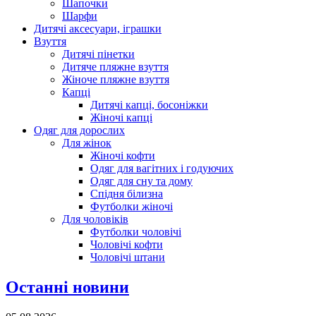
Шапочки
Шарфи
Дитячі аксесуари, іграшки
Взуття
Дитячі пінетки
Дитяче пляжне взуття
Жіноче пляжне взуття
Капці
Дитячі капці, босоніжки
Жіночі капці
Одяг для дорослих
Для жінок
Жіночі кофти
Одяг для вагітних і годуючих
Одяг для сну та дому
Спідня білизна
Футболки жіночі
Для чоловіків
Футболки чоловічі
Чоловічі кофти
Чоловічі штани
Останні новини