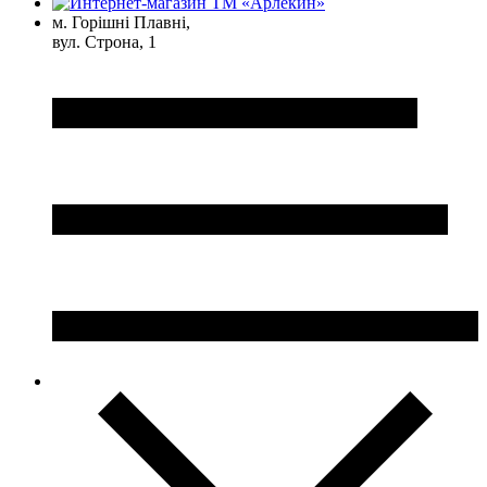
м. Горішні Плавні,
вул. Строна, 1