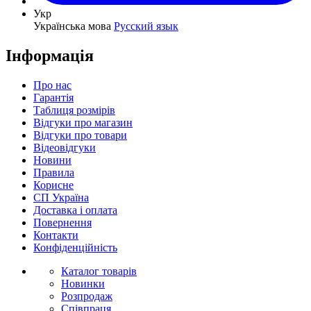
Укр
Українська мова
Русский язык
Інформація
Про нас
Гарантія
Таблиця розмірів
Відгуки про магазин
Відгуки про товари
Відеовідгуки
Новини
Правила
Корисне
СП Україна
Доставка і оплата
Повернення
Контакти
Конфіденційність
Каталог товарів
Новинки
Розпродаж
Співпраця