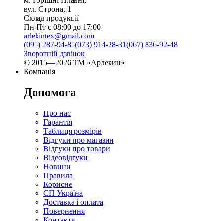
м. Горішні Плавні,
вул. Строна, 1
Склад продукції
Пн-Пт с 08:00 до 17:00
arlekintex@gmail.com
(095) 287-94-85
(073) 914-28-31
(067) 836-92-48
Зворотній дзвінок
© 2015—2026 ТМ «Арлекин»
Компанія
Допомога
Про нас
Гарантія
Таблиця розмірів
Відгуки про магазин
Відгуки про товари
Відеовідгуки
Новини
Правила
Корисне
СП Україна
Доставка і оплата
Повернення
Контакти