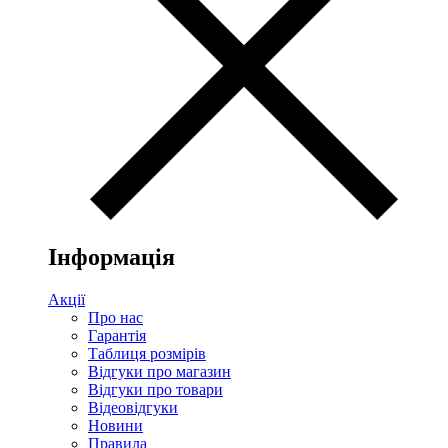
Інформація
Акції
Про нас
Гарантія
Таблиця розмірів
Відгуки про магазин
Відгуки про товари
Відеовідгуки
Новини
Правила