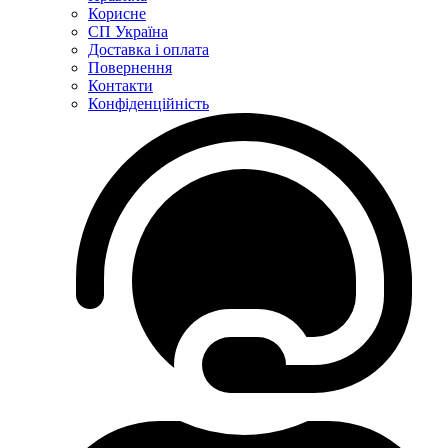
Корисне
СП Україна
Доставка і оплата
Повернення
Контакти
Конфіденційність