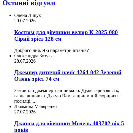
Останні відгуки
Олена Ліщук
29.07.2026
Костюм для дівчинки велюр К-2025-080
Сірий зріст 128 см
Доброго дня. Які параметри штанів?
Олександра Зозуля
28.07.2026
Джемпер дитячий начіс 4264-042 Зелений
Олень зріст 74 см
Замовили джемпер з вишивкою. Дуже гарна якість,
гарна вишивка. Дякую Вам за приємний сюрприз в
посилці....
Людмила Маляренко
27.07.2026
Джинси для дівчинки Модель 403702 вік 5
років