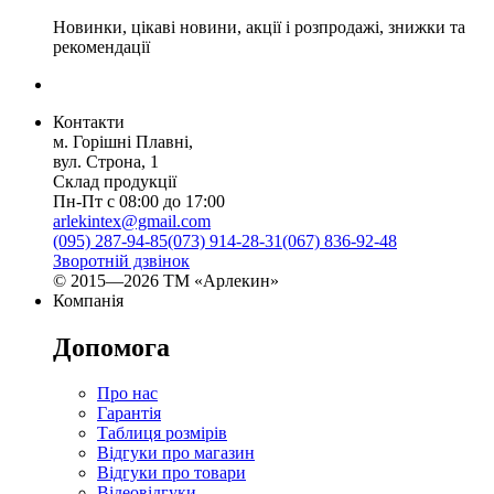
Новинки, цікаві новини, акції і розпродажі, знижки та
рекомендації
Контакти
м. Горішні Плавні,
вул. Строна, 1
Склад продукції
Пн-Пт с 08:00 до 17:00
arlekintex@gmail.com
(095) 287-94-85
(073) 914-28-31
(067) 836-92-48
Зворотній дзвінок
© 2015—2026 ТМ «Арлекин»
Компанія
Допомога
Про нас
Гарантія
Таблиця розмірів
Відгуки про магазин
Відгуки про товари
Відеовідгуки