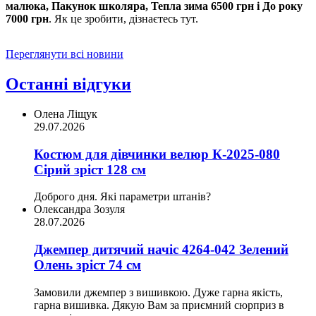
малюка, Пакунок школяра, Тепла зима 6500 грн і До року
7000 грн
. Як це зробити, дізнаєтесь тут.
Переглянути всі новини
Останні відгуки
Олена Ліщук
29.07.2026
Костюм для дівчинки велюр К-2025-080
Сірий зріст 128 см
Доброго дня. Які параметри штанів?
Олександра Зозуля
28.07.2026
Джемпер дитячий начіс 4264-042 Зелений
Олень зріст 74 см
Замовили джемпер з вишивкою. Дуже гарна якість,
гарна вишивка. Дякую Вам за приємний сюрприз в