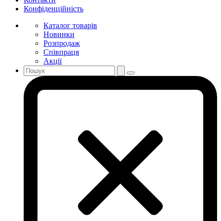
Конфіденційність
Каталог товарів
Новинки
Розпродаж
Співпраця
Акції