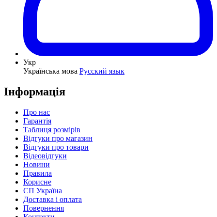
Укр
Українська мова
Русский язык
Інформація
Про нас
Гарантія
Таблиця розмірів
Відгуки про магазин
Відгуки про товари
Відеовідгуки
Новини
Правила
Корисне
СП Україна
Доставка і оплата
Повернення
Контакти