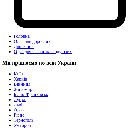
Головна
Одяг для дорослих
Для жінок
Одяг для вагітних і годуючих
Ми працюємо по всій Україні
Київ
Харків
Вінниця
Житомир
Івано-Франківськ
Луцьк
Львів
Одеса
Рівне
Тернопіль
Ужгород