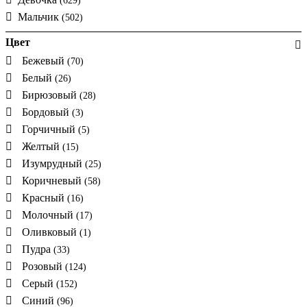
(629)
Мальчик
(502)
Цвет
Бежевый
(70)
Белый
(26)
Бирюзовый
(28)
Бордовый
(3)
Горчичный
(5)
Желтый
(15)
Изумрудный
(25)
Коричневый
(58)
Красный
(16)
Молочный
(17)
Оливковый
(1)
Пудра
(33)
Розовый
(124)
Серый
(152)
Синий
(96)