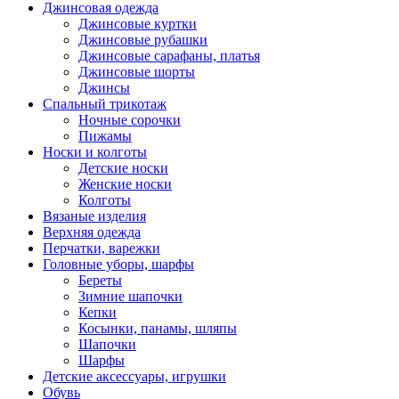
Джинсовая одежда
Джинсовые куртки
Джинсовые рубашки
Джинсовые сарафаны, платья
Джинсовые шорты
Джинсы
Спальный трикотаж
Ночные сорочки
Пижамы
Носки и колготы
Детские носки
Женские носки
Колготы
Вязаные изделия
Верхняя одежда
Перчатки, варежки
Головные уборы, шарфы
Береты
Зимние шапочки
Кепки
Косынки, панамы, шляпы
Шапочки
Шарфы
Детские аксессуары, игрушки
Обувь