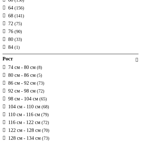
(130)
64
(156)
68
(141)
72
(75)
76
(90)
80
(33)
84
(1)
Рост
74 см - 80 см
(8)
80 см - 86 см
(5)
86 см - 92 см
(73)
92 см - 98 см
(72)
98 см - 104 см
(65)
104 см - 110 см
(68)
110 см - 116 см
(79)
116 см - 122 см
(72)
122 см - 128 см
(70)
128 см - 134 см
(73)