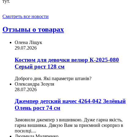
тут.
Смотреть все новости
Отзывы о товарах
Олена Ліщук
29.07.2026
Костюм для девочки велюр К-2025-080
Серый рост 128 см
Доброго дня. Які параметри штанів?
Олександра Зозуля
28.07.2026
Джемпер детский начес 4264-042 Зелёный
Олень рост 74 см
Замовили джемпер з вишивкою. Дуже гарна якість,
гарна вишивка. Дякую Вам за приємний сюрприз в
посилці....
Людмила Маляренко