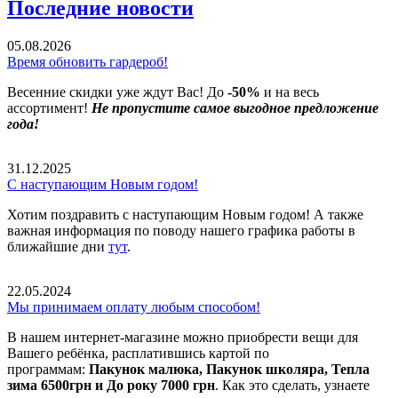
Последние новости
05.08.2026
Время обновить гардероб!
Весенние скидки уже ждут Вас! До
-50%
и на весь
ассортимент!
Не пропустите самое выгодное предложение
года!
31.12.2025
С наступающим Новым годом!
Хотим поздравить с наступающим Новым годом! А также
важная информация по поводу нашего графика работы в
ближайшие дни
тут
.
22.05.2024
Мы принимаем оплату любым способом!
В нашем интернет-магазине можно приобрести вещи для
Вашего ребёнка, расплатившись картой по
программам:
Пакунок малюка, Пакунок школяра, Тепла
зима 6500грн и До року 7000 грн
. Как это сделать, узнаете