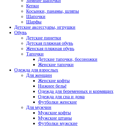
Зимние шапочки
Кепки
Косынки, панамы, шляпы
Шапочки
Шарфы
Детские аксессуары, игрушки
Обувь
Детские пинетки
Детская пляжная обувь
Женская пляжная обувь
Тапочки
Детские тапочки, босоножки
Женские тапочки
Одежда для взрослых
Для женщин
Женские кофты
Нижнее бельё
Одежда для беременных и кормящих
Одежда для сна и дома
Футболки женские
Для мужчин
Мужские кофты
Мужские штаны
Футболки мужские