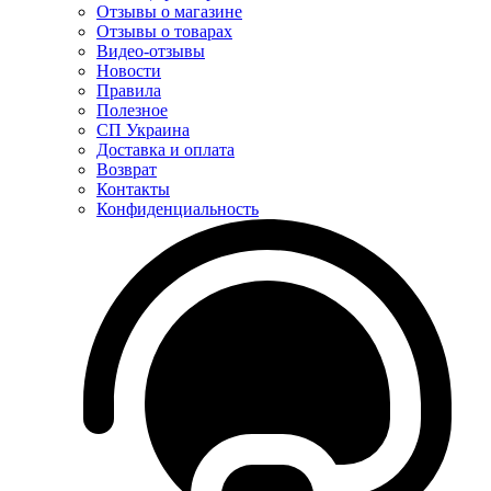
Отзывы о магазине
Отзывы о товарах
Видео-отзывы
Новости
Правила
Полезное
СП Украина
Доставка и оплата
Возврат
Контакты
Конфиденциальность