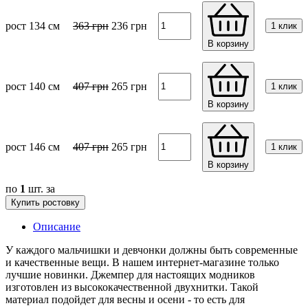
рост 134 см
363
грн
236
грн
1 клик
В корзину
рост 140 см
407
грн
265
грн
1 клик
В корзину
рост 146 см
407
грн
265
грн
1 клик
В корзину
по
1
шт. за
Купить ростовку
Описание
У каждого мальчишки и девчонки должны быть современные
и качественные вещи. В нашем интернет-магазине только
лучшие новинки. Джемпер для настоящих модников
изготовлен из высококачественной двухнитки. Такой
материал подойдет для весны и осени - то есть для