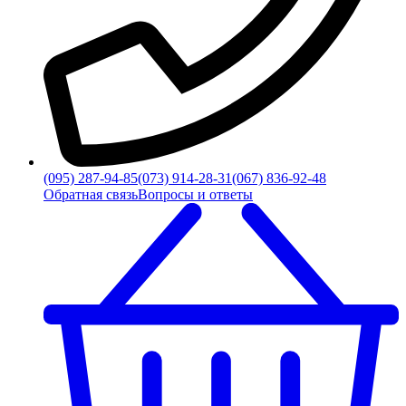
(095) 287-94-85
(073) 914-28-31
(067) 836-92-48
Обратная связь
Вопросы и ответы