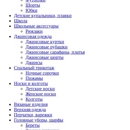
Шорты
Юбки
Детские купальники, плавки
Школа
Школьные аксессуары
Рюкзаки
Джинсовая одежда
Джинсовые куртки
Джинсовые рубашки
Джинсовые сарафаны, платья
Джинсовые шорты
Джинсы
Спальный трикотаж
Ночные сорочки
Пижамы
Носки и колготы
Детские носки
Женские носки
Колготы
Вязаные изделия
Верхняя одежда
Перчатки, варежки
Головные уборы, шарфы
Береты