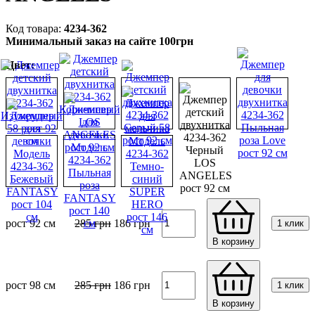
4234-362
Минимальный заказ на сайте 100грн
Цвет:
рост 92 см
285
грн
186
грн
1 клик
В корзину
рост 98 см
285
грн
186
грн
1 клик
В корзину