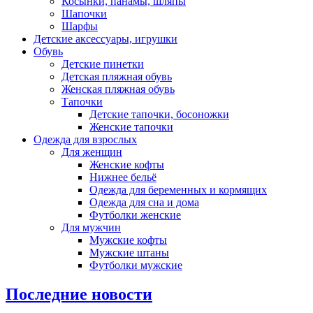
Косынки, панамы, шляпы
Шапочки
Шарфы
Детские аксессуары, игрушки
Обувь
Детские пинетки
Детская пляжная обувь
Женская пляжная обувь
Тапочки
Детские тапочки, босоножки
Женские тапочки
Одежда для взрослых
Для женщин
Женские кофты
Нижнее бельё
Одежда для беременных и кормящих
Одежда для сна и дома
Футболки женские
Для мужчин
Мужские кофты
Мужские штаны
Футболки мужские
Последние новости