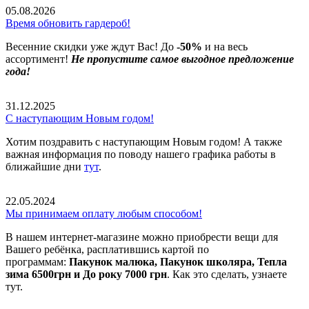
05.08.2026
Время обновить гардероб!
Весенние скидки уже ждут Вас! До
-50%
и на весь
ассортимент!
Не пропустите самое выгодное предложение
года!
31.12.2025
С наступающим Новым годом!
Хотим поздравить с наступающим Новым годом! А также
важная информация по поводу нашего графика работы в
ближайшие дни
тут
.
22.05.2024
Мы принимаем оплату любым способом!
В нашем интернет-магазине можно приобрести вещи для
Вашего ребёнка, расплатившись картой по
программам:
Пакунок малюка, Пакунок школяра, Тепла
зима 6500грн и До року 7000 грн
. Как это сделать, узнаете
тут.