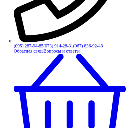
(095) 287-94-85
(073) 914-28-31
(067) 836-92-48
Обратная связь
Вопросы и ответы