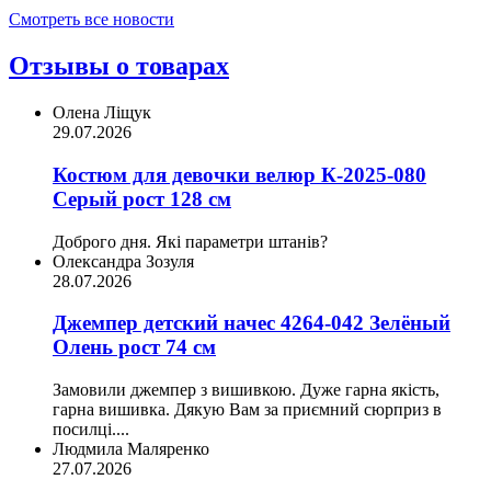
Смотреть все новости
Отзывы о товарах
Олена Ліщук
29.07.2026
Костюм для девочки велюр К-2025-080
Серый рост 128 см
Доброго дня. Які параметри штанів?
Олександра Зозуля
28.07.2026
Джемпер детский начес 4264-042 Зелёный
Олень рост 74 см
Замовили джемпер з вишивкою. Дуже гарна якість,
гарна вишивка. Дякую Вам за приємний сюрприз в
посилці....
Людмила Маляренко
27.07.2026