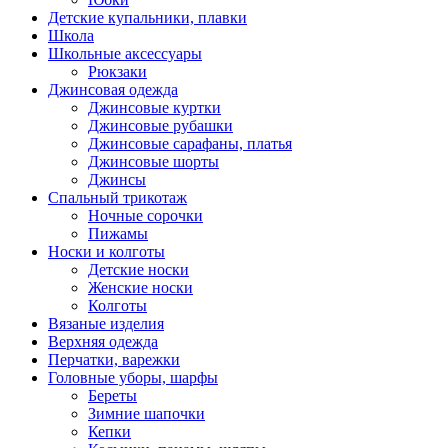
Детские купальники, плавки
Школа
Школьные аксессуары
Рюкзаки
Джинсовая одежда
Джинсовые куртки
Джинсовые рубашки
Джинсовые сарафаны, платья
Джинсовые шорты
Джинсы
Спальный трикотаж
Ночные сорочки
Пижамы
Носки и колготы
Детские носки
Женские носки
Колготы
Вязаные изделия
Верхняя одежда
Перчатки, варежки
Головные уборы, шарфы
Береты
Зимние шапочки
Кепки