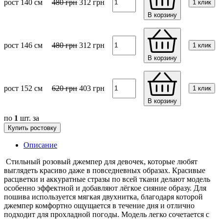
рост 140 см
480
грн
312
грн
1 клик
В корзину
рост 146 см
480
грн
312
грн
1 клик
В корзину
рост 152 см
620
грн
403
грн
1 клик
В корзину
по
1
шт. за
Купить ростовку
Описание
Стильный розовый джемпер для девочек, которые любят
выглядеть красиво даже в повседневных образах. Красивые
расцветки и аккуратные стразы по всей ткани делают модель
особенно эффектной и добавляют лёгкое сияние образу. Для
пошива используется мягкая двухнитка, благодаря которой
джемпер комфортно ощущается в течение дня и отлично
подходит для прохладной погоды. Модель легко сочетается с