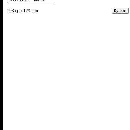
198
грн
129
грн
Купить