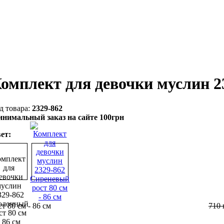
омплект для девочки муслин 
2329-862
нимальный заказ на сайте 100грн
ет:
ст 80 см - 86 см
710