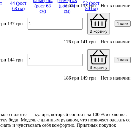
166
грн
133
грн
Нет в наличии
грн
137
грн
1 клик
В корзину
176
грн
141
грн
Нет в наличии
грн
144
грн
1 клик
В корзину
186
грн
149
грн
Нет в наличии
кого полотна — кулира, который состоит на 100 % из хлопка.
етку боди. Модель с длинным рукавом, что позволяет одевать ее
 сиять и чувствовать себя комфортно. Приятных покупок