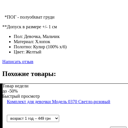
*ПОГ - полуобхват груди
**Допуск в размере +/- 1 см
Пол:
Девочка, Мальчик
Материал:
Хлопок
Полотно:
Кулир (100% х/б)
Цвет:
Желтый
Написать отзыв
Похожие товары:
Товар недели
-50%
Быстрый просмотр
Комплект для девочки Модель 0370 Светло-розовый