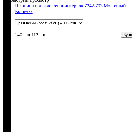
Быстрый просмотр
Штанишки для девочки интерлок 7242-793 Молочный
Кошечка
140
грн
112
грн
Купи