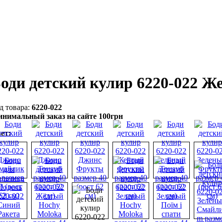
оди детский кулир 6220-022 Ж
6220-022
нимальный заказ на сайте 100грн
ет: