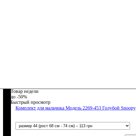
Товар недели
-50%
Быстрый просмотр
Комплект для мальчика Модель 2269-453 Голубой Snoopy