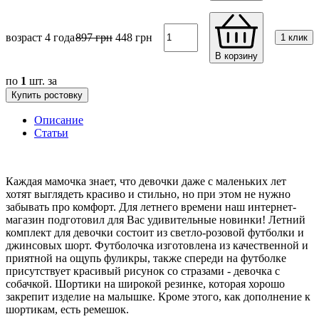
возраст 4 года
897
грн
448
грн
1 клик
В корзину
по
1
шт. за
Купить ростовку
Описание
Статьи
Каждая мамочка знает, что девочки даже с маленьких лет
хотят выглядеть красиво и стильно, но при этом не нужно
забывать про комфорт. Для летнего времени наш интернет-
магазин подготовил для Вас удивительные новинки! Летний
комплект для девочки состоит из светло-розовой футболки и
джинсовых шорт. Футболочка изготовлена из качественной и
приятной на ощупь фуликры, также спереди на футболке
присутствует красивый рисунок со стразами - девочка с
собачкой. Шортики на широкой резинке, которая хорошо
закрепит изделие на малышке. Кроме этого, как дополнение к
шортикам, есть ремешок.