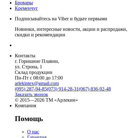
Бровары
Кременчуг
Подписывайтесь на Viber и будьте первыми
Новинки, интересные новости, акции и распродажи,
скидки и рекомендации
Контакты
г. Горишние Плавни,
ул. Строна, 1
Склад продукции
Пн-Пт с 08:00 до 17:00
arlekintex@gmail.com
(095) 287-94-85
(073) 914-28-31
(067) 836-92-48
Заказать звонок
© 2015—2026 ТМ «Арлекин»
Компания
Помощь
О нас
Гарантия