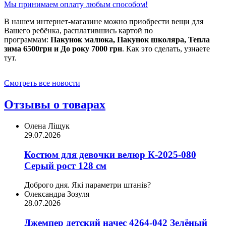
Мы принимаем оплату любым способом!
В нашем интернет-магазине можно приобрести вещи для
Вашего ребёнка, расплатившись картой по
программам:
Пакунок малюка, Пакунок школяра, Тепла
зима 6500грн и До року 7000 грн
. Как это сделать, узнаете
тут.
Смотреть все новости
Отзывы о товарах
Олена Ліщук
29.07.2026
Костюм для девочки велюр К-2025-080
Серый рост 128 см
Доброго дня. Які параметри штанів?
Олександра Зозуля
28.07.2026
Джемпер детский начес 4264-042 Зелёный