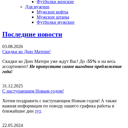
Футболки женские
Для мужчин
Мужские кофты
Мужские штаны
Футболки мужские
Последние новости
03.08.2026
Скидки ко Дню Матери!
Скидки ко Дню Матери уже ждут Вас! До
-55%
и на весь
ассортимент!
Не пропустите самое выгодное предложение
года!
31.12.2025
С наступающим Новым годом!
Хотим поздравить с наступающим Новым годом! А также
важная информация по поводу нашего графика работы в
ближайшие дни
тут
.
22.05.2024