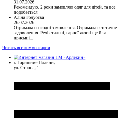
31.07.2026
Рекомендую. 2 роки замовляю одяг для дітей, та все
подобається.
Аліна Голубєва
26.07.2026
Отримала сьогодні замовлення. Отримала естетичне
задоволення. Речі стильні, гарної якості ще й за
приємні...
Читать все комментарии
г. Горишние Плавни,
ул. Строна, 1