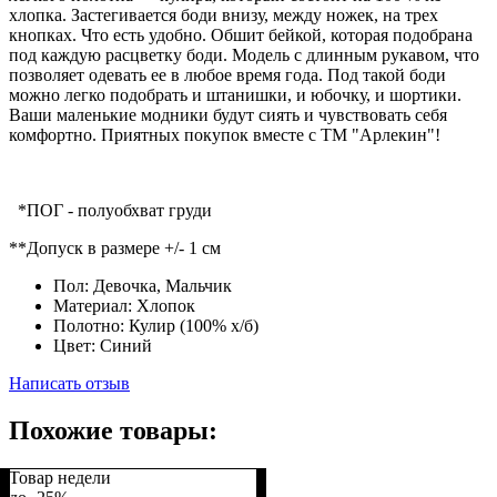
хлопка. Застегивается боди внизу, между ножек, на трех
кнопках. Что есть удобно. Обшит бейкой, которая подобрана
под каждую расцветку боди. Модель с длинным рукавом, что
позволяет одевать ее в любое время года. Под такой боди
можно легко подобрать и штанишки, и юбочку, и шортики.
Ваши маленькие модники будут сиять и чувствовать себя
комфортно. Приятных покупок вместе с ТМ "Арлекин"!
*ПОГ - полуобхват груди
**Допуск в размере +/- 1 см
Пол:
Девочка, Мальчик
Материал:
Хлопок
Полотно:
Кулир (100% х/б)
Цвет:
Синий
Написать отзыв
Похожие товары:
Товар недели