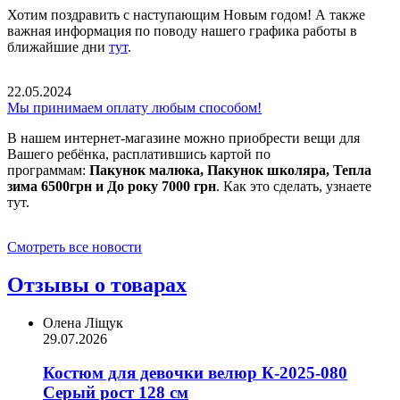
Хотим поздравить с наступающим Новым годом! А также
важная информация по поводу нашего графика работы в
ближайшие дни
тут
.
22.05.2024
Мы принимаем оплату любым способом!
В нашем интернет-магазине можно приобрести вещи для
Вашего ребёнка, расплатившись картой по
программам:
Пакунок малюка, Пакунок школяра, Тепла
зима 6500грн и До року 7000 грн
. Как это сделать, узнаете
тут.
Смотреть все новости
Отзывы о товарах
Олена Ліщук
29.07.2026
Костюм для девочки велюр К-2025-080
Серый рост 128 см