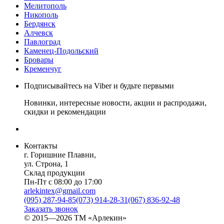
Мелитополь
Никополь
Бердянск
Алчевск
Павлоград
Каменец-Подольский
Бровары
Кременчуг
Подписывайтесь на Viber и будьте первыми
Новинки, интересные новости, акции и распродажи,
скидки и рекомендации
Контакты
г. Горишние Плавни,
ул. Строна, 1
Склад продукции
Пн-Пт с 08:00 до 17:00
arlekintex@gmail.com
(095) 287-94-85
(073) 914-28-31
(067) 836-92-48
Заказать звонок
© 2015—2026 ТМ «Арлекин»