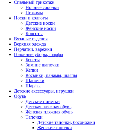
Спальный трикотаж
Ночные сорочки
Пижамы
Носки и колготы
Детские носки
Женские носки
Колготы
Вязаные изделия
Верхняя одежда
Перчатки, варежки
Головные уборы, шарфы
Береты
Зимние шапочки
Кепки
Косынки, панамы, шляпы
Шапочки
Шарфы
Детские аксессуары, игрушки
Обувь
Детские пинетки
Детская пляжная обувь
Женская пляжная обувь
Тапочки
Детские тапочки, босоножки
Женские тапочки