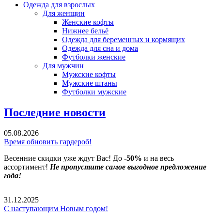
Одежда для взрослых
Для женщин
Женские кофты
Нижнее бельё
Одежда для беременных и кормящих
Одежда для сна и дома
Футболки женские
Для мужчин
Мужские кофты
Мужские штаны
Футболки мужские
Последние новости
05.08.2026
Время обновить гардероб!
Весенние скидки уже ждут Вас! До
-50%
и на весь
ассортимент!
Не пропустите самое выгодное предложение
года!
31.12.2025
С наступающим Новым годом!