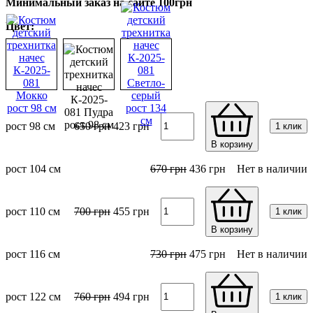
Минимальный заказ на сайте 100грн
Цвет:
рост 98 см
650
грн
423
грн
1 клик
В корзину
рост 104 см
670
грн
436
грн
Нет в наличии
рост 110 см
700
грн
455
грн
1 клик
В корзину
рост 116 см
730
грн
475
грн
Нет в наличии
рост 122 см
760
грн
494
грн
1 клик