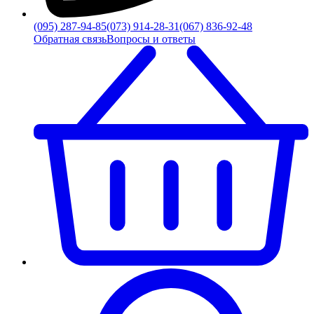
(095) 287-94-85
(073) 914-28-31
(067) 836-92-48
Обратная связь
Вопросы и ответы