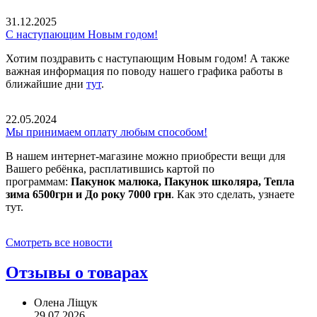
31.12.2025
С наступающим Новым годом!
Хотим поздравить с наступающим Новым годом! А также
важная информация по поводу нашего графика работы в
ближайшие дни
тут
.
22.05.2024
Мы принимаем оплату любым способом!
В нашем интернет-магазине можно приобрести вещи для
Вашего ребёнка, расплатившись картой по
программам:
Пакунок малюка, Пакунок школяра, Тепла
зима 6500грн и До року 7000 грн
. Как это сделать, узнаете
тут.
Смотреть все новости
Отзывы о товарах
Олена Ліщук
29.07.2026