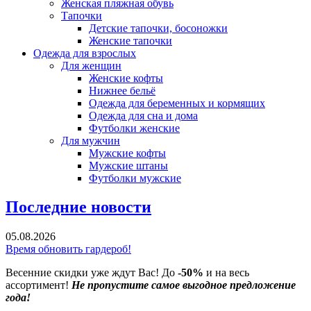
Женская пляжная обувь
Тапочки
Детские тапочки, босоножки
Женские тапочки
Одежда для взрослых
Для женщин
Женские кофты
Нижнее бельё
Одежда для беременных и кормящих
Одежда для сна и дома
Футболки женские
Для мужчин
Мужские кофты
Мужские штаны
Футболки мужские
Последние новости
05.08.2026
Время обновить гардероб!
Весенние скидки уже ждут Вас! До
-50%
и на весь
ассортимент!
Не пропустите самое выгодное предложение
года!