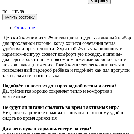
В корзину
по
1
шт. за
Купить ростовку
Описание
Детский костюм из трёхнитки цвета пудры - отличный выбор
для прохладной погоды, когда хочется сочетания тепла,
удобства и практичности. Худи с объёмным капюшоном и
карманом-кенгуру создаёт комфортную посадку, а штаны-
джогеры с эластичным поясом и манжетами хорошо сидят и
не сковывают движения. Такой комплект легко впишется в
повседневный гардероб ребёнка и подойдёт как для прогулок,
так и для активного отдыха.
Подойдёт ли костюм для прохладной весны и осени?
Да, трёхнитка хорошо сохраняет тепло и комфортна в
межсезонье.
Не будут ли штаны сползать во время активных игр?
Нет, пояс на резинке и манжеты помогают костюму удобно
сидеть во время движения.
Для чего нужен карман-кенгуру на худи?