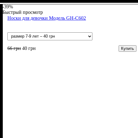
-39%
Быстрый просмотр
Носки для девочки Модель GH-C602
66
грн
40
грн
Купить