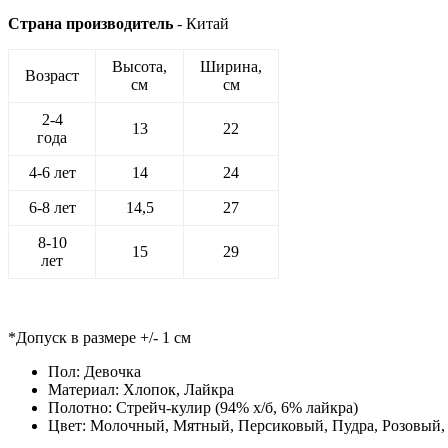
Страна производитель
- Китай
Высота,
Ширина,
Возраст
см
см
2-4
13
22
года
4-6 лет
14
24
6-8 лет
14,5
27
8-10
15
29
лет
*Допуск в размере +/- 1 см
Пол:
Девочка
Материал:
Хлопок, Лайкра
Полотно:
Стрейч-кулир (94% х/б, 6% лайкра)
Цвет:
Молочный, Мятный, Персиковый, Пудра, Розовый