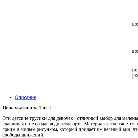
во
во
п
К
Описание
Цена указана за 1 шт!
Эти детские трусики для девочек - отличный выбор для малень
сдавливая и не создавая дискомфорта. Материал легко тянется
ярким и милым рисунком, который придает им веселый вид, что
свободы движений.