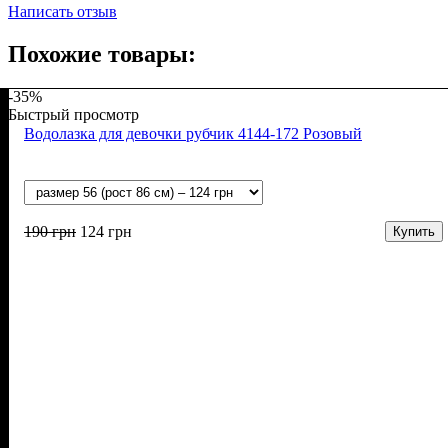
Написать отзыв
Похожие товары:
-35%
Быстрый просмотр
Водолазка для девочки рубчик 4144-172 Розовый
190
грн
124
грн
Купить