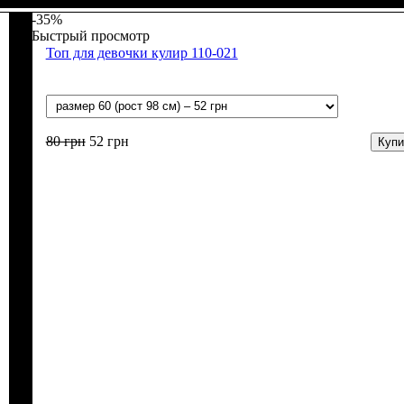
-35%
Быстрый просмотр
Топ для девочки кулир 110-021
80
грн
52
грн
Купи