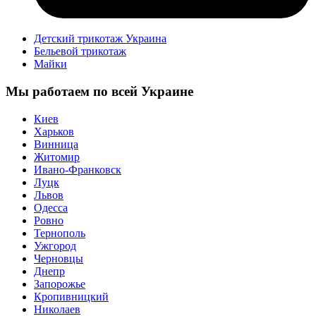
Детский трикотаж Украина
Бельевой трикотаж
Майки
Мы работаем по всей Украине
Киев
Харьков
Винница
Житомир
Ивано-Франковск
Луцк
Львов
Одесса
Ровно
Тернополь
Ужгород
Черновцы
Днепр
Запорожье
Кропивницкий
Николаев