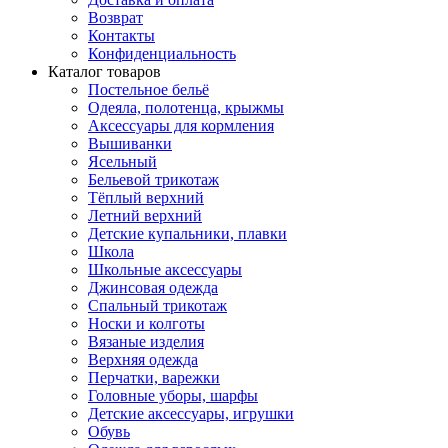
Возврат
Контакты
Конфиденциальность
Каталог товаров
Постельное бельё
Одеяла, полотенца, крыжмы
Аксессуары для кормления
Вышиванки
Ясельный
Бельевой трикотаж
Тёплый верхний
Летний верхний
Детские купальники, плавки
Школа
Школьные аксессуары
Джинсовая одежда
Спальный трикотаж
Носки и колготы
Вязаные изделия
Верхняя одежда
Перчатки, варежки
Головные уборы, шарфы
Детские аксессуары, игрушки
Обувь