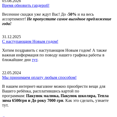
05.08.2026
Время обновить гардероб!
Весенние скидки уже ждут Вас! До
-50%
и на весь
ассортимент!
Не пропустите самое выгодное предложение
года!
31.12.2025
С наступающим Новым годом!
Хотим поздравить с наступающим Новым годом! А также
важная информация по поводу нашего графика работы в
ближайшие дни
тут
.
22.05.2024
Мы принимаем оплату любым способом!
В нашем интернет-магазине можно приобрести вещи для
Вашего ребёнка, расплатившись картой по
программам:
Пакунок малюка, Пакунок школяра, Тепла
зима 6500грн и До року 7000 грн
. Как это сделать, узнаете
тут.