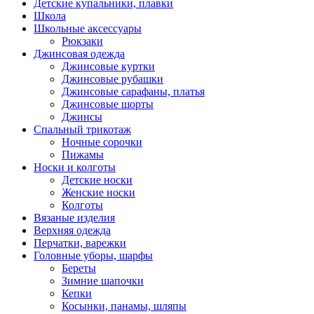
Детские купальники, плавки
Школа
Школьные аксессуары
Рюкзаки
Джинсовая одежда
Джинсовые куртки
Джинсовые рубашки
Джинсовые сарафаны, платья
Джинсовые шорты
Джинсы
Спальный трикотаж
Ночные сорочки
Пижамы
Носки и колготы
Детские носки
Женские носки
Колготы
Вязаные изделия
Верхняя одежда
Перчатки, варежки
Головные уборы, шарфы
Береты
Зимние шапочки
Кепки
Косынки, панамы, шляпы