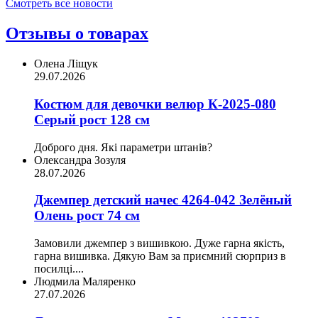
Смотреть все новости
Отзывы о товарах
Олена Ліщук
29.07.2026
Костюм для девочки велюр К-2025-080
Серый рост 128 см
Доброго дня. Які параметри штанів?
Олександра Зозуля
28.07.2026
Джемпер детский начес 4264-042 Зелёный
Олень рост 74 см
Замовили джемпер з вишивкою. Дуже гарна якість,
гарна вишивка. Дякую Вам за приємний сюрприз в
посилці....
Людмила Маляренко
27.07.2026