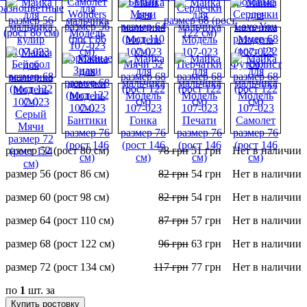
размер 52 (рост 80 см)
78
грн
51
грн
Нет в наличии
размер 56 (рост 86 см)
82
грн
54
грн
Нет в наличии
размер 60 (рост 98 см)
82
грн
54
грн
Нет в наличии
размер 64 (рост 110 см)
87
грн
57
грн
Нет в наличии
размер 68 (рост 122 см)
96
грн
63
грн
Нет в наличии
размер 72 (рост 134 см)
117
грн
77
грн
Нет в наличии
по
1
шт. за
Купить ростовку