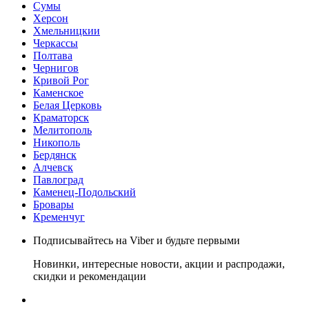
Сумы
Херсон
Хмельницкии
Черкассы
Полтава
Чернигов
Кривой Рог
Каменское
Белая Церковь
Краматорск
Мелитополь
Никополь
Бердянск
Алчевск
Павлоград
Каменец-Подольский
Бровары
Кременчуг
Подписывайтесь на Viber и будьте первыми
Новинки, интересные новости, акции и распродажи,
скидки и рекомендации