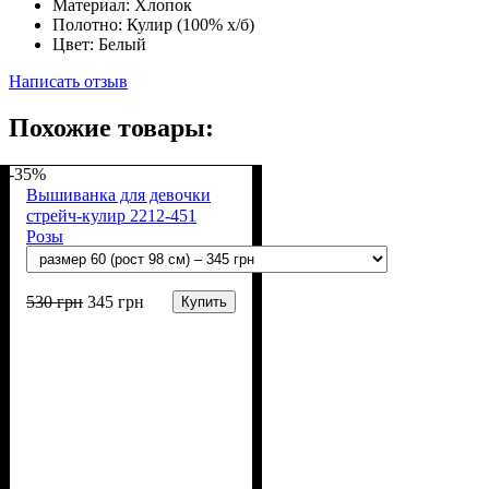
Материал:
Хлопок
Полотно:
Кулир (100% х/б)
Цвет:
Белый
Написать отзыв
Похожие товары:
-35%
Вышиванка для девочки
стрейч-кулир 2212-451
Розы
530
грн
345
грн
Купить