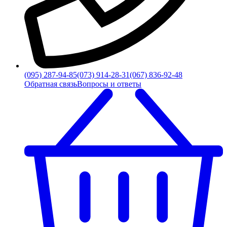
(095) 287-94-85
(073) 914-28-31
(067) 836-92-48
Обратная связь
Вопросы и ответы