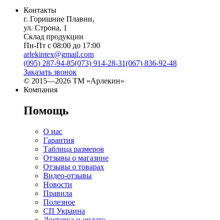
Контакты
г. Горишние Плавни,
ул. Строна, 1
Склад продукции
Пн-Пт с 08:00 до 17:00
arlekintex@gmail.com
(095) 287-94-85
(073) 914-28-31
(067) 836-92-48
Заказать звонок
© 2015—2026 ТМ «Арлекин»
Компания
Помощь
О нас
Гарантия
Таблица размеров
Отзывы о магазине
Отзывы о товарах
Видео-отзывы
Новости
Правила
Полезное
СП Украина
Доставка и оплата