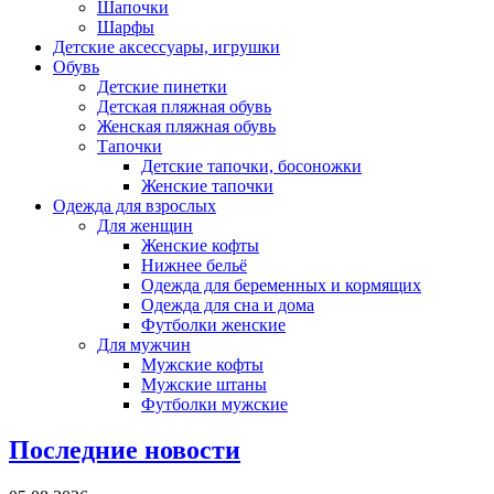
Шапочки
Шарфы
Детские аксессуары, игрушки
Обувь
Детские пинетки
Детская пляжная обувь
Женская пляжная обувь
Тапочки
Детские тапочки, босоножки
Женские тапочки
Одежда для взрослых
Для женщин
Женские кофты
Нижнее бельё
Одежда для беременных и кормящих
Одежда для сна и дома
Футболки женские
Для мужчин
Мужские кофты
Мужские штаны
Футболки мужские
Последние новости